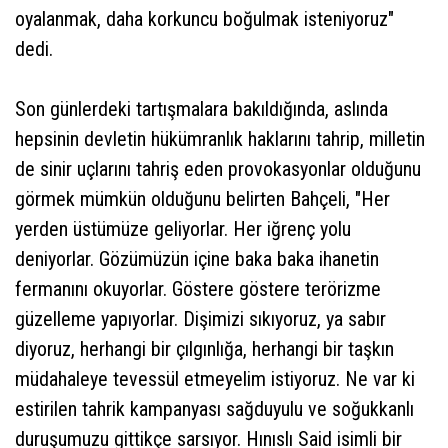
oyalanmak, daha korkuncu boğulmak isteniyoruz"
dedi.
Son günlerdeki tartışmalara bakıldığında, aslında
hepsinin devletin hükümranlık haklarını tahrip, milletin
de sinir uçlarını tahriş eden provokasyonlar olduğunu
görmek mümkün olduğunu belirten Bahçeli, "Her
yerden üstümüze geliyorlar. Her iğrenç yolu
deniyorlar. Gözümüzün içine baka baka ihanetin
fermanını okuyorlar. Göstere göstere terörizme
güzelleme yapıyorlar. Dişimizi sıkıyoruz, ya sabır
diyoruz, herhangi bir çılgınlığa, herhangi bir taşkın
müdahaleye tevessül etmeyelim istiyoruz. Ne var ki
estirilen tahrik kampanyası sağduyulu ve soğukkanlı
duruşumuzu gittikçe sarsıyor. Hınıslı Said isimli bir