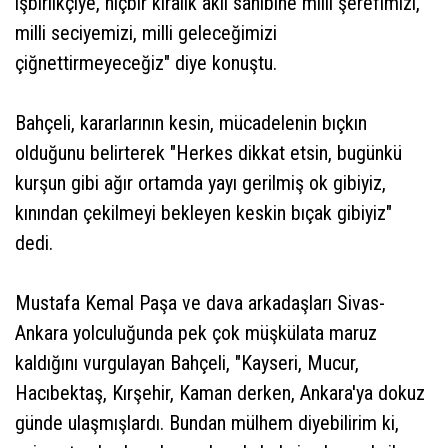
işbirlikçiye, hiçbir kiralık akıl sahibine milli şerefimizi,
milli seciyemizi, milli geleceğimizi
çiğnettirmeyeceğiz" diye konuştu.
Bahçeli, kararlarının kesin, mücadelenin bıçkın
olduğunu belirterek "Herkes dikkat etsin, bugünkü
kurşun gibi ağır ortamda yayı gerilmiş ok gibiyiz,
kınından çekilmeyi bekleyen keskin bıçak gibiyiz"
dedi.
Mustafa Kemal Paşa ve dava arkadaşları Sivas-
Ankara yolculuğunda pek çok müşkülata maruz
kaldığını vurgulayan Bahçeli, "Kayseri, Mucur,
Hacıbektaş, Kırşehir, Kaman derken, Ankara'ya dokuz
günde ulaşmışlardı. Bundan mülhem diyebilirim ki,