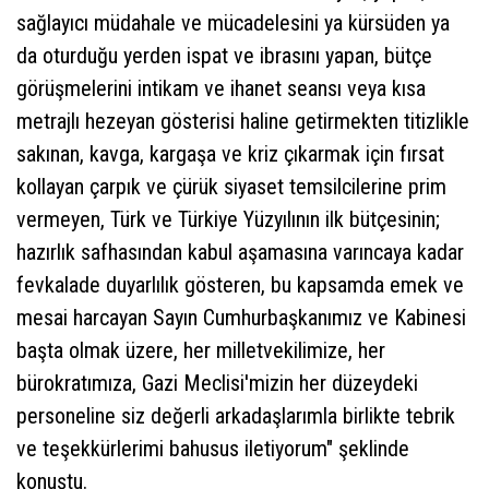
sağlayıcı müdahale ve mücadelesini ya kürsüden ya
da oturduğu yerden ispat ve ibrasını yapan, bütçe
görüşmelerini intikam ve ihanet seansı veya kısa
metrajlı hezeyan gösterisi haline getirmekten titizlikle
sakınan, kavga, kargaşa ve kriz çıkarmak için fırsat
kollayan çarpık ve çürük siyaset temsilcilerine prim
vermeyen, Türk ve Türkiye Yüzyılının ilk bütçesinin;
hazırlık safhasından kabul aşamasına varıncaya kadar
fevkalade duyarlılık gösteren, bu kapsamda emek ve
mesai harcayan Sayın Cumhurbaşkanımız ve Kabinesi
başta olmak üzere, her milletvekilimize, her
bürokratımıza, Gazi Meclisi'mizin her düzeydeki
personeline siz değerli arkadaşlarımla birlikte tebrik
ve teşekkürlerimi bahusus iletiyorum" şeklinde
konuştu.