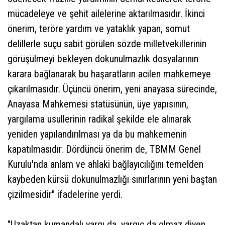
mücadeleye ve şehit ailelerine aktarılmasıdır. İkinci
önerim, teröre yardım ve yataklık yapan, somut
delillerle suçu sabit görülen sözde milletvekillerinin
görüşülmeyi bekleyen dokunulmazlık dosyalarının
karara bağlanarak bu haşaratların acilen mahkemeye
çıkarılmasıdır. Üçüncü önerim, yeni anayasa sürecinde,
Anayasa Mahkemesi statüsünün, üye yapısının,
yargılama usullerinin radikal şekilde ele alınarak
yeniden yapılandırılması ya da bu mahkemenin
kapatılmasıdır. Dördüncü önerim de, TBMM Genel
Kurulu'nda anlam ve ahlaki bağlayıcılığını temelden
kaybeden kürsü dokunulmazlığı sınırlarının yeni baştan
çizilmesidir" ifadelerine yerdi.
"Uzaktan kumandalı yargı da, yargıç da olmaz diyen