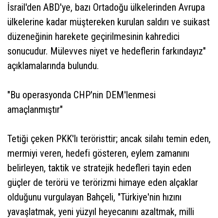
İsrail'den ABD'ye, bazı Ortadoğu ülkelerinden Avrupa
ülkelerine kadar müştereken kurulan saldırı ve suikast
düzeneğinin harekete geçirilmesinin kahredici
sonucudur. Mülevves niyet ve hedeflerin farkındayız"
açıklamalarında bulundu.
"Bu operasyonda CHP'nin DEM'lenmesi
amaçlanmıştır"
Tetiği çeken PKK'lı teröristtir; ancak silahı temin eden,
mermiyi veren, hedefi gösteren, eylem zamanını
belirleyen, taktik ve stratejik hedefleri tayin eden
güçler de terörü ve terörizmi himaye eden alçaklar
olduğunu vurgulayan Bahçeli, "Türkiye'nin hızını
yavaşlatmak, yeni yüzyıl heyecanını azaltmak, milli