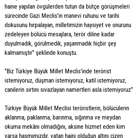
haine yapılan övgülerden tutun da bütçe görüşmeleri
sürecinde Gazi Meclis'in manevi ruhunu ve tarihi
dokusunu hırpalayan, milletimizin haysiyet ve onurunu
zedeleyen bölücü mesajlara, terör diline kadar
duyulmadık, görülmedik, yaşanmadık hiçbir şey
kalmamıştır" şeklinde konuştu.
"Biz Türkiye Büyük Millet Meclis'inde terörist
istemiyoruz, düşman istemiyoruz, katil istemiyoruz,
canilerin sırtını sıvazlayan namertleri asla istemiyoruz"
Türkiye Büyük Millet Meclisi teröristlerin, bölücülerin
aklanma, paklanma, barınma, sığınma ve meydan
okuma mekânı olmadığını, aksine hizmet eden kim
varsa hasmımızdır, vatan haini olduğun altını çizen