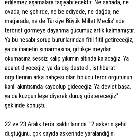
edilemez aşamalara taşıyabilecektir. Ne sahada, ne
ovada, ne şehirde, ne belediyede, ne dağda, ne
mağarada, ne de Türkiye Büyük Millet Meclis'inde
terörist görmeye dayanma gücümüz artık kalmamıştır.
Ya bu hesabı sorup burunlarından fitil fitil getireceğiz,
ya da ihanetin şımarmasına, gittikçe meydan
okumasına sessiz kalıp yıkımın altında kalacağız. Ya
adalet diyeceğiz, ya da dış destekli, istihbarat
örgütlerinin arka bahçesi olan bölücü terör örgütünün
kanlı akıntısında kaybolup gideceğiz. Ya devlet başa,
ya da kuzgun leşe diyerek duruş göstereceğiz"
şeklinde konuştu.
22 ve 23 Aralık terör saldırılarında 12 askerin şehit
düştüğünü, çok sayıda askerinde yaralandığını