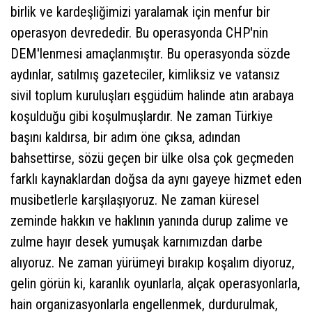
birlik ve kardeşliğimizi yaralamak için menfur bir
operasyon devrededir. Bu operasyonda CHP'nin
DEM'lenmesi amaçlanmıştır. Bu operasyonda sözde
aydınlar, satılmış gazeteciler, kimliksiz ve vatansız
sivil toplum kuruluşları eşgüdüm halinde atın arabaya
koşulduğu gibi koşulmuşlardır. Ne zaman Türkiye
başını kaldırsa, bir adım öne çıksa, adından
bahsettirse, sözü geçen bir ülke olsa çok geçmeden
farklı kaynaklardan doğsa da aynı gayeye hizmet eden
musibetlerle karşılaşıyoruz. Ne zaman küresel
zeminde hakkın ve haklının yanında durup zalime ve
zulme hayır desek yumuşak karnımızdan darbe
alıyoruz. Ne zaman yürümeyi bırakıp koşalım diyoruz,
gelin görün ki, karanlık oyunlarla, alçak operasyonlarla,
hain organizasyonlarla engellenmek, durdurulmak,