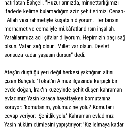
hatırlatan Bahçeli, "Huzurlarınızda, minnettarlığımızı
ifadede kelime bulamadığım aziz şehitlerimizi Cenab-
ı Allah vasi rahmetiyle kuşatsın diyorum. Her birisini
merhamet ve cemaliyle mükâfatlandırsın inşallah.
Yaralılarımıza acil şifalar diliyorum. Hepimizin başı sağ
olsun. Vatan sağ olsun. Millet var olsun. Devlet
sonsuza kadar yaşasın dursun" dedi.
Ateş'in düştüğü yeri değil herkesi yaktığının altını
çizen Bahçeli: "Tokat'ın Almus ilçesinde kerpiçli bir
evde doğan, Irak'ın kuzeyinde şehit düşen kahraman
evladımız Yasin karaca hayattayken komutanına
soruyor: 'komutanım, yolumuz ne yolu? Komutanı
cevap veriyor: 'Şehitlik yolu.' Kahraman evladımız
Yasin hüküm cümlesini yapıştırıyor: 'Kızılelmaya kadar