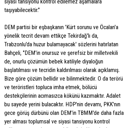
siyasi tansiyonu kontrol edilemez aşamalara
taşıyabilecektir."
DEM partisi bir eşbaşkanın 'Kürt sorunu ve Öcalan'a
yönelik tecrit devam ettikçe Tekirdağ'lı da,
Trabzonlu'da huzur bulamayacak' sözlerini hatırlatan
Bahçeli, "DEM'in onursuz ve şerefsiz bir milletvekili
de, onurlu çözümün bebek katiliyle diyaloğun
başlatılması ve tecridin kaldırılması olarak açıklamış.
Bize göre çözüm bellidir ve bilinmektedir. O da terörü
ve teröristleri topluca imha etmek, bölücü
destekçilerinin acımasızca kökünü kazımaktır. Adalet
bu sayede yerini bulacaktır. HDP'nin devamı, PKK'nın
gece görüş dürbünü olan DEM'in TBMM'de daha fazla
yer alması toplumsal ve siyasi tansiyonu kontrol