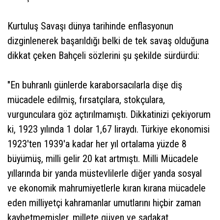
Kurtuluş Savaşı dünya tarihinde enflasyonun
dizginlenerek başarıldığı belki de tek savaş olduğuna
dikkat çeken Bahçeli sözlerini şu şekilde sürdürdü:
"En buhranlı günlerde karaborsacılarla dişe diş
mücadele edilmiş, fırsatçılara, stokçulara,
vurgunculara göz açtırılmamıştı. Dikkatinizi çekiyorum
ki, 1923 yılında 1 dolar 1,67 liraydı. Türkiye ekonomisi
1923'ten 1939'a kadar her yıl ortalama yüzde 8
büyümüş, milli gelir 20 kat artmıştı. Milli Mücadele
yıllarında bir yanda müstevlilerle diğer yanda sosyal
ve ekonomik mahrumiyetlerle kıran kırana mücadele
eden milliyetçi kahramanlar umutlarını hiçbir zaman
kaybetmemişler, millete güven ve sadakat