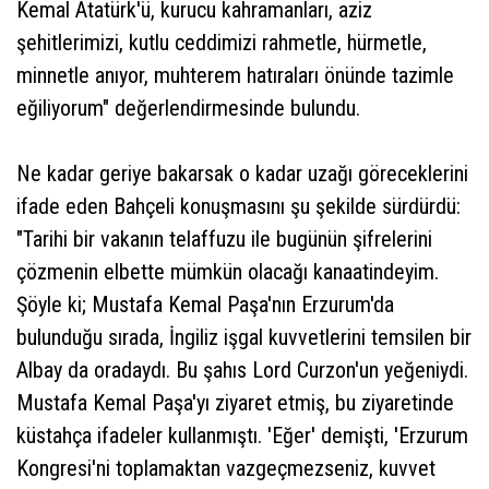
Kemal Atatürk'ü, kurucu kahramanları, aziz
şehitlerimizi, kutlu ceddimizi rahmetle, hürmetle,
minnetle anıyor, muhterem hatıraları önünde tazimle
eğiliyorum" değerlendirmesinde bulundu.
Ne kadar geriye bakarsak o kadar uzağı göreceklerini
ifade eden Bahçeli konuşmasını şu şekilde sürdürdü:
"Tarihi bir vakanın telaffuzu ile bugünün şifrelerini
çözmenin elbette mümkün olacağı kanaatindeyim.
Şöyle ki; Mustafa Kemal Paşa'nın Erzurum'da
bulunduğu sırada, İngiliz işgal kuvvetlerini temsilen bir
Albay da oradaydı. Bu şahıs Lord Curzon'un yeğeniydi.
Mustafa Kemal Paşa'yı ziyaret etmiş, bu ziyaretinde
küstahça ifadeler kullanmıştı. 'Eğer' demişti, 'Erzurum
Kongresi'ni toplamaktan vazgeçmezseniz, kuvvet