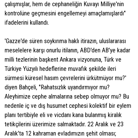
çalışmışlar, hem de cephaneliğin Kuvayı Milliye'nin
kontrolüne geçmesini engellemeyi amaçlamışlardı"
ifadelerini kullandı.
'Gazze'de süren soykırıma haklı itirazın, uluslararası
meselelere karşı onurlu itilanın, ABD'den AB'ye kadar
milli tezlerinin başkent Ankara vizyonuna, Türk ve
Türkiye Yüzyılı hedeflerine muvafık şekilde ileri
sürmesi küresel hasım çevrelerini ürkütmüyor mu?'
diyen Bahçeli, "Rahatsızlık uyandırmıyor mu?
Aleyhimize cephe almalarına sebep olmuyor mu? Bu
nedenle iç ve dış husumet cephesi kolektif bir eylem
planı tertibiyle eli ve vicdanı kana bulanmış kiralık
tetikçilerini üzerimize salmaktadır. 22 Aralık ve 23
Aralık'ta 12 kahraman evladımızın şehit olması;