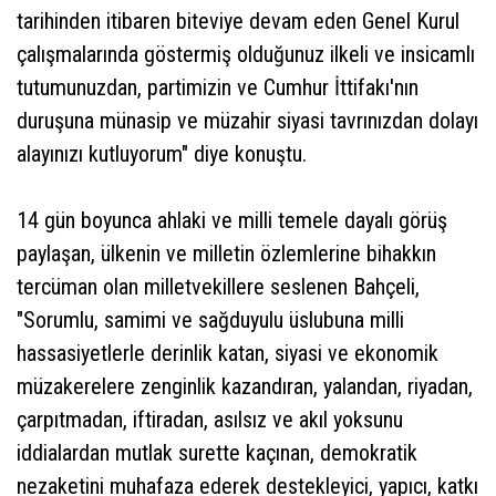
tarihinden itibaren biteviye devam eden Genel Kurul
çalışmalarında göstermiş olduğunuz ilkeli ve insicamlı
tutumunuzdan, partimizin ve Cumhur İttifakı'nın
duruşuna münasip ve müzahir siyasi tavrınızdan dolayı
alayınızı kutluyorum" diye konuştu.
14 gün boyunca ahlaki ve milli temele dayalı görüş
paylaşan, ülkenin ve milletin özlemlerine bihakkın
tercüman olan milletvekillere seslenen Bahçeli,
"Sorumlu, samimi ve sağduyulu üslubuna milli
hassasiyetlerle derinlik katan, siyasi ve ekonomik
müzakerelere zenginlik kazandıran, yalandan, riyadan,
çarpıtmadan, iftiradan, asılsız ve akıl yoksunu
iddialardan mutlak surette kaçınan, demokratik
nezaketini muhafaza ederek destekleyici, yapıcı, katkı