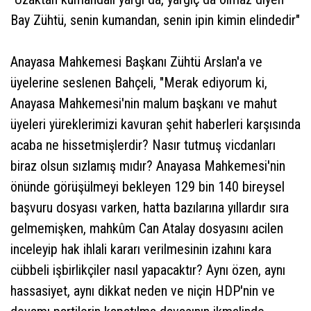
Bay Zühtü, senin kumandan, senin ipin kimin elindedir"
Anayasa Mahkemesi Başkanı Zühtü Arslan'a ve
üyelerine seslenen Bahçeli, "Merak ediyorum ki,
Anayasa Mahkemesi'nin malum başkanı ve mahut
üyeleri yüreklerimizi kavuran şehit haberleri karşısında
acaba ne hissetmişlerdir? Nasır tutmuş vicdanları
biraz olsun sızlamış mıdır? Anayasa Mahkemesi'nin
önünde görüşülmeyi bekleyen 129 bin 140 bireysel
başvuru dosyası varken, hatta bazılarına yıllardır sıra
gelmemişken, mahkûm Can Atalay dosyasını acilen
inceleyip hak ihlali kararı verilmesinin izahını kara
cübbeli işbirlikçiler nasıl yapacaktır? Aynı özen, aynı
hassasiyet, aynı dikkat neden ve niçin HDP'nin ve