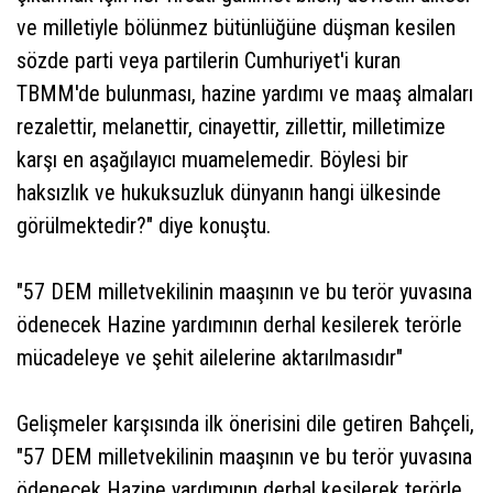
ve milletiyle bölünmez bütünlüğüne düşman kesilen
sözde parti veya partilerin Cumhuriyet'i kuran
TBMM'de bulunması, hazine yardımı ve maaş almaları
rezalettir, melanettir, cinayettir, zillettir, milletimize
karşı en aşağılayıcı muamelemedir. Böylesi bir
haksızlık ve hukuksuzluk dünyanın hangi ülkesinde
görülmektedir?" diye konuştu.
"57 DEM milletvekilinin maaşının ve bu terör yuvasına
ödenecek Hazine yardımının derhal kesilerek terörle
mücadeleye ve şehit ailelerine aktarılmasıdır"
Gelişmeler karşısında ilk önerisini dile getiren Bahçeli,
"57 DEM milletvekilinin maaşının ve bu terör yuvasına
ödenecek Hazine yardımının derhal kesilerek terörle