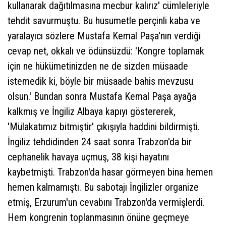
kullanarak dağıtılmasına mecbur kalırız' cümleleriyle
tehdit savurmuştu. Bu husumetle perçinli kaba ve
yaralayıcı sözlere Mustafa Kemal Paşa'nın verdiği
cevap net, okkalı ve ödünsüzdü: 'Kongre toplamak
için ne hükümetinizden ne de sizden müsaade
istemedik ki, böyle bir müsaade bahis mevzusu
olsun.' Bundan sonra Mustafa Kemal Paşa ayağa
kalkmış ve İngiliz Albaya kapıyı göstererek,
'Mülakatımız bitmiştir' çıkışıyla haddini bildirmişti.
İngiliz tehdidinden 24 saat sonra Trabzon'da bir
cephanelik havaya uçmuş, 38 kişi hayatını
kaybetmişti. Trabzon'da hasar görmeyen bina hemen
hemen kalmamıştı. Bu sabotajı İngilizler organize
etmiş, Erzurum'un cevabını Trabzon'da vermişlerdi.
Hem kongrenin toplanmasının önüne geçmeye