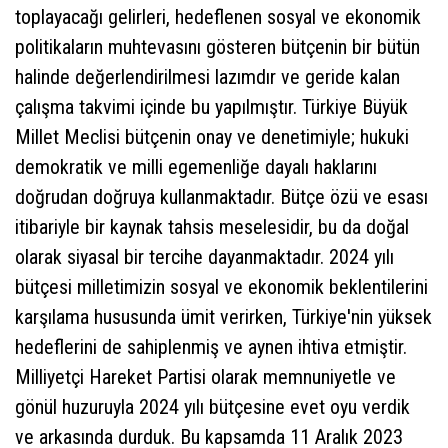
toplayacağı gelirleri, hedeflenen sosyal ve ekonomik
politikaların muhtevasını gösteren bütçenin bir bütün
halinde değerlendirilmesi lazımdır ve geride kalan
çalışma takvimi içinde bu yapılmıştır. Türkiye Büyük
Millet Meclisi bütçenin onay ve denetimiyle; hukuki
demokratik ve milli egemenliğe dayalı haklarını
doğrudan doğruya kullanmaktadır. Bütçe özü ve esası
itibariyle bir kaynak tahsis meselesidir, bu da doğal
olarak siyasal bir tercihe dayanmaktadır. 2024 yılı
bütçesi milletimizin sosyal ve ekonomik beklentilerini
karşılama hususunda ümit verirken, Türkiye'nin yüksek
hedeflerini de sahiplenmiş ve aynen ihtiva etmiştir.
Milliyetçi Hareket Partisi olarak memnuniyetle ve
gönül huzuruyla 2024 yılı bütçesine evet oyu verdik
ve arkasında durduk. Bu kapsamda 11 Aralık 2023