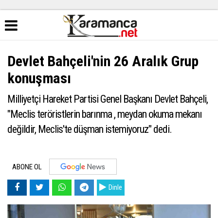
Devlet Bahçeli'nin 26 Aralık Grup
konuşması
Milliyetçi Hareket Partisi Genel Başkanı Devlet Bahçeli,
"Meclis teröristlerin barınma , meydan okuma mekanı
değildir, Meclis'te düşman istemiyoruz" dedi.
ABONE OL
Dinle