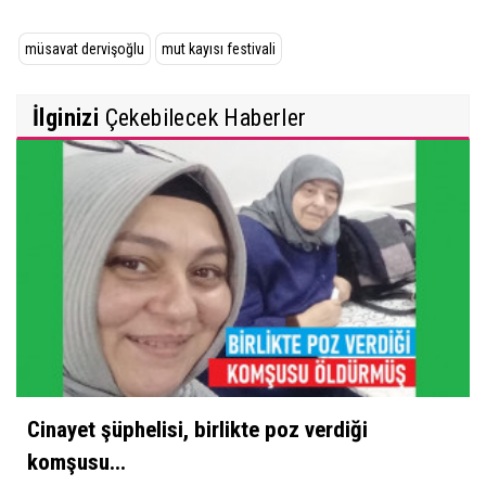
müsavat dervişoğlu
mut kayısı festivali
İlginizi
Çekebilecek Haberler
Cinayet şüphelisi, birlikte poz verdiği
komşusu...