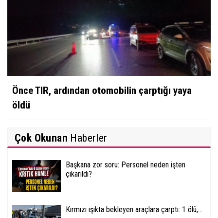
Önce TIR, ardından otomobilin çarptığı yaya
öldü
Çok Okunan
Haberler
Başkana zor soru: Personel neden işten
çıkarıldı?
Kırmızı ışıkta bekleyen araçlara çarptı: 1 ölü,...