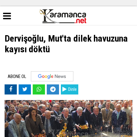
Dervişoğlu, Mut'ta dilek havuzuna
kayısı döktü
ABONE OL
Dinle