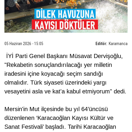
05 Haziran 2026 - 15:05
Editör:
Karamanca
İYİ Parti Genel Başkanı Müsavat Dervişoğlu,
"Rekabetin sonuçlandırılacağı yer milletin
iradesini içine koyacağı seçim sandığı
olmalıdır. Türk siyaseti üzerindeki yargı
vesayetini asla ve kat'a kabul etmiyorum" dedi.
Mersin'in Mut ilçesinde bu yıl 64’üncüsü
düzenlenen ‘Karacaoğlan Kayısı Kültür ve
Sanat Festivali’ başladı. Tarihi Karacaoğlan