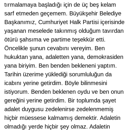
tırmalamaya başladığı için de üç beş kelam
sarf etmeden geçemem. Büyükşehir Belediye
Başkanımız, Cumhuriyet Halk Partisi içerisinde
yaşanan meselede takınmış olduğum tavırdan
ötürü şahsıma ve partime teşekkür etti.
Öncelikle şunun cevabını vereyim. Ben
hukuktan yana, adaletten yana, demokrasiden
yana biriyim. Ben benden bekleneni yaptım.
Tarihin üzerime yüklediği sorumluluğun da
icabını yerine getirdim. Böyle bilinmesini
istiyorum. Benden beklenen oydu ve ben onun
gereğini yerine getirdim. Bir toplumda şayet
adalet duygusu zedelenirse zedelenmemiş
hiçbir müessese kalmamış demektir. Adaletin
olmadığı yerde hiçbir şey olmaz. Adaletin