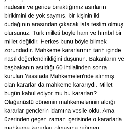
iradesini ve geride bıraktığımız asırların
birikimini de yok saymış, bir kişinin iki
dudağının arasından çıkacak lafa teslim olmuş
olursunuz. Türk milleti böyle ham ve hımbıl bir
millet değildir. Herkes bunu böyle bilmek
zorundadır. Mahkeme kararlarının tarih içinde
nasıl değerlendirildiğini düşünün. Bakanların ve
başbakanın asıldığı 60 ihtilalinden sonra
kurulan Yassıada Mahkemeleri’nde alınmış
olan kararlar da mahkeme kararıydı. Millet
bugün kabul ediyor mu bu kararları?
Olağanüstü dönemin mahkemelerinin aldığı
kararlar gençlerin idamına vesile oldu. Ama
üzerinden geçen zaman içerisinde o kararlarla
mahkeme kararları olmasına rağmen