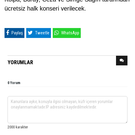
ücretsiz halk konseri verilecek.
Paylaş
Tweetle
WhatsApp
YORUMLAR
0 Yorum