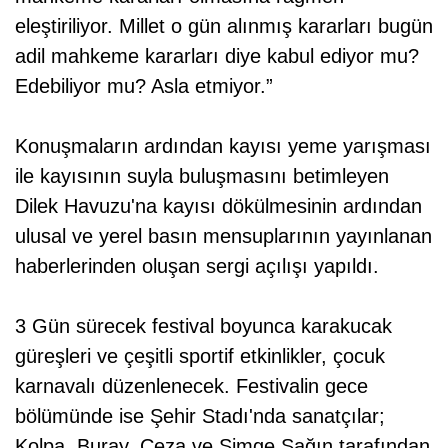
eleştiriliyor. Millet o gün alınmış kararları bugün
adil mahkeme kararları diye kabul ediyor mu?
Edebiliyor mu? Asla etmiyor.”
Konuşmaların ardından kayısı yeme yarışması
ile kayısının suyla buluşmasını betimleyen
Dilek Havuzu'na kayısı dökülmesinin ardından
ulusal ve yerel basın mensuplarının yayınlanan
haberlerinden oluşan sergi açılışı yapıldı.
3 Gün sürecek festival boyunca karakucak
güreşleri ve çeşitli sportif etkinlikler, çocuk
karnavalı düzenlenecek. Festivalin gece
bölümünde ise Şehir Stadı'nda sanatçılar;
Kolpa, Buray, Ceza ve Simge Sağın tarafından