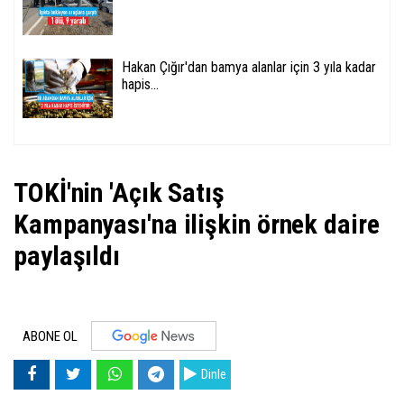
Hakan Çığır'dan bamya alanlar için 3 yıla kadar
hapis...
TOKİ'nin 'Açık Satış
Kampanyası'na ilişkin örnek daire
paylaşıldı
ABONE OL
Dinle