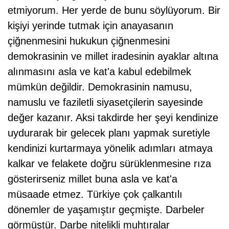
etmiyorum. Her yerde de bunu söylüyorum. Bir
kişiyi yerinde tutmak için anayasanın
çiğnenmesini hukukun çiğnenmesini
demokrasinin ve millet iradesinin ayaklar altına
alınmasını asla ve kat'a kabul edebilmek
mümkün değildir. Demokrasinin namusu,
namuslu ve faziletli siyasetçilerin sayesinde
değer kazanır. Aksi takdirde her şeyi kendinize
uydurarak bir gelecek planı yapmak suretiyle
kendinizi kurtarmaya yönelik adımları atmaya
kalkar ve felakete doğru sürüklenmesine rıza
gösterirseniz millet buna asla ve kat'a
müsaade etmez. Türkiye çok çalkantılı
dönemler de yaşamıştır geçmişte. Darbeler
görmüştür. Darbe nitelikli muhtıralar