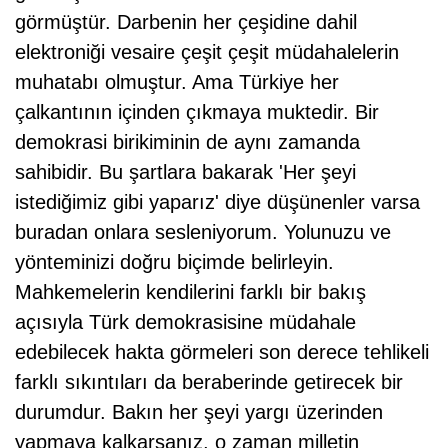
görmüştür. Darbenin her çeşidine dahil
elektroniği vesaire çeşit çeşit müdahalelerin
muhatabı olmuştur. Ama Türkiye her
çalkantının içinden çıkmaya muktedir. Bir
demokrasi birikiminin de aynı zamanda
sahibidir. Bu şartlara bakarak 'Her şeyi
istediğimiz gibi yaparız' diye düşünenler varsa
buradan onlara sesleniyorum. Yolunuzu ve
yönteminizi doğru biçimde belirleyin.
Mahkemelerin kendilerini farklı bir bakış
açısıyla Türk demokrasisine müdahale
edebilecek hakta görmeleri son derece tehlikeli
farklı sıkıntıları da beraberinde getirecek bir
durumdur. Bakın her şeyi yargı üzerinden
yapmaya kalkarsanız, o zaman milletin