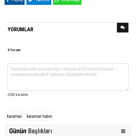
YORUMLAR
0 Yorum
karaman
karaman haber
Günün
Başlıkları