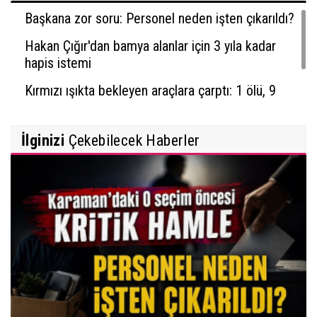
Başkana zor soru: Personel neden işten çıkarıldı?
Hakan Çığır'dan bamya alanlar için 3 yıla kadar
hapis istemi
Kırmızı ışıkta bekleyen araçlara çarptı: 1 ölü, 9
yaralı
İlginizi
Çekebilecek Haberler