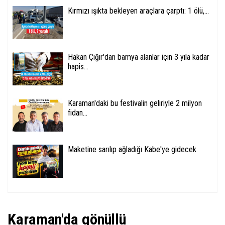
Kırmızı ışıkta bekleyen araçlara çarptı: 1 ölü,...
Hakan Çığır'dan bamya alanlar için 3 yıla kadar
hapis...
Karaman'daki bu festivalin geliriyle 2 milyon
fidan...
Maketine sarılıp ağladığı Kabe'ye gidecek
Karaman'da gönüllü