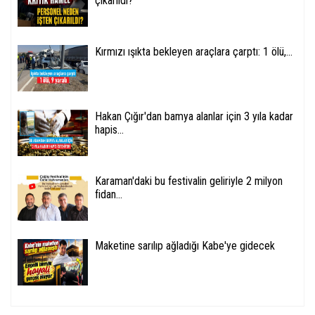
çıkarıldı?
Kırmızı ışıkta bekleyen araçlara çarptı: 1 ölü,...
Hakan Çığır'dan bamya alanlar için 3 yıla kadar
hapis...
Karaman'daki bu festivalin geliriyle 2 milyon
fidan...
Maketine sarılıp ağladığı Kabe'ye gidecek