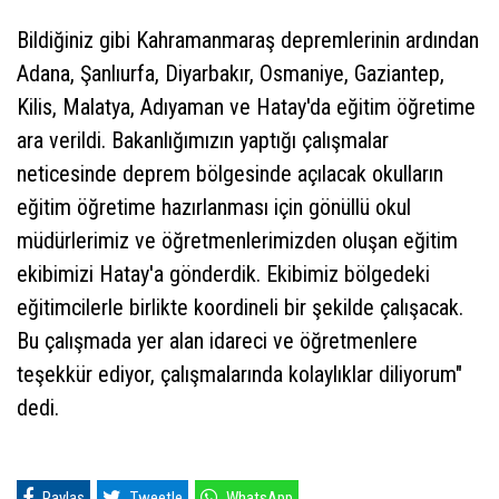
Bildiğiniz gibi Kahramanmaraş depremlerinin ardından
Adana, Şanlıurfa, Diyarbakır, Osmaniye, Gaziantep,
Kilis, Malatya, Adıyaman ve Hatay'da eğitim öğretime
ara verildi. Bakanlığımızın yaptığı çalışmalar
neticesinde deprem bölgesinde açılacak okulların
eğitim öğretime hazırlanması için gönüllü okul
müdürlerimiz ve öğretmenlerimizden oluşan eğitim
ekibimizi Hatay'a gönderdik. Ekibimiz bölgedeki
eğitimcilerle birlikte koordineli bir şekilde çalışacak.
Bu çalışmada yer alan idareci ve öğretmenlere
teşekkür ediyor, çalışmalarında kolaylıklar diliyorum"
dedi.
Paylaş
Tweetle
WhatsApp