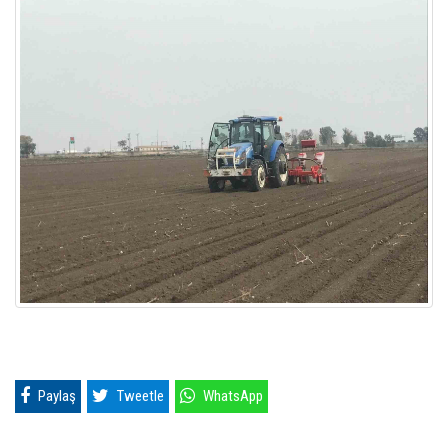
Paylaş
Tweetle
WhatsApp