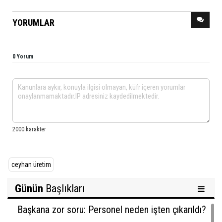
YORUMLAR
0 Yorum
ceyhan üretim
Günün
Başlıkları
Başkana zor soru: Personel neden işten çıkarıldı?