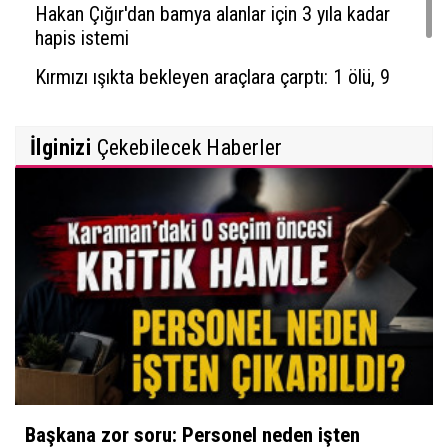
Hakan Çığır'dan bamya alanlar için 3 yıla kadar
hapis istemi
Kırmızı ışıkta bekleyen araçlara çarptı: 1 ölü, 9
yaralı
İlginizi
Çekebilecek Haberler
Başkana zor soru: Personel neden işten