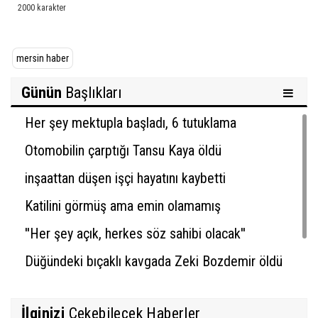
mersin haber
Günün
Başlıkları
Her şey mektupla başladı, 6 tutuklama
Otomobilin çarptığı Tansu Kaya öldü
inşaattan düşen işçi hayatını kaybetti
Katilini görmüş ama emin olamamış
''Her şey açık, herkes söz sahibi olacak''
Düğündeki bıçaklı kavgada Zeki Bozdemir öldü
İlginizi
Çekebilecek Haberler