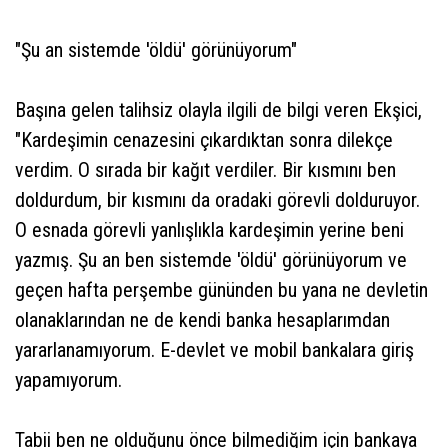
"Şu an sistemde 'öldü' görünüyorum"
Başına gelen talihsiz olayla ilgili de bilgi veren Ekşici,
"Kardeşimin cenazesini çıkardıktan sonra dilekçe
verdim. O sırada bir kağıt verdiler. Bir kısmını ben
doldurdum, bir kısmını da oradaki görevli dolduruyor.
O esnada görevli yanlışlıkla kardeşimin yerine beni
yazmış. Şu an ben sistemde 'öldü' görünüyorum ve
geçen hafta perşembe gününden bu yana ne devletin
olanaklarından ne de kendi banka hesaplarımdan
yararlanamıyorum. E-devlet ve mobil bankalara giriş
yapamıyorum.
Tabii ben ne olduğunu önce bilmediğim için bankaya