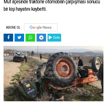
Mut ilçesinde traktörle otomobilin çarpışması sonucu
bir kişi hayatını kaybetti.
ABONE OL
Dinle