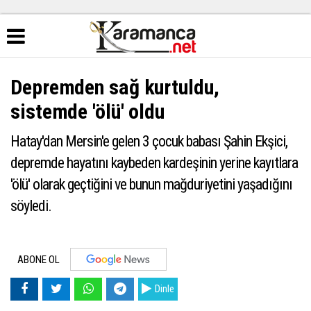
Depremden sağ kurtuldu,
sistemde 'ölü' oldu
Hatay'dan Mersin'e gelen 3 çocuk babası Şahin Ekşici,
depremde hayatını kaybeden kardeşinin yerine kayıtlara
'ölü' olarak geçtiğini ve bunun mağduriyetini yaşadığını
söyledi.
ABONE OL
Dinle