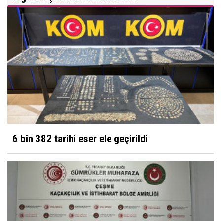
6 bin 382 tarihi eser ele geçirildi