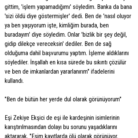
gittim, 'işlem yapamadığımı' söyledim. Banka da bana
'sizi öldü diye göstermişler' dedi. Ben de 'nasıl oluyor
ya ben yaşıyorum işte, kimliğim burada, ben
buradayım' diye söyledim. Onlar 'bizlik bir şey değil,
gidip dilekçe vereceksin' dediler. Ben de sağ
olduğuma dahil başvurumu yaptım. İşleme aldıklarını
söylediler. İnşallah en kısa sürede bu sıkıntı çözülür
ve ben de imkanlardan yararlanırım" ifadelerini
kullandı.
"Ben de bütün her yerde dul olarak görünüyorum"
Eşi Zekiye Ekşici de eşi ile kardeşinin isimlerinin
karıştırılmasından dolayı bu sorunu yaşadıklarını
aktararak, "Eşim kayıtlarda ölü olarak görünüyor.