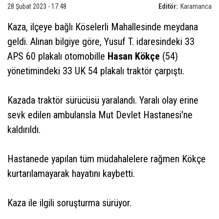
28 Şubat 2023 - 17:48
Editör:
Karamanca
Kaza, ilçeye bağlı Köselerli Mahallesinde meydana
geldi. Alınan bilgiye göre, Yusuf T. idaresindeki 33
APS 60 plakalı otomobille
Hasan Kökçe
(54)
yönetimindeki 33 UK 54 plakalı traktör çarpıştı.
Kazada traktör sürücüsü yaralandı. Yaralı olay erine
sevk edilen ambulansla Mut Devlet Hastanesi'ne
kaldırıldı.
Hastanede yapılan tüm müdahalelere rağmen Kökçe
kurtarılamayarak hayatını kaybetti.
Kaza ile ilgili soruşturma sürüyor.