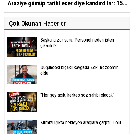
Araziye gömüp tarihi eser diye kandırdılar: 15...
Çok Okunan
Haberler
Başkana zor soru: Personel neden işten
çıkarıldı?
Düğündeki bıçaklı kavgada Zeki Bozdemir
öldü
''Her şey açık, herkes söz sahibi olacak''
Kırmızı ışıkta bekleyen araçlara çarptı: 1 ölü,...