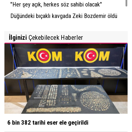
''Her şey açık, herkes söz sahibi olacak''
Düğündeki bıçaklı kavgada Zeki Bozdemir öldü
İlginizi
Çekebilecek Haberler
6 bin 382 tarihi eser ele geçirildi