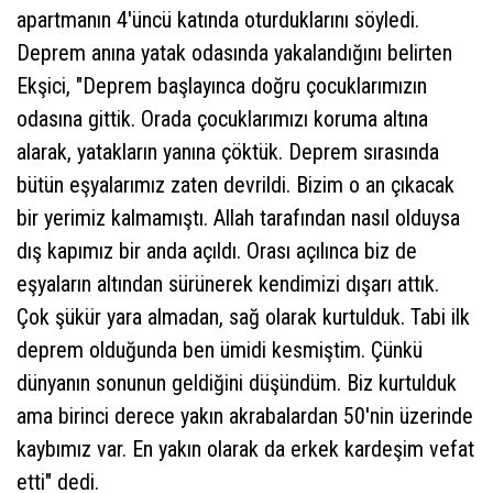
apartmanın 4'üncü katında oturduklarını söyledi.
Deprem anına yatak odasında yakalandığını belirten
Ekşici, "Deprem başlayınca doğru çocuklarımızın
odasına gittik. Orada çocuklarımızı koruma altına
alarak, yatakların yanına çöktük. Deprem sırasında
bütün eşyalarımız zaten devrildi. Bizim o an çıkacak
bir yerimiz kalmamıştı. Allah tarafından nasıl olduysa
dış kapımız bir anda açıldı. Orası açılınca biz de
eşyaların altından sürünerek kendimizi dışarı attık.
Çok şükür yara almadan, sağ olarak kurtulduk. Tabi ilk
deprem olduğunda ben ümidi kesmiştim. Çünkü
dünyanın sonunun geldiğini düşündüm. Biz kurtulduk
ama birinci derece yakın akrabalardan 50'nin üzerinde
kaybımız var. En yakın olarak da erkek kardeşim vefat
etti" dedi.