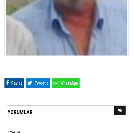
Paylaş
Tweetle
WhatsApp
YORUMLAR
0 Yorum