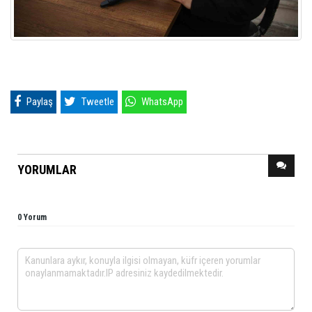
Paylaş
Tweetle
WhatsApp
YORUMLAR
0 Yorum