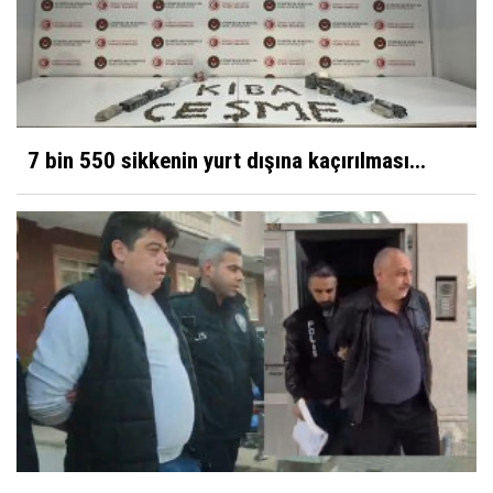
7 bin 550 sikkenin yurt dışına kaçırılması...