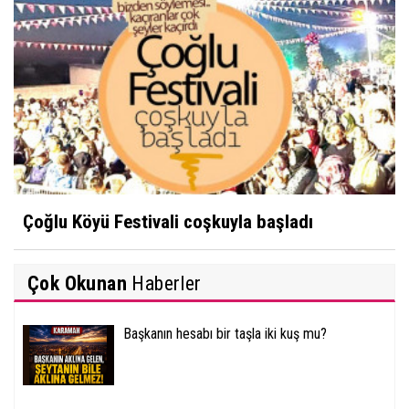
Çoğlu Köyü Festivali coşkuyla başladı
Çok Okunan
Haberler
Başkanın hesabı bir taşla iki kuş mu?