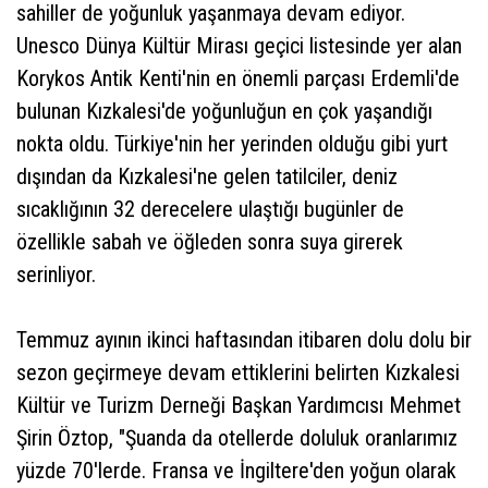
sahiller de yoğunluk yaşanmaya devam ediyor.
Unesco Dünya Kültür Mirası geçici listesinde yer alan
Korykos Antik Kenti'nin en önemli parçası Erdemli'de
bulunan Kızkalesi'de yoğunluğun en çok yaşandığı
nokta oldu. Türkiye'nin her yerinden olduğu gibi yurt
dışından da Kızkalesi'ne gelen tatilciler, deniz
sıcaklığının 32 derecelere ulaştığı bugünler de
özellikle sabah ve öğleden sonra suya girerek
serinliyor.
Temmuz ayının ikinci haftasından itibaren dolu dolu bir
sezon geçirmeye devam ettiklerini belirten Kızkalesi
Kültür ve Turizm Derneği Başkan Yardımcısı Mehmet
Şirin Öztop, "Şuanda da otellerde doluluk oranlarımız
yüzde 70'lerde. Fransa ve İngiltere'den yoğun olarak