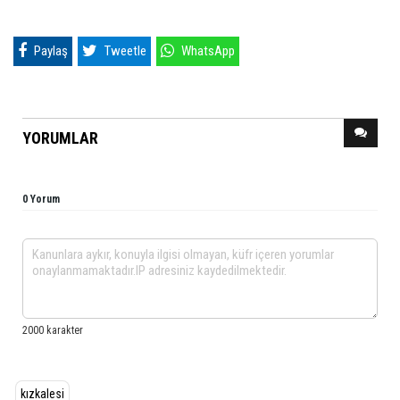
Paylaş
Tweetle
WhatsApp
YORUMLAR
0 Yorum
kızkalesi