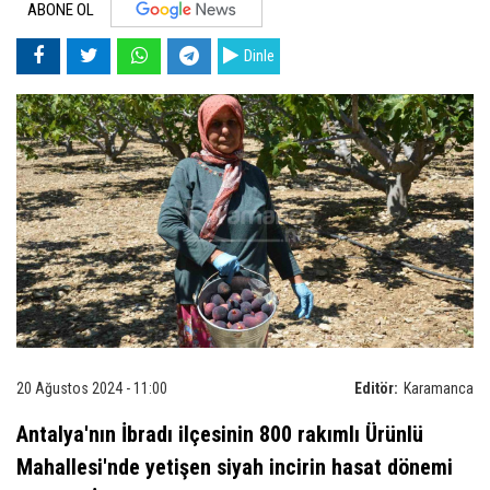
ABONE OL
Dinle
20 Ağustos 2024 - 11:00
Editör:
Karamanca
Antalya'nın İbradı ilçesinin 800 rakımlı Ürünlü
Mahallesi'nde yetişen siyah incirin hasat dönemi