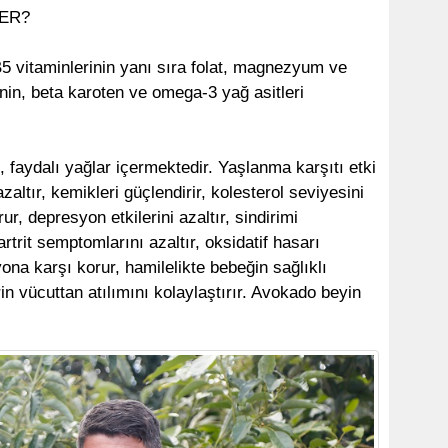
ER?
5 vitaminlerinin yanı sıra folat, magnezyum ve
nin, beta karoten ve omega-3 yağ asitleri
faydalı yağlar içermektedir. Yaşlanma karşıtı etki
azaltır, kemikleri güçlendirir, kolesterol seviyesini
r, depresyon etkilerini azaltır, sindirimi
artrit semptomlarını azaltır, oksidatif hasarı
ona karşı korur, hamilelikte bebeğin sağlıklı
rin vücuttan atılımını kolaylaştırır. Avokado beyin