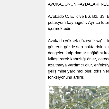
AVOKADONUN FAYDALARI NEL
Avokado C, E, K ve B6, B2, B3, B
potasyum kaynağıdır. Ayrıca lutei
içermektedir.
Avokado yüksek düzeyde sağlıklı, 
gösterir, gözde sarı nokta riskini 
dengeler, kalp-damar sağlığını koru
iyileştirerek kabızlığı önler, osteo
azaltmaya yardımcı olur, enfeksiy
gelişimine yardımcı olur, toksinle
fonksiyonunu artırır.