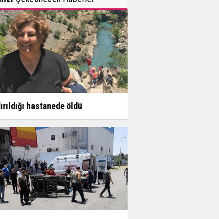
ırıldığı hastanede öldü