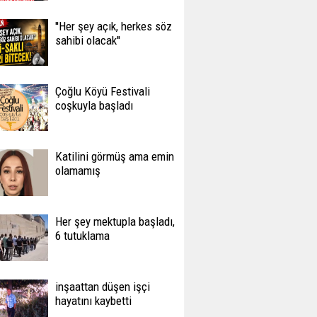
''Her şey açık, herkes söz
sahibi olacak''
Çoğlu Köyü Festivali
coşkuyla başladı
Katilini görmüş ama emin
olamamış
Her şey mektupla başladı,
6 tutuklama
inşaattan düşen işçi
hayatını kaybetti