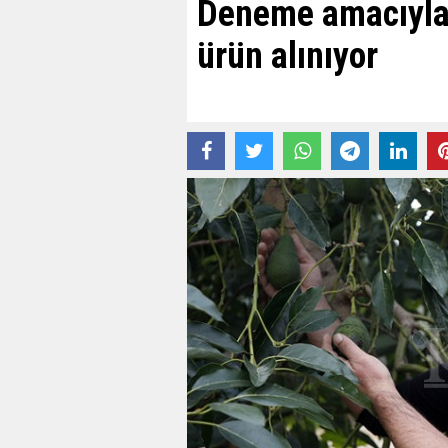
Deneme amacıyla d
ürün alınıyor