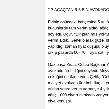
’17 AĞAÇTAN 5-6 BİN AVOKADO
Evinin önündeki bahçesine 5 yıl 
bugünlerde tam verim aldığı ağaçla
söyledi. Uğur, "Bir planımız yoktu
verim aldık. Genel olarak güzel bi
yapıldığı zaman fiyat düşüşü oluy
çıkıp pazarda 60- 70 liraya satılı
Gazipaşa Ziraat Odası Başkanı Y
avokado üretildiğini söyledi. Me
çektiğini de ifade eden Çelik, "Ge
maliyet avokado üretimi. İlaç ist
yıldan sonra verim vermeye 4 yıld
ağaç 1000 civarı avokado veriyor
diye konuştu.