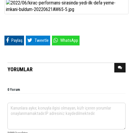
Paylaş
Tweetle
WhatsApp
YORUMLAR
0 Yorum