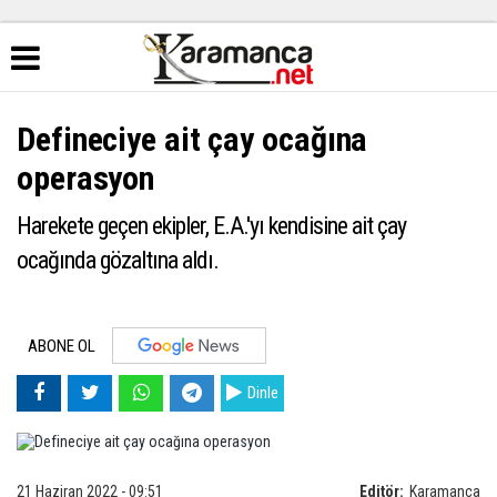
Defineciye ait çay ocağına
operasyon
Harekete geçen ekipler, E.A.'yı kendisine ait çay
ocağında gözaltına aldı.
ABONE OL
Dinle
21 Haziran 2022 - 09:51
Editör:
Karamanca