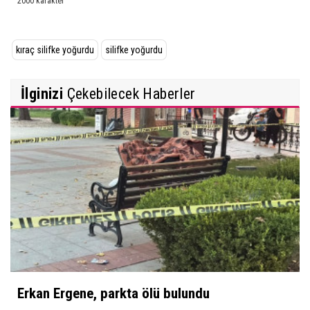
kıraç silifke yoğurdu
silifke yoğurdu
İlginizi
Çekebilecek Haberler
Erkan Ergene, parkta ölü bulundu