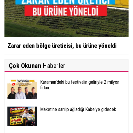
Zarar eden bölge üreticisi, bu ürüne yöneldi
Çok Okunan
Haberler
Karaman'daki bu festivalin geliriyle 2 milyon
fidan...
Maketine sarılıp ağladığı Kabe'ye gidecek