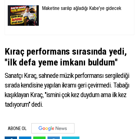
Maketine sarılıp ağladığı Kabe'ye gidecek
Kıraç performans sırasında yedi,
''ilk defa yeme imkanı buldum''
Sanatçı Kıraç, sahnede müzik performansı sergilediği
sırada kendisine yapılan ikramı geri çevirmedi. Tabağı
kaşıklayan Kıraç, ''ismini çok kez duydum ama ilk kez
tadıyorum'' dedi.
ABONE OL