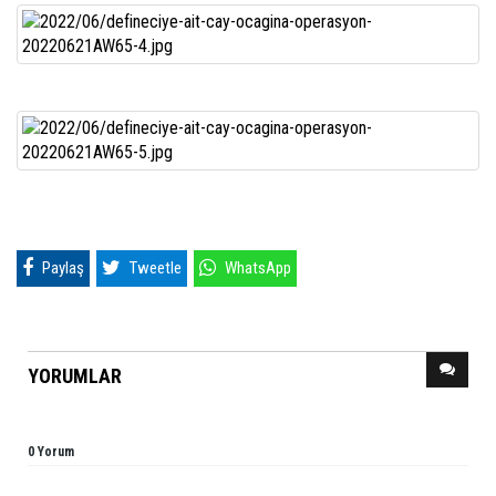
Paylaş
Tweetle
WhatsApp
YORUMLAR
0 Yorum