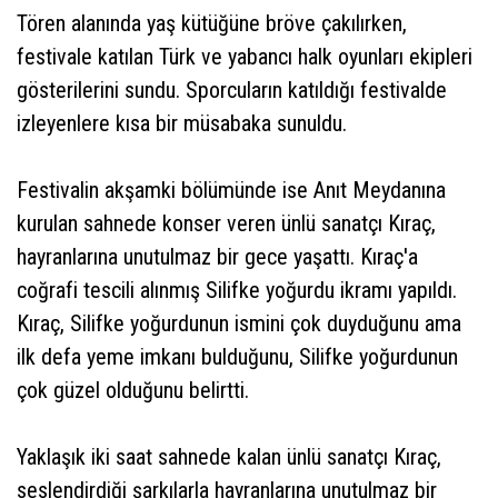
Tören alanında yaş kütüğüne bröve çakılırken,
festivale katılan Türk ve yabancı halk oyunları ekipleri
gösterilerini sundu. Sporcuların katıldığı festivalde
izleyenlere kısa bir müsabaka sunuldu.
Festivalin akşamki bölümünde ise Anıt Meydanına
kurulan sahnede konser veren ünlü sanatçı Kıraç,
hayranlarına unutulmaz bir gece yaşattı. Kıraç'a
coğrafi tescili alınmış Silifke yoğurdu ikramı yapıldı.
Kıraç, Silifke yoğurdunun ismini çok duyduğunu ama
ilk defa yeme imkanı bulduğunu, Silifke yoğurdunun
çok güzel olduğunu belirtti.
Yaklaşık iki saat sahnede kalan ünlü sanatçı Kıraç,
seslendirdiği şarkılarla hayranlarına unutulmaz bir