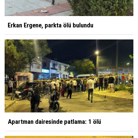
Erkan Ergene, parkta ölü bulundu
Apartman dairesinde patlama: 1 ölü