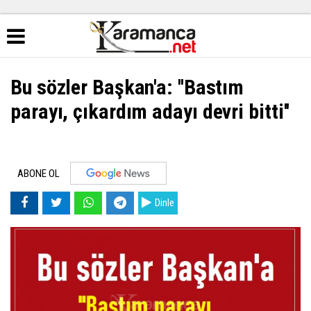
Bu sözler Başkan'a: ''Bastım
parayı, çıkardım adayı devri bitti''
ABONE OL
Dinle