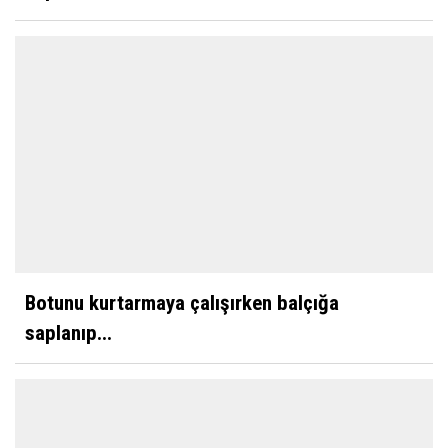
Botunu kurtarmaya çalışırken balçığa
saplanıp...