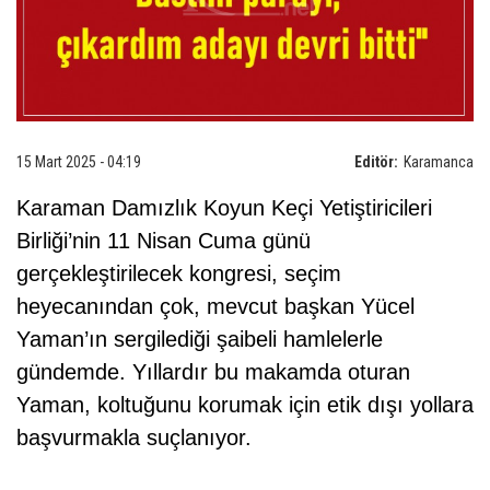
15 Mart 2025 - 04:19
Editör:
Karamanca
Karaman Damızlık Koyun Keçi Yetiştiricileri
Birliği’nin 11 Nisan Cuma günü
gerçekleştirilecek kongresi, seçim
heyecanından çok, mevcut başkan Yücel
Yaman’ın sergilediği şaibeli hamlelerle
gündemde. Yıllardır bu makamda oturan
Yaman, koltuğunu korumak için etik dışı yollara
başvurmakla suçlanıyor.