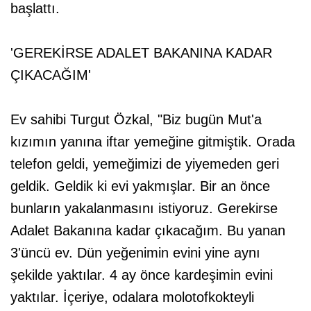
başlattı.
'GEREKİRSE ADALET BAKANINA KADAR
ÇIKACAĞIM'
Ev sahibi Turgut Özkal, "Biz bugün Mut'a
kızımın yanına iftar yemeğine gitmiştik. Orada
telefon geldi, yemeğimizi de yiyemeden geri
geldik. Geldik ki evi yakmışlar. Bir an önce
bunların yakalanmasını istiyoruz. Gerekirse
Adalet Bakanına kadar çıkacağım. Bu yanan
3'üncü ev. Dün yeğenimin evini yine aynı
şekilde yaktılar. 4 ay önce kardeşimin evini
yaktılar. İçeriye, odalara molotofkokteyli