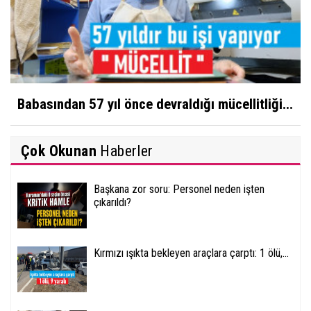
Babasından 57 yıl önce devraldığı mücellitliği...
Çok Okunan
Haberler
Başkana zor soru: Personel neden işten
çıkarıldı?
Kırmızı ışıkta bekleyen araçlara çarptı: 1 ölü,...