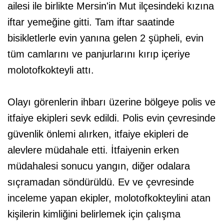
ailesi ile birlikte Mersin'in Mut ilçesindeki kızına
iftar yemeğine gitti. Tam iftar saatinde
bisikletlerle evin yanına gelen 2 şüpheli, evin
tüm camlarını ve panjurlarını kırıp içeriye
molotofkokteyli attı.
Olayı görenlerin ihbarı üzerine bölgeye polis ve
itfaiye ekipleri sevk edildi. Polis evin çevresinde
güvenlik önlemi alırken, itfaiye ekipleri de
alevlere müdahale etti. İtfaiyenin erken
müdahalesi sonucu yangın, diğer odalara
sıçramadan söndürüldü. Ev ve çevresinde
inceleme yapan ekipler, molotofkokteylini atan
kişilerin kimliğini belirlemek için çalışma