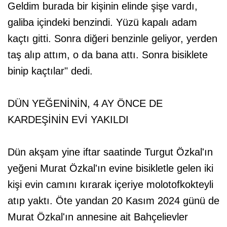
Geldim burada bir kişinin elinde şişe vardı,
galiba içindeki benzindi. Yüzü kapalı adam
kaçtı gitti. Sonra diğeri benzinle geliyor, yerden
taş alıp attım, o da bana attı. Sonra bisiklete
binip kaçtılar" dedi.
DÜN YEĞENİNİN, 4 AY ÖNCE DE
KARDEŞİNİN EVİ YAKILDI
Dün akşam yine iftar saatinde Turgut Özkal'ın
yeğeni Murat Özkal'ın evine bisikletle gelen iki
kişi evin camını kırarak içeriye molotofkokteyli
atıp yaktı. Öte yandan 20 Kasım 2024 günü de
Murat Özkal'ın annesine ait Bahçelievler