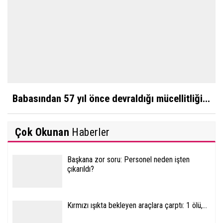
Babasından 57 yıl önce devraldığı mücellitliği...
Çok Okunan
Haberler
Başkana zor soru: Personel neden işten
çıkarıldı?
Kırmızı ışıkta bekleyen araçlara çarptı: 1 ölü,...