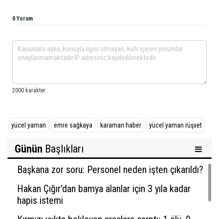
0 Yorum
yücel yaman
emre sağkaya
karaman haber
yücel yaman rüşvet
Günün
Başlıkları
Başkana zor soru: Personel neden işten çıkarıldı?
Hakan Çığır'dan bamya alanlar için 3 yıla kadar
hapis istemi