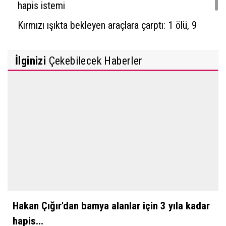
hapis istemi
Kırmızı ışıkta bekleyen araçlara çarptı: 1 ölü, 9
yaralı
İlginizi
Çekebilecek Haberler
Hakan Çığır'dan bamya alanlar için 3 yıla kadar
hapis...