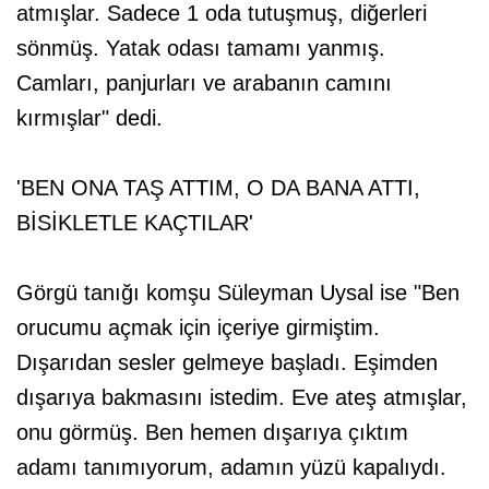
atmışlar. Sadece 1 oda tutuşmuş, diğerleri
sönmüş. Yatak odası tamamı yanmış.
Camları, panjurları ve arabanın camını
kırmışlar" dedi.
'BEN ONA TAŞ ATTIM, O DA BANA ATTI,
BİSİKLETLE KAÇTILAR'
Görgü tanığı komşu Süleyman Uysal ise "Ben
orucumu açmak için içeriye girmiştim.
Dışarıdan sesler gelmeye başladı. Eşimden
dışarıya bakmasını istedim. Eve ateş atmışlar,
onu görmüş. Ben hemen dışarıya çıktım
adamı tanımıyorum, adamın yüzü kapalıydı.