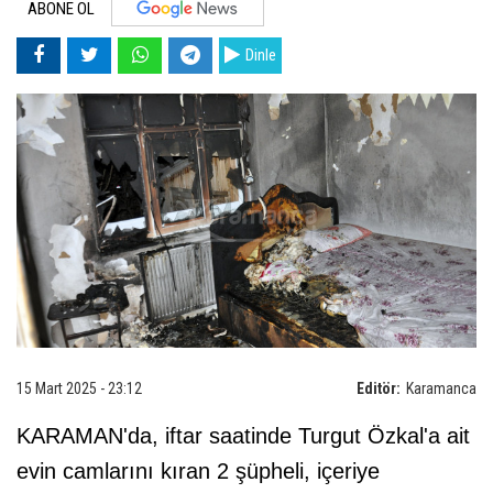
ABONE OL
Dinle
15 Mart 2025 - 23:12
Editör:
Karamanca
KARAMAN'da, iftar saatinde Turgut Özkal'a ait
evin camlarını kıran 2 şüpheli, içeriye