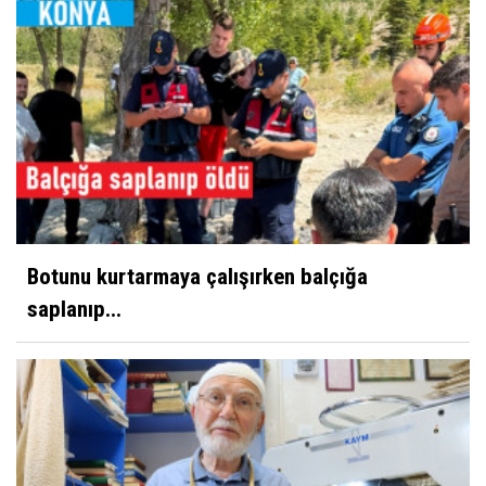
Botunu kurtarmaya çalışırken balçığa
saplanıp...