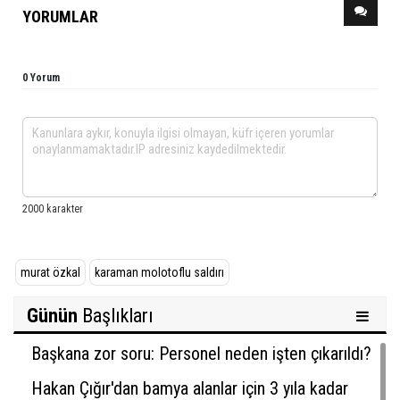
YORUMLAR
0 Yorum
murat özkal
karaman molotoflu saldırı
Günün
Başlıkları
Başkana zor soru: Personel neden işten çıkarıldı?
Hakan Çığır'dan bamya alanlar için 3 yıla kadar