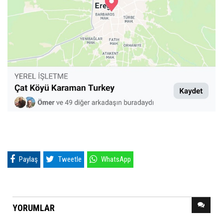
Paylaş
Tweetle
WhatsApp
YORUMLAR