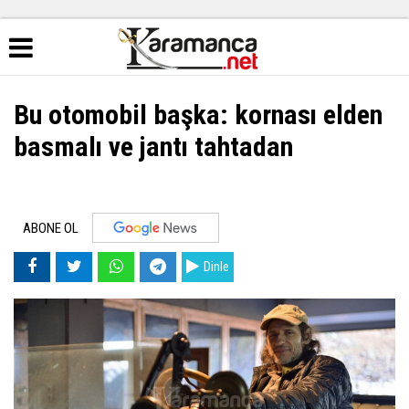
Bu otomobil başka: kornası elden
basmalı ve jantı tahtadan
ABONE OL
Dinle