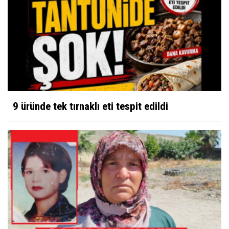
9 üründe tek tırnaklı eti tespit edildi