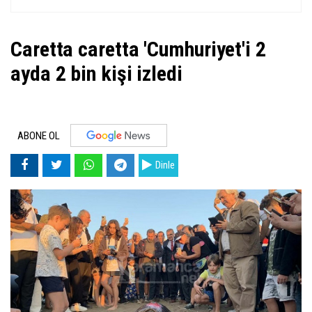
Caretta caretta 'Cumhuriyet'i 2
ayda 2 bin kişi izledi
ABONE OL
Dinle