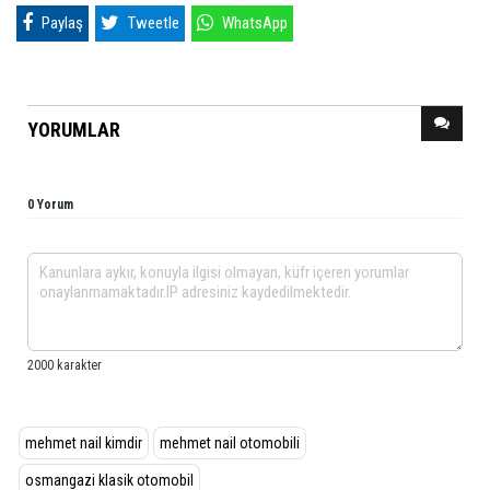
Paylaş
Tweetle
WhatsApp
YORUMLAR
0 Yorum
mehmet nail kimdir
mehmet nail otomobili
osmangazi klasik otomobil