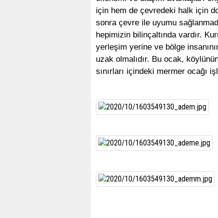
için hem de çevredeki halk için doğr
sonra çevre ile uyumu sağlanmada
hepimizin bilinçaltında vardır. 
yerleşim yerine ve bölge insanını
uzak olmalıdır. Bu ocak, köylünü
sınırları içindeki mermer ocağı işle