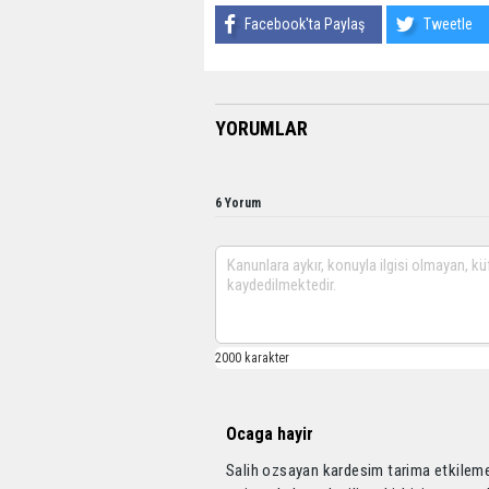
Facebook'ta Paylaş
Tweetle
YORUMLAR
6 Yorum
Ocaga hayir
Salih ozsayan kardesim tarima etkileme