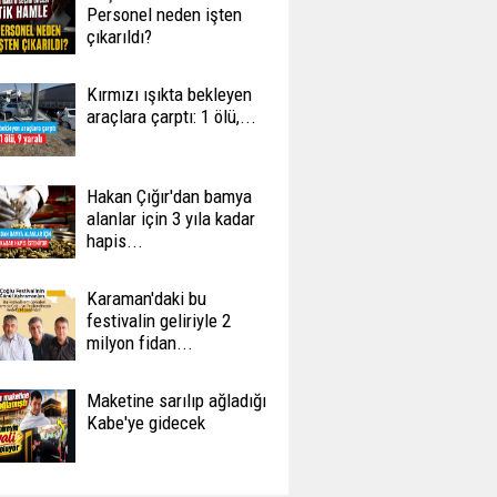
Personel neden işten
çıkarıldı?
Kırmızı ışıkta bekleyen
araçlara çarptı: 1 ölü,...
Hakan Çığır'dan bamya
alanlar için 3 yıla kadar
hapis...
Karaman'daki bu
festivalin geliriyle 2
milyon fidan...
Maketine sarılıp ağladığı
Kabe'ye gidecek