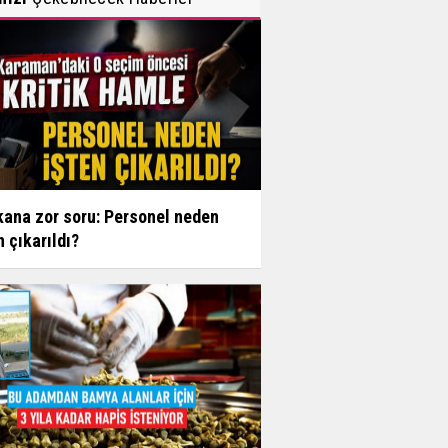
ana zor soru: Personel neden
n çıkarıldı?