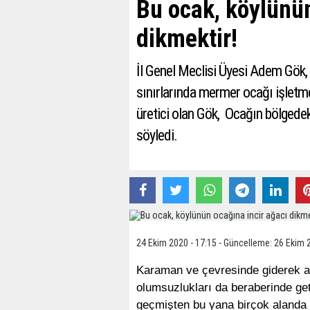
Bu ocak, köylünün
dikmektir!
İl Genel Meclisi Üyesi Adem Gök
sınırlarında mermer ocağı işletme
üretici olan Gök, Ocağın bölgedek
söyledi.
24 Ekim 2020 - 17:15 - Güncelleme: 26 Ekim 
Karaman ve çevresinde giderek ar
olumsuzlukları da beraberinde get
geçmişten bu yana birçok alanda