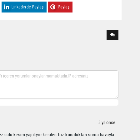
Linkedin'de Paylaş
Paylaş
5 yıl önce
z sulu kesim yapiliyor kesilen toz kuruduktan sonra havayla