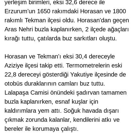
yerleşim birimleri, eksi 32,6 derece ile
Erzurum'un 1650 rakımdaki Horasan ve 1800
rakımlı Tekman ilçesi oldu. Horasan'dan geçen
Aras Nehri buzla kaplanırken, 2 ilçede ağaçları
kırağı tuttu, çatılarda buz sarkıtları oluştu.
Horasan ve Tekman'ı eksi 30,4 dereceyle
Aziziye ilçesi takip etti. Termometrelerin eski
22,8 dereceyi gösterdiği Yakutiye ilçesinde de
otobüs duraklarının camları buz tuttu.
Lalapaşa Camisi önündeki şadırvan tamamen
buzla kaplanırken, esnaf kuşlar için
kaldırımlara yem attı. Soğuk havada dışarı
çıkmak zorunda kalanlar, kendilerini atkı ve
bereler ile korumaya çalıştı.