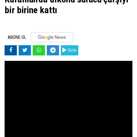
bir birine kattı
ABONE OL
Dinle