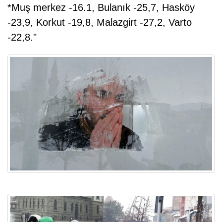
*Muş merkez -16.1, Bulanık -25,7, Hasköy
-23,9, Korkut -19,8, Malazgirt -27,2, Varto
-22,8."