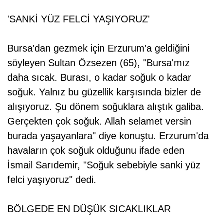
'SANKİ YÜZ FELCİ YAŞIYORUZ'
Bursa'dan gezmek için Erzurum'a geldiğini
söyleyen Sultan Özsezen (65), "Bursa'mız
daha sıcak. Burası, o kadar soğuk o kadar
soğuk. Yalnız bu güzellik karşısında bizler de
alışıyoruz. Şu dönem soğuklara alıştık galiba.
Gerçekten çok soğuk. Allah selamet versin
burada yaşayanlara" diye konuştu. Erzurum'da
havaların çok soğuk olduğunu ifade eden
İsmail Sarıdemir, "Soğuk sebebiyle sanki yüz
felci yaşıyoruz" dedi.
BÖLGEDE EN DÜŞÜK SICAKLIKLAR