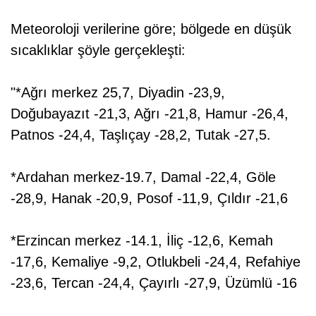
Meteoroloji verilerine göre; bölgede en düşük
sıcaklıklar şöyle gerçekleşti:
"*Ağrı merkez 25,7, Diyadin -23,9,
Doğubayazıt -21,3, Ağrı -21,8, Hamur -26,4,
Patnos -24,4, Taşlıçay -28,2, Tutak -27,5.
*Ardahan merkez-19.7, Damal -22,4, Göle
-28,9, Hanak -20,9, Posof -11,9, Çıldır -21,6
*Erzincan merkez -14.1, İliç -12,6, Kemah
-17,6, Kemaliye -9,2, Otlukbeli -24,4, Refahiye
-23,6, Tercan -24,4, Çayırlı -27,9, Üzümlü -16