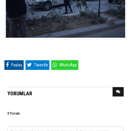
Paylaş
Tweetle
WhatsApp
YORUMLAR
0 Yorum