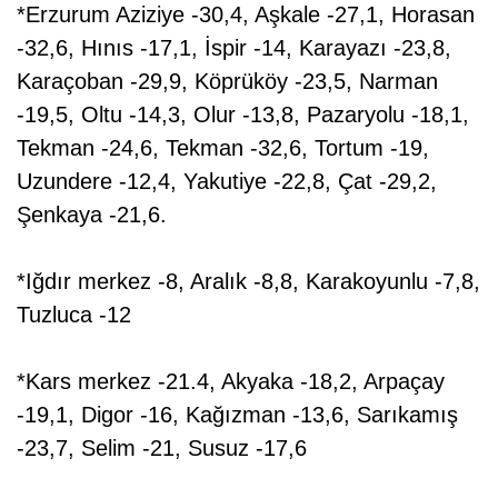
*Erzurum Aziziye -30,4, Aşkale -27,1, Horasan
-32,6, Hınıs -17,1, İspir -14, Karayazı -23,8,
Karaçoban -29,9, Köprüköy -23,5, Narman
-19,5, Oltu -14,3, Olur -13,8, Pazaryolu -18,1,
Tekman -24,6, Tekman -32,6, Tortum -19,
Uzundere -12,4, Yakutiye -22,8, Çat -29,2,
Şenkaya -21,6.
*Iğdır merkez -8, Aralık -8,8, Karakoyunlu -7,8,
Tuzluca -12
*Kars merkez -21.4, Akyaka -18,2, Arpaçay
-19,1, Digor -16, Kağızman -13,6, Sarıkamış
-23,7, Selim -21, Susuz -17,6