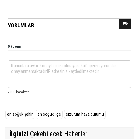
YORUMLAR
0 Yorum
en soğuk şehir
en soğuk ilçe
erzurum hava durumu
İlginizi
Çekebilecek Haberler