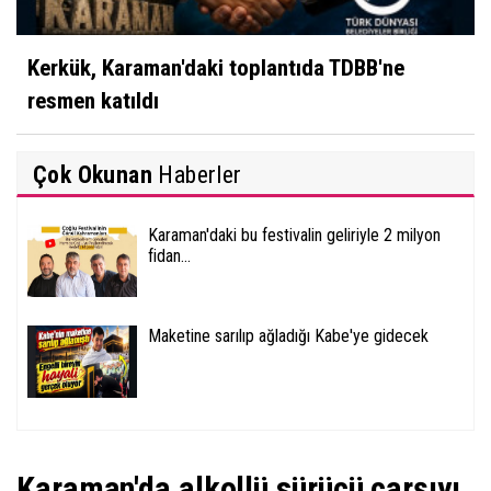
Kerkük, Karaman'daki toplantıda TDBB'ne
resmen katıldı
Çok Okunan
Haberler
Karaman'daki bu festivalin geliriyle 2 milyon
fidan...
Maketine sarılıp ağladığı Kabe'ye gidecek
Karaman'da alkollü sürücü çarşıyı