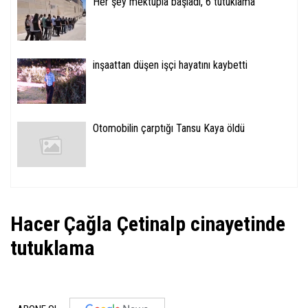
Her şey mektupla başladı, 6 tutuklama
inşaattan düşen işçi hayatını kaybetti
Otomobilin çarptığı Tansu Kaya öldü
Hacer Çağla Çetinalp cinayetinde
tutuklama