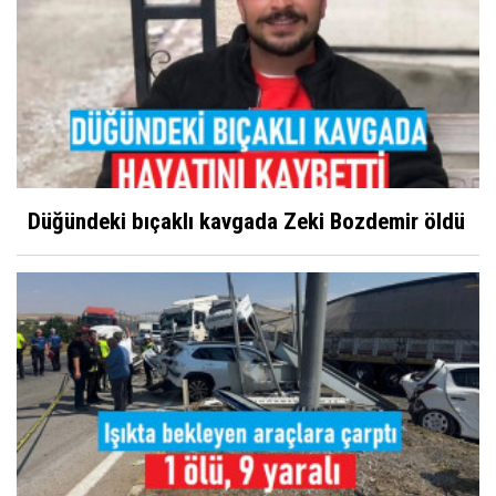
Düğündeki bıçaklı kavgada Zeki Bozdemir öldü