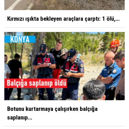
Kırmızı ışıkta bekleyen araçlara çarptı: 1 ölü,...
Botunu kurtarmaya çalışırken balçığa
saplanıp...