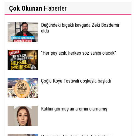
Çok Okunan
Haberler
Düğündeki bıçaklı kavgada Zeki Bozdemir
öldü
''Her şey açık, herkes söz sahibi olacak''
Çoğlu Köyü Festivali coşkuyla başladı
Katilini görmüş ama emin olamamış