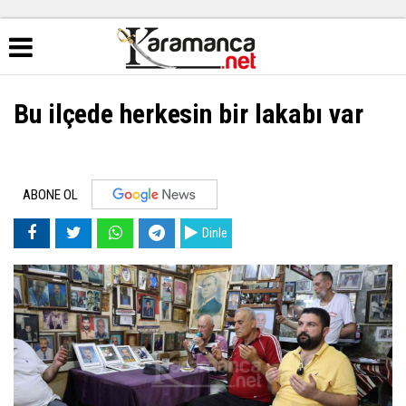
Bu ilçede herkesin bir lakabı var
ABONE OL
Dinle