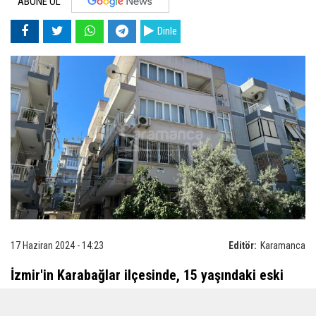
ABONE OL
Dinle
17 Haziran 2024 - 14:23
Editör:
Karamanca
İzmir'in Karabağlar ilçesinde, 15 yaşındaki eski
sevgilisini 120'ye yakın bıçak darbesiyle katleden