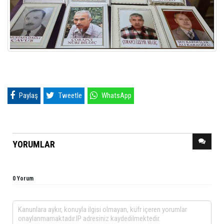
Paylaş
Tweetle
WhatsApp
YORUMLAR
0 Yorum