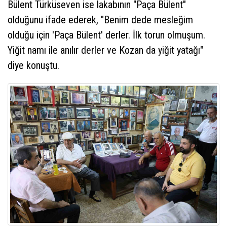
Bülent Türküseven ise lakabının "Paça Bülent"
olduğunu ifade ederek, "Benim dede mesleğim
olduğu için 'Paça Bülent' derler. İlk torun olmuşum.
Yiğit namı ile anılır derler ve Kozan da yiğit yatağı"
diye konuştu.