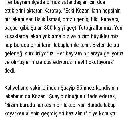
Her bayram ilçede ölmüş vatandaşlar için dua
ettiklerini aktaran Karataş, "Eski Kozanlıların hepsinin
bir lakabı var. Balık İsmail, omzu geniş, tilki, kahveci,
paçacı gibi. Şu an 800 kişiyi geçti fotoğraflarımız. Yeni
kuşaklarda lakap yok ama biz ve bizim büyüklerimiz
hep burada birbirlerini lakapları ile tanır. Bizler de bu
geleneği sürdürüyoruz. Her bayram bir araya geliyoruz
ve ölmüşlerimize dua ediyoruz mevlit okutuyoruz"
dedi.
Kahvehane sakinlerinden Şuayip Sönmez kendisinin
lakabının da Kozanlı Şuayip olduğunu ifade ederek,
"Bizim burada herkesin bir lakabı var. Burada lakap
koyarken ailenin geçmişleri baz alınır" diye konuştu.