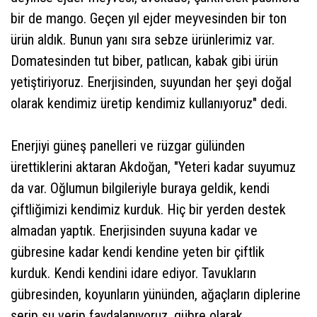
bir de mango. Geçen yıl ejder meyvesinden bir ton
ürün aldık. Bunun yanı sıra sebze ürünlerimiz var.
Domatesinden tut biber, patlıcan, kabak gibi ürün
yetiştiriyoruz. Enerjisinden, suyundan her şeyi doğal
olarak kendimiz üretip kendimiz kullanıyoruz" dedi.
Enerjiyi güneş panelleri ve rüzgar gülünden
ürettiklerini aktaran Akdoğan, "Yeteri kadar suyumuz
da var. Oğlumun bilgileriyle buraya geldik, kendi
çiftliğimizi kendimiz kurduk. Hiç bir yerden destek
almadan yaptık. Enerjisinden suyuna kadar ve
gübresine kadar kendi kendine yeten bir çiftlik
kurduk. Kendi kendini idare ediyor. Tavukların
gübresinden, koyunların yününden, ağaçların diplerine
serip su verip faydalanıyoruz, gübre olarak