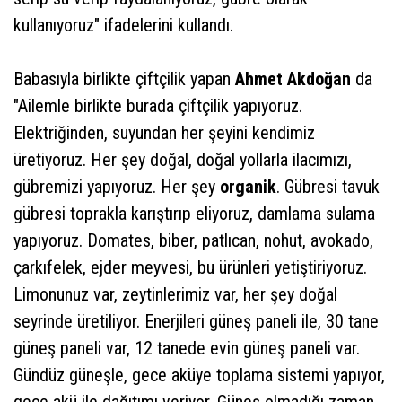
kullanıyoruz" ifadelerini kullandı.
Babasıyla birlikte çiftçilik yapan
Ahmet Akdoğan
da
"Ailemle birlikte burada çiftçilik yapıyoruz.
Elektriğinden, suyundan her şeyini kendimiz
üretiyoruz. Her şey doğal, doğal yollarla ilacımızı,
gübremizi yapıyoruz. Her şey
organik
. Gübresi tavuk
gübresi toprakla karıştırıp eliyoruz, damlama sulama
yapıyoruz. Domates, biber, patlıcan, nohut, avokado,
çarkıfelek, ejder meyvesi, bu ürünleri yetiştiriyoruz.
Limonunuz var, zeytinlerimiz var, her şey doğal
seyrinde üretiliyor. Enerjileri güneş paneli ile, 30 tane
güneş paneli var, 12 tanede evin güneş paneli var.
Gündüz güneşle, gece aküye toplama sistemi yapıyor,
gece akü ile dağıtımı veriyor. Güneş olmadığı zaman