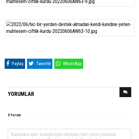
Paylaş
Tweetle
WhatsApp
YORUMLAR
0 Yorum