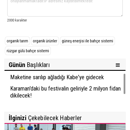
organik tarım
organik ürünler
güneş enerjisi ile bahçe sistemi
rüzgar gülü bahçe sistemi
Günün
Başlıkları
Maketine sarılıp ağladığı Kabe'ye gidecek
Karaman'daki bu festivalin geliriyle 2 milyon fidan
dikilecek!
İlginizi
Çekebilecek Haberler