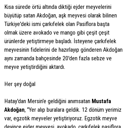
Kısa sürede örtü altında diktiği ejder meyvelerini
büyütüp satan Akdoğan, aşk meyvesi olarak bilinen
Türkiye'deki ismi çarkıfelek olan Pasiflora başta
olmak üzere avokado ve mango gibi çeşit çeşit
ürünlerde yetiştirmeye başladı. İsteyene çarkıfelek
meyvesinin fidelerini de hazırlayıp gönderen Akdoğan
aynı zamanda bahçesinde 20'den fazla sebze ve
meyve yetiştirdiğini aktardı.
Her şey doğal
Hatay'dan Mersin'e geldiğini anımsatan
Mustafa
Akdoğan
, "Yer alıp buralara geldik. 12 dönüm yerimiz
var, egzotik meyveler yetiştiriyoruz. Egzotik meyve
deyince ejder meyvesi, avokado, çarkıfelek pasiflora