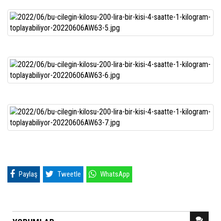
Paylaş
Tweetle
WhatsApp