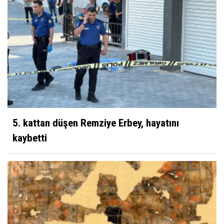
5. kattan düşen Remziye Erbey, hayatını
kaybetti