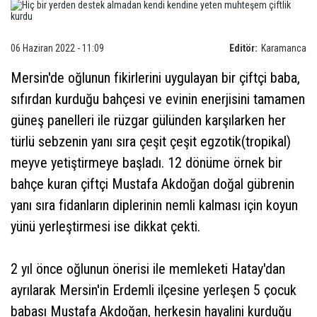
06 Haziran 2022 - 11:09
Editör:
Karamanca
Mersin'de oğlunun fikirlerini uygulayan bir çiftçi baba,
sıfırdan kurduğu bahçesi ve evinin enerjisini tamamen
güneş panelleri ile rüzgar gülünden karşılarken her
türlü sebzenin yanı sıra çeşit çeşit egzotik(tropikal)
meyve yetiştirmeye başladı. 12 dönüme örnek bir
bahçe kuran çiftçi Mustafa Akdoğan doğal gübrenin
yanı sıra fidanların diplerinin nemli kalması için koyun
yünü yerleştirmesi ise dikkat çekti.
2 yıl önce oğlunun önerisi ile memleketi Hatay'dan
ayrılarak Mersin'in Erdemli ilçesine yerleşen 5 çocuk
babası Mustafa Akdoğan, herkesin hayalini kurduğu