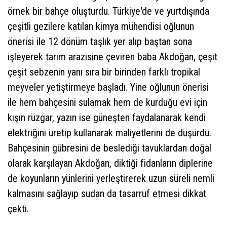
örnek bir bahçe oluşturdu. Türkiye'de ve yurtdışında
çeşitli gezilere katılan kimya mühendisi oğlunun
önerisi ile 12 dönüm taşlık yer alıp baştan sona
işleyerek tarım arazisine çeviren baba Akdoğan, çeşit
çeşit sebzenin yanı sıra bir birinden farklı tropikal
meyveler yetiştirmeye başladı. Yine oğlunun önerisi
ile hem bahçesini sulamak hem de kurduğu evi için
kışın rüzgar, yazın ise güneşten faydalanarak kendi
elektriğini üretip kullanarak maliyetlerini de düşürdü.
Bahçesinin gübresini de beslediği tavuklardan doğal
olarak karşılayan Akdoğan, diktiği fidanların diplerine
de koyunların yünlerini yerleştirerek uzun süreli nemli
kalmasını sağlayıp sudan da tasarruf etmesi dikkat
çekti.