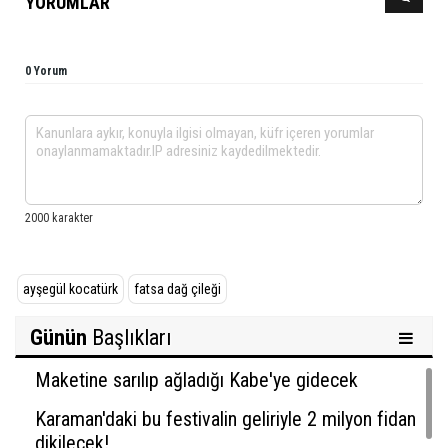
YORUMLAR
0 Yorum
ayşegül kocatürk
fatsa dağ çileği
Günün
Başlıkları
Maketine sarılıp ağladığı Kabe'ye gidecek
Karaman'daki bu festivalin geliriyle 2 milyon fidan
dikilecek!