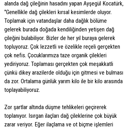
alanda dağ çileğinin hasadını yapan Ayşegül Kocatürk,
"Genellikle dağ çilekleri kırsal kesimlerde oluyor.
Toplamak için vatandaşlar daha dağlık bölüme
gelerek burada doğada kendiliğinden yetişen dağ
çileğini bulabiliyor. Bizler de her yıl buraya gelerek
topluyoruz. Çok lezzetli ve özelikle reçeli gerçekten
çok nefis. Çocuklarımıza taze organik çilekleri
yediriyoruz. Toplaması gerçekten çok meşakkatli
çünkü dikey arazilerde olduğu için gitmesi ve bulması
da zor. Ortalama günlük yarım kilo ile bir kilo arasında
toplayabiliyoruz.
Zor şartlar altında düşme tehlikeleri geçirerek
toplanıyor. Isırgan ilaçları dağ çileklerine çok büyük
zarar veriyor. Eğer ilaçlama ve ot biçme işlemleri