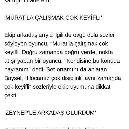
kattığını ifade etti.
‘MURAT’LA ÇALIŞMAK ÇOK KEYİFLİ’
Ekip arkadaşlarıyla ilgili de övgü dolu sözler
söyleyen oyuncu, “Murat’la çalışmak çok
keyifli. Doğru zamanda doğru yerde, nokta
atışı yapan bir oyuncu. “Kendisine bu konuda
hayranım” dedi. Set ortamını da anlatan
Baysel, “Hocamız çok disiplinli, aynı zamanda
çok keyifli” sözleriyle ekip uyumuna dikkat
çekti.
‘ZEYNEP’LE ARKADAŞ OLURDUM’