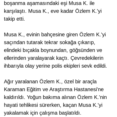
boşanma aşamasındaki eşi Musa K. ile
karşılaştı. Musa K., eve kadar Özlem K.'yi
takip etti.
Musa K., evinin bahçesine giren Özlem K.'yi
saçından tutarak tekrar sokağa çıkarıp,
elindeki bıçakla boynundan, göğsünden ve
ellerinden yaralayarak kaçtı. Çevredekilerin
ihbarıyla olay yerine polis ekipleri sevk edildi.
Ağır yaralanan Özlem K., özel bir araçla
Karaman Eğitim ve Araştırma Hastanesi'ne
kaldırıldı. Yoğun bakıma alınan Özlem K.'nin
hayati tehlikesi sürerken, kaçan Musa K.'yi
yakalamak için çalışma başlatıldı.