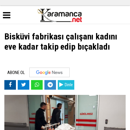
Bisküvi fabrikası çalışanı kadını
eve kadar takip edip bıçakladı
ABONE OL
Dinle