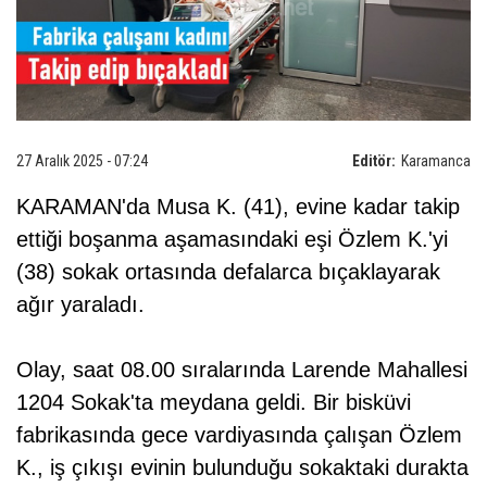
27 Aralık 2025 - 07:24
Editör:
Karamanca
KARAMAN'da Musa K. (41), evine kadar takip
ettiği boşanma aşamasındaki eşi Özlem K.'yi
(38) sokak ortasında defalarca bıçaklayarak
ağır yaraladı.
Olay, saat 08.00 sıralarında Larende Mahallesi
1204 Sokak'ta meydana geldi. Bir bisküvi
fabrikasında gece vardiyasında çalışan Özlem
K., iş çıkışı evinin bulunduğu sokaktaki durakta