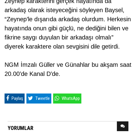
Zeynep karakterini gerçek hayatında da
arkadaş olarak isteyeceğini söyleyen Baysel,
“Zeynep’le dışarıda arkadaş olurdum. Herkesin
hayatında onun gibi güçlü, ne dediğini bilen ve
fikrine saygı duyulan bir arkadaşı olmalı”
diyerek karaktere olan sevgisini dile getirdi.
NGM İmzalı Güller ve Günahlar bu akşam saat
20.00’de Kanal D’de.
Paylaş
Tweetle
WhatsApp
YORUMLAR