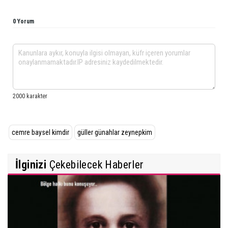
0 Yorum
cemre baysel kimdir
güller günahlar zeynepkim
İlginizi
Çekebilecek Haberler