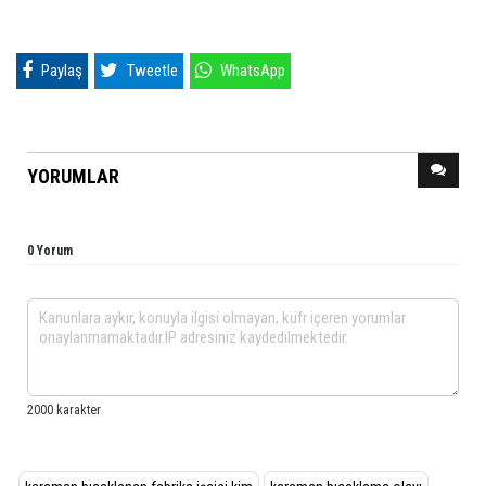
Paylaş
Tweetle
WhatsApp
YORUMLAR
0 Yorum