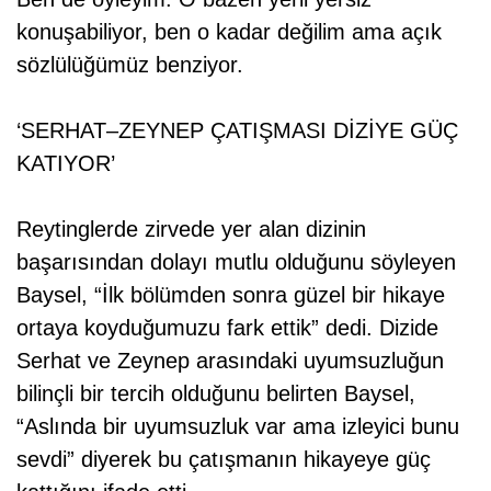
konuşabiliyor, ben o kadar değilim ama açık
sözlülüğümüz benziyor.
‘SERHAT–ZEYNEP ÇATIŞMASI DİZİYE GÜÇ
KATIYOR’
Reytinglerde zirvede yer alan dizinin
başarısından dolayı mutlu olduğunu söyleyen
Baysel, “İlk bölümden sonra güzel bir hikaye
ortaya koyduğumuzu fark ettik” dedi. Dizide
Serhat ve Zeynep arasındaki uyumsuzluğun
bilinçli bir tercih olduğunu belirten Baysel,
“Aslında bir uyumsuzluk var ama izleyici bunu
sevdi” diyerek bu çatışmanın hikayeye güç