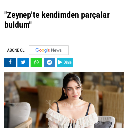
''Zeynep'te kendimden parçalar
buldum''
ABONE OL
Dinle