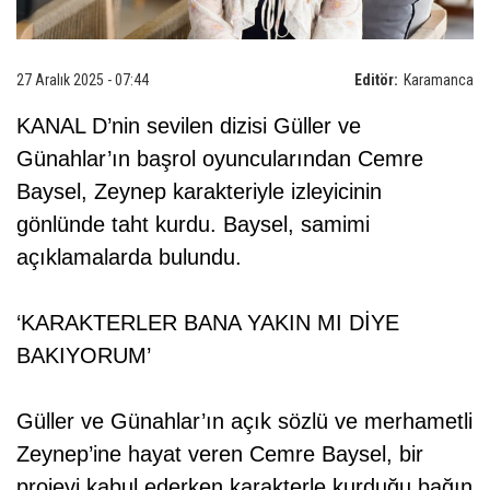
27 Aralık 2025 - 07:44
Editör:
Karamanca
KANAL D’nin sevilen dizisi Güller ve
Günahlar’ın başrol oyuncularından Cemre
Baysel, Zeynep karakteriyle izleyicinin
gönlünde taht kurdu. Baysel, samimi
açıklamalarda bulundu.
‘KARAKTERLER BANA YAKIN MI DİYE
BAKIYORUM’
Güller ve Günahlar’ın açık sözlü ve merhametli
Zeynep’ine hayat veren Cemre Baysel, bir
projeyi kabul ederken karakterle kurduğu bağın