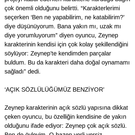
çok önemli olduğunu belirtti. “Karakterlerimi
seçerken ‘Ben ne yapabilirim, ne katabilirim?’
diye düşünüyorum. Bana yakın mı, uzak mı
diye yorumluyorum” diyen oyuncu, Zeynep
karakterinin kendisi için çok kolay şekillendiğini
söylüyor: Zeynep’te kendimden parçalar
buldum. Bu da karakteri daha doğal oynamamı
sağladı” dedi.
‘AÇIK SÖZLÜLÜĞÜMÜZ BENZİYOR’
Zeynep karakterinin açık sözlü yapısına dikkat
çeken oyuncu, bu özelliğin kendisine de yakın
olduğunu ifade ediyor: Zeynep çok açık sözlü.
Ben de öyleyim. O bazen yerli yersiz