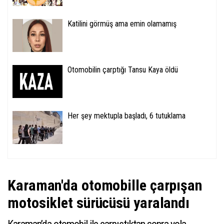
Katilini görmüş ama emin olamamış
Otomobilin çarptığı Tansu Kaya öldü
Her şey mektupla başladı, 6 tutuklama
Karaman'da otomobille çarpışan
motosiklet sürücüsü yaralandı