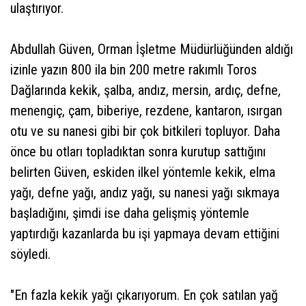
ulaştırıyor.
Abdullah Güven, Orman İşletme Müdürlüğünden aldığı
izinle yazın 800 ila bin 200 metre rakımlı Toros
Dağlarında kekik, şalba, andız, mersin, ardıç, defne,
menengiç, çam, biberiye, rezdene, kantaron, ısırgan
otu ve su nanesi gibi bir çok bitkileri topluyor. Daha
önce bu otları topladıktan sonra kurutup sattığını
belirten Güven, eskiden ilkel yöntemle kekik, elma
yağı, defne yağı, andız yağı, su nanesi yağı sıkmaya
başladığını, şimdi ise daha gelişmiş yöntemle
yaptırdığı kazanlarda bu işi yapmaya devam ettiğini
söyledi.
"En fazla kekik yağı çıkarıyorum. En çok satılan yağ