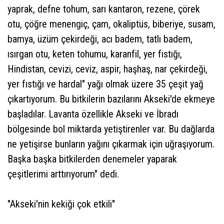
yaprak, defne tohum, sarı kantaron, rezene, çörek
otu, çöğre menengiç, çam, okaliptüs, biberiye, susam,
bamya, üzüm çekirdeği, acı badem, tatlı badem,
ısırgan otu, keten tohumu, karanfil, yer fıstığı,
Hindistan, cevizi, ceviz, aspir, haşhaş, nar çekirdeği,
yer fıstığı ve hardal" yağı olmak üzere 35 çeşit yağ
çıkartıyorum. Bu bitkilerin bazılarını Akseki'de ekmeye
başladılar. Lavanta özellikle Akseki ve İbradı
bölgesinde bol miktarda yetiştirenler var. Bu dağlarda
ne yetişirse bunların yağını çıkarmak için uğraşıyorum.
Başka başka bitkilerden denemeler yaparak
çeşitlerimi arttırıyorum" dedi.
"Akseki'nin kekiği çok etkili"