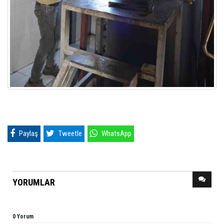
Paylaş
Tweetle
WhatsApp
YORUMLAR
0 Yorum