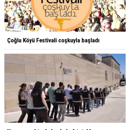
Çoğlu Köyü Festivali coşkuyla başladı