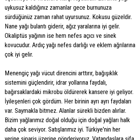
uykusuz kaldığınız zamanlar gece burnunuza
sürdüğünüz zaman rahat uyursunuz. Kokusu güzeldir.
Nane yağı bulantı giderir, ağız yaralarına iyi gelir.
Okaliptüs yağının ise hem nefes açıcı ve sinek
kovucudur. Ardıç yağı nefes darlığı ve eklem ağrılarına
çok iyi gelir.
Menengiç yağı vücut direncini arttırır, bağışıklık
sistemini güçlendirir, idrar yollarına faydalı,
bağırsaklardaki mikrobu öldürerek kansere iyi geliyor.
İyileşenleri çok gördüm. Her birinin ayrı ayrı faydaları
var. Saymakla bitmez. Alanlar sürekli bizden alırlar.
Bizim yağlarımız doğal olduğu için doğal yağları halk
daha çok seviyor. Satışlarımız iyi. Türkiye'nin her
yerine sipariş üzerine gönderiyoruz. Vatandaşlara şifa