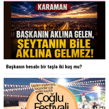
Başkanın hesabı bir taşla iki kuş mu?