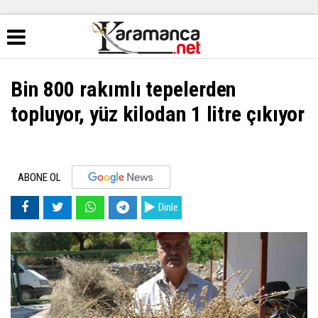
Bin 800 rakımlı tepelerden
topluyor, yüz kilodan 1 litre çıkıyor
ABONE OL
Dinle