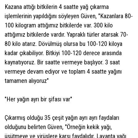
Kazana attığı bitkilerin 4 saatte yağ çıkarma
işlemlerinin yapıldığını söyleyen Güven, "Kazanlara 80-
100 kilogram attığımız bitkilerde var. 300 kilo
attığımız bitkilerde vardır. Yapraklı türler atarsak 70-
80 kilo atarız. Dövülmüş olursa bu 100-120 kiloya
kadar çıkabiliyor. Bitkiyi 100-120 derece arasında
kaynatıyoruz. Bir saatte vermeye başlıyor. 3 saat
vermeye devam ediyor ve toplam 4 saatte yağını
tamamen alıyoruz"
"Her yağın ayrı bir şifası var"
Çıkarmış olduğu 35 çeşit yağın ayrı ayrı faydaları
olduğunu belirten Güven, "Örneğin kekik yağı,
üşütmeye ve virüslere karşı faydalıdır. Lavanta yağı