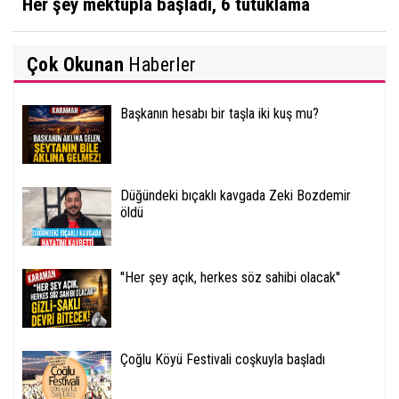
Her şey mektupla başladı, 6 tutuklama
Çok Okunan
Haberler
Başkanın hesabı bir taşla iki kuş mu?
Düğündeki bıçaklı kavgada Zeki Bozdemir
öldü
''Her şey açık, herkes söz sahibi olacak''
Çoğlu Köyü Festivali coşkuyla başladı