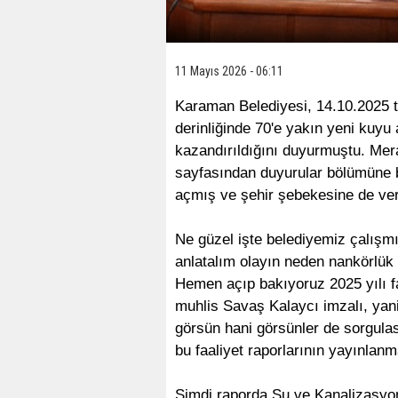
11 Mayıs 2026 - 06:11
Karaman Belediyesi, 14.10.2025 t
derinliğinde 70'e yakın yeni kuyu 
kazandırıldığını duyurmuştu. Mer
sayfasından duyurular bölümüne bi
açmış ve şehir şebekesine de ve
Ne güzel işte belediyemiz çalışmı
anlatalım olayın neden nankörlük
Hemen açıp bakıyoruz 2025 yılı f
muhlis Savaş Kalaycı imzalı, yan
görsün hani görsünler de sorgulas
bu faaliyet raporlarının yayınlan
Şimdi raporda Su ve Kanalizasyo