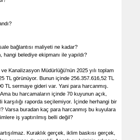
dı?
andı?
isale bağlantısı maliyeti ne kadar?
, hangi belediye ekipmanı ile yapıldı?
u ve Kanalizasyon Müdürlüğü'nün 2025 yılı toplam
25 TL görünüyor. Bunun içinde 256.357.616,52 TL
90 TL sermaye gideri var. Yani para harcanmış.
 Ama bu harcamaların içinde 70 kuyunun açık,
li karşılığı raporda seçilemiyor. İçinde herhangi bir
ğil? Varsa buradan kaç para harcanmış bu kuyulara
mlere iş yaptırılmış belli değil?
artışılmaz. Kuraklık gerçek, iklim baskısı gerçek,