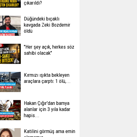
çıkarıldı?
Düğündeki bıçaklı
kavgada Zeki Bozdemir
öldü
''Her şey açık, herkes söz
sahibi olacak''
Kırmızı ışıkta bekleyen
araçlara çarptı: 1 ölü,...
Hakan Çığır'dan bamya
alanlar için 3 yıla kadar
hapis...
Katilini görmüş ama emin