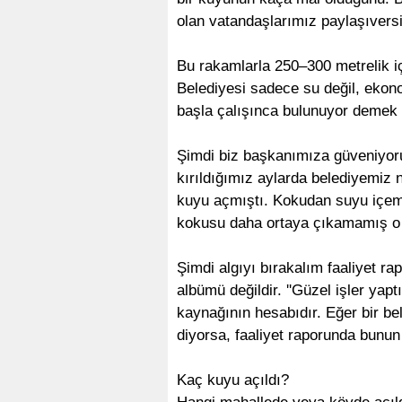
olan vatandaşlarımız paylaşıvers
Bu rakamlarla 250–300 metrelik 
Belediyesi sadece su değil, ekon
başla çalışınca bulunuyor demek 
Şimdi biz başkanımıza güveniyor
kırıldığımız aylarda belediyemiz
kuyu açmıştı. Kokudan suyu içem
kokusu daha ortaya çıkamamış o
Şimdi algıyı bırakalım faaliyet r
albümü değildir. ''Güzel işler yapt
kaynağının hesabıdır. Eğer bir be
diyorsa, faaliyet raporunda bunun k
Kaç kuyu açıldı?