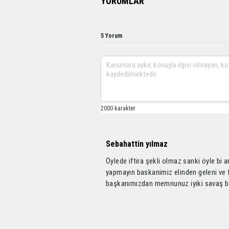
YORUMLAR
5 Yorum
Sebahattin yılmaz
Öylede iftira şekli olmaz sanki öyle bi
yapmayın baskanimiz elinden geleni ve 
başkanımızdan memnunuz iyiki savaş b