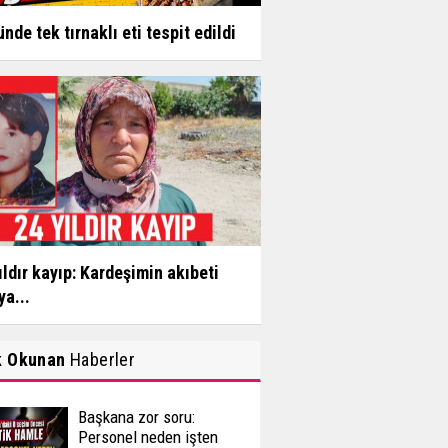
ünde tek tırnaklı eti tespit edildi
ıldır kayıp: Kardeşimin akıbeti
ya...
k Okunan
Haberler
Başkana zor soru:
Personel neden işten