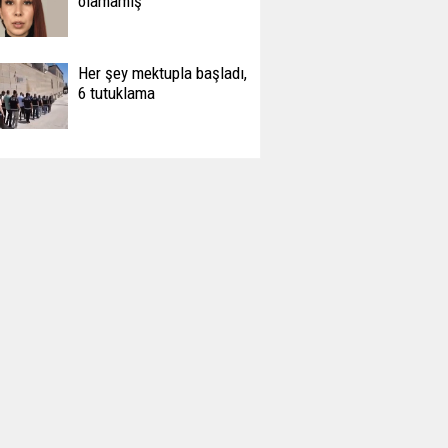
olamamış
Her şey mektupla başladı,
6 tutuklama