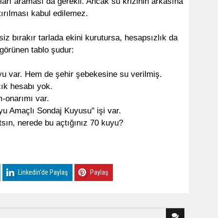
ları araması da gerekli. Ancak su krizinin arkasına
ırılması kabul edilemez.
iz bırakır tarlada ekini kurutursa, hesapsızlık da
görünen tablo şudur:
u var. Hem de şehir şebekesine su verilmiş.
ık hesabı yok.
-onarımı var.
yu Amaçlı Sondaj Kuyusu'' işi var.
atsın, nerede bu açtığınız 70 kuyu?
Linkedin'de Paylaş
Paylaş