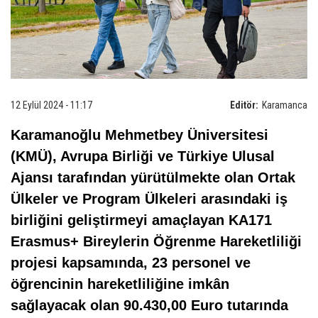
12 Eylül 2024 - 11:17
Editör:
Karamanca
Karamanoğlu Mehmetbey Üniversitesi
(KMÜ), Avrupa Birliği ve Türkiye Ulusal
Ajansı tarafından yürütülmekte olan Ortak
Ülkeler ve Program Ülkeleri arasındaki iş
birliğini geliştirmeyi amaçlayan KA171
Erasmus+ Bireylerin Öğrenme Hareketliliği
projesi kapsamında, 23 personel ve
öğrencinin hareketliliğine imkân
sağlayacak olan 90.430,00 Euro tutarında