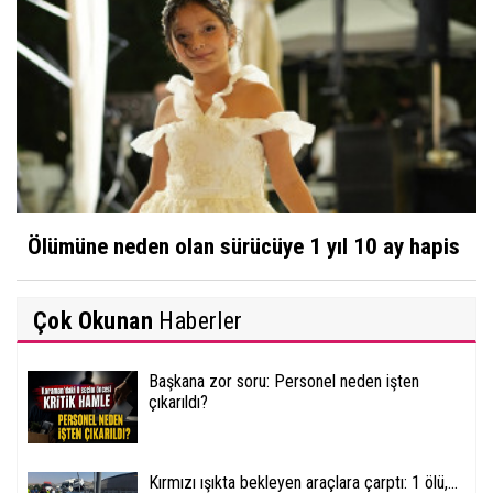
Ölümüne neden olan sürücüye 1 yıl 10 ay hapis
Çok Okunan
Haberler
Başkana zor soru: Personel neden işten
çıkarıldı?
Kırmızı ışıkta bekleyen araçlara çarptı: 1 ölü,...