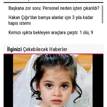
Başkana zor soru: Personel neden işten çıkarıldı?
Hakan Çığır'dan bamya alanlar için 3 yıla kadar
hapis istemi
Kırmızı ışıkta bekleyen araçlara çarptı: 1 ölü, 9
yaralı
İlginizi
Çekebilecek Haberler