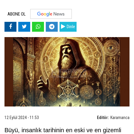
ABONE OL
Dinle
12 Eylül 2024 - 11:53
Editör:
Karamanca
Büyü, insanlık tarihinin en eski ve en gizemli