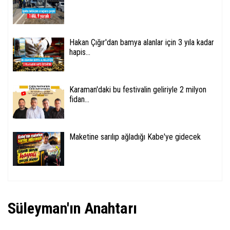
Hakan Çığır'dan bamya alanlar için 3 yıla kadar
hapis...
Karaman'daki bu festivalin geliriyle 2 milyon
fidan...
Maketine sarılıp ağladığı Kabe'ye gidecek
Süleyman'ın Anahtarı