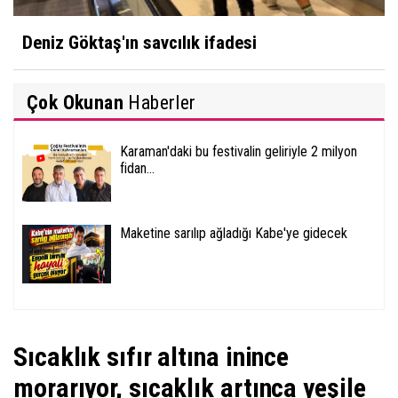
Deniz Göktaş'ın savcılık ifadesi
Çok Okunan
Haberler
Karaman'daki bu festivalin geliriyle 2 milyon
fidan...
Maketine sarılıp ağladığı Kabe'ye gidecek
Sıcaklık sıfır altına inince
morarıyor, sıcaklık artınca yeşile