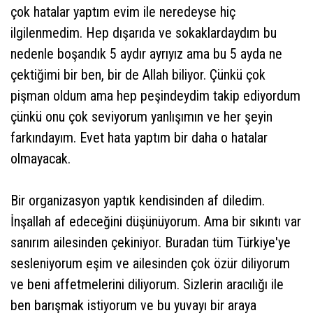
çok hatalar yaptım evim ile neredeyse hiç
ilgilenmedim. Hep dışarıda ve sokaklardaydım bu
nedenle boşandık 5 aydır ayrıyız ama bu 5 ayda ne
çektiğimi bir ben, bir de Allah biliyor. Çünkü çok
pişman oldum ama hep peşindeydim takip ediyordum
çünkü onu çok seviyorum yanlışımın ve her şeyin
farkındayım. Evet hata yaptım bir daha o hatalar
olmayacak.
Bir organizasyon yaptık kendisinden af diledim.
İnşallah af edeceğini düşünüyorum. Ama bir sıkıntı var
sanırım ailesinden çekiniyor. Buradan tüm Türkiye'ye
sesleniyorum eşim ve ailesinden çok özür diliyorum
ve beni affetmelerini diliyorum. Sizlerin aracılığı ile
ben barışmak istiyorum ve bu yuvayı bir araya