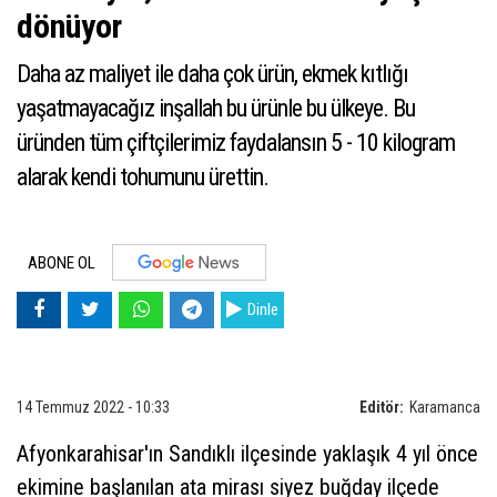
dönüyor
​​​​​​​Daha az maliyet ile daha çok ürün, ekmek kıtlığı
yaşatmayacağız inşallah bu ürünle bu ülkeye. Bu
üründen tüm çiftçilerimiz faydalansın 5 - 10 kilogram
alarak kendi tohumunu ürettin.
ABONE OL
Dinle
14 Temmuz 2022 - 10:33
Editör:
Karamanca
Afyonkarahisar'ın Sandıklı ilçesinde yaklaşık 4 yıl önce
ekimine başlanılan ata mirası siyez buğday ilçede