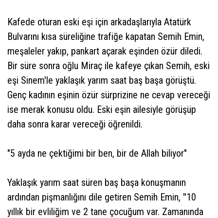
Kafede oturan eski eşi için arkadaşlarıyla Atatürk
Bulvarını kısa süreliğine trafiğe kapatan Semih Emin,
meşaleler yakıp, pankart açarak eşinden özür diledi.
Bir süre sonra oğlu Miraç ile kafeye çıkan Semih, eski
eşi Sinem'le yaklaşık yarım saat baş başa görüştü.
Genç kadının eşinin özür sürprizine ne cevap vereceği
ise merak konusu oldu. Eski eşin ailesiyle görüşüp
daha sonra karar vereceği öğrenildi.
"5 ayda ne çektiğimi bir ben, bir de Allah biliyor"
Yaklaşık yarım saat süren baş başa konuşmanın
ardından pişmanlığını dile getiren Semih Emin, ''10
yıllık bir evliliğim ve 2 tane çocuğum var. Zamanında