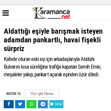
Aldattığı eşiyle barışmak isteyen
adamdan pankartlı, havai fişekli
sürpriz
Kafede oturan eski eşi için arkadaşlarıyla Atatürk
Bulvarını kısa süreliğine trafiğe kapatan Semih Emin,
meşaleler yakıp, pankart açarak eşinden özür diledi.
ABONE OL
Dinle