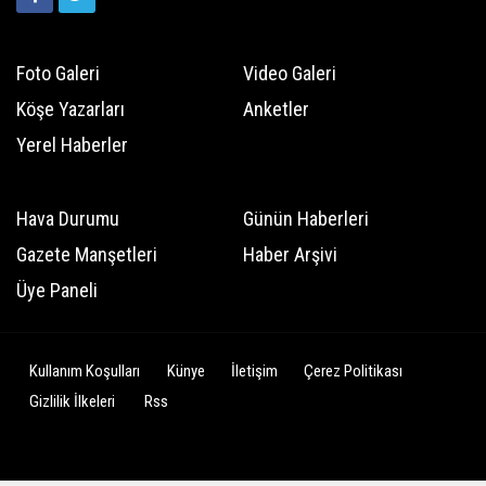
Foto Galeri
Video Galeri
Köşe Yazarları
Anketler
Yerel Haberler
Hava Durumu
Günün Haberleri
Gazete Manşetleri
Haber Arşivi
Üye Paneli
Kullanım Koşulları
Künye
İletişim
Çerez Politikası
Gizlilik İlkeleri
Rss