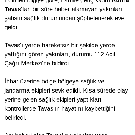
Edinilen bilgiye göre, hamile genç kadın
Kübra
Tavas
'tan bir süre haber alamayan yakınları
şahsın sağlık durumundan şüphelenerek eve
geldi.
Tavas'ı yerde hareketsiz bir şekilde yerde
yattığını gören yakınları, durumu 112 Acil
Çağrı Merkezi'ne bildirdi.
İhbar üzerine bölge bölgeye sağlık ve
jandarma ekipleri sevk edildi. Kısa sürede olay
yerine gelen sağlık ekipleri yaptıkları
kontrollerde Tavas'ın hayatını kaybettiğini
belirledi.