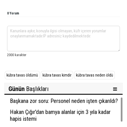
0 Yorum
kübra tavas öldümü
kübra tavas kimdir
kübra tavas neden öldü
Günün
Başlıkları
Başkana zor soru: Personel neden işten çıkarıldı?
Hakan Çığır'dan bamya alanlar için 3 yıla kadar
hapis istemi