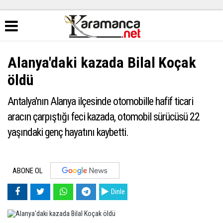
Alanya'daki kazada Bilal Koçak
öldü
Antalya'nın Alanya ilçesinde otomobille hafif ticari
aracın çarpıştığı feci kazada, otomobil sürücüsü 22
yaşındaki genç hayatını kaybetti.
ABONE OL
Dinle