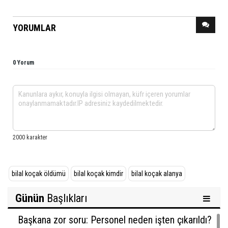
YORUMLAR
0 Yorum
bilal koçak öldümü
bilal koçak kimdir
bilal koçak alanya
Günün
Başlıkları
Başkana zor soru: Personel neden işten çıkarıldı?