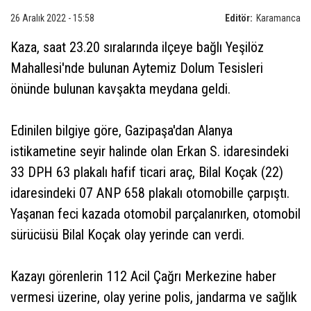
26 Aralık 2022 - 15:58
Editör:
Karamanca
Kaza, saat 23.20 sıralarında ilçeye bağlı Yeşilöz
Mahallesi'nde bulunan Aytemiz Dolum Tesisleri
önünde bulunan kavşakta meydana geldi.
Edinilen bilgiye göre, Gazipaşa'dan Alanya
istikametine seyir halinde olan Erkan S. idaresindeki
33 DPH 63 plakalı hafif ticari araç, Bilal Koçak (22)
idaresindeki 07 ANP 658 plakalı otomobille çarpıştı.
Yaşanan feci kazada otomobil parçalanırken, otomobil
sürücüsü Bilal Koçak olay yerinde can verdi.
Kazayı görenlerin 112 Acil Çağrı Merkezine haber
vermesi üzerine, olay yerine polis, jandarma ve sağlık