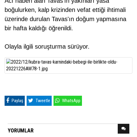
Acı haberi alan Tavas'ın yakınları yasa
boğulurken, kalp krizinden vefat ettiği ihtimali
üzerinde durulan Tavas'ın doğum yapmasına
bir hafta kaldığı öğrenildi.
Olayla ilgili soruşturma sürüyor.
Paylaş
Tweetle
WhatsApp
YORUMLAR