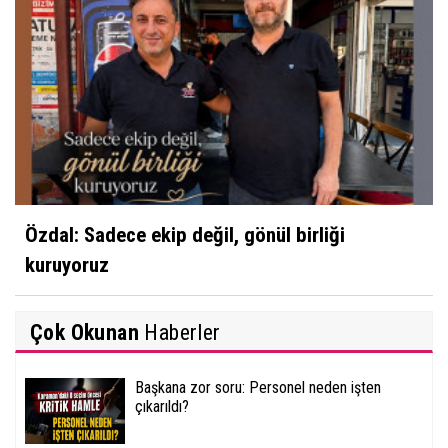
Özdal: Sadece ekip değil, gönül birliği
kuruyoruz
Çok Okunan
Haberler
Başkana zor soru: Personel neden işten
çıkarıldı?