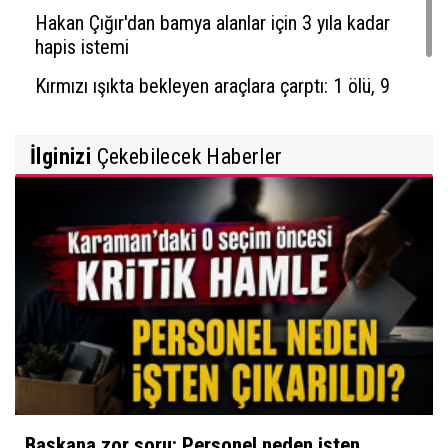
Hakan Çığır'dan bamya alanlar için 3 yıla kadar
hapis istemi
Kırmızı ışıkta bekleyen araçlara çarptı: 1 ölü, 9
yaralı
İlginizi
Çekebilecek Haberler
Başkana zor soru: Personel neden işten