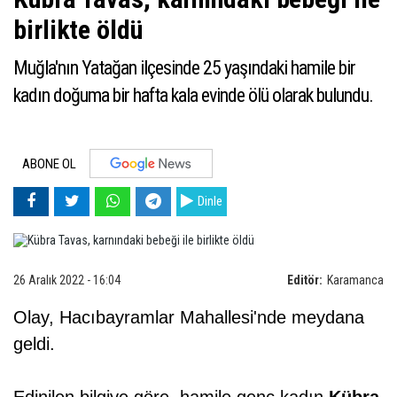
birlikte öldü
Muğla'nın Yatağan ilçesinde 25 yaşındaki hamile bir
kadın doğuma bir hafta kala evinde ölü olarak bulundu.
ABONE OL
Dinle
26 Aralık 2022 - 16:04
Editör:
Karamanca
Olay, Hacıbayramlar Mahallesi'nde meydana
geldi.