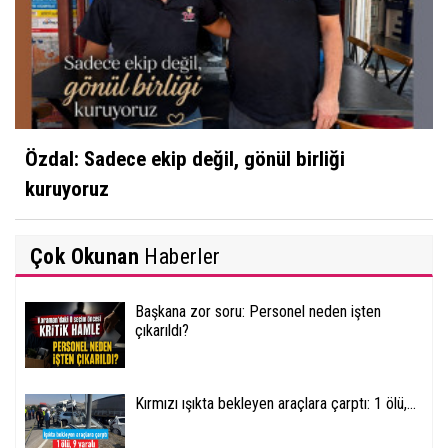
Özdal: Sadece ekip değil, gönül birliği
kuruyoruz
Çok Okunan
Haberler
Başkana zor soru: Personel neden işten
çıkarıldı?
Kırmızı ışıkta bekleyen araçlara çarptı: 1 ölü,...