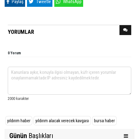
Paylaş
Tweetle
WhatsApp
YORUMLAR
0 Yorum
yıldırım haber
yıldırım alacak verecek kavgası
bursa haber
Günün
Başlıkları