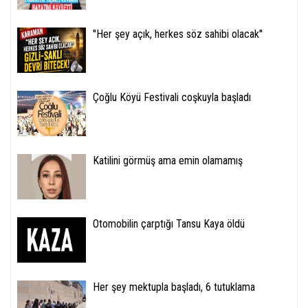
''Her şey açık, herkes söz sahibi olacak''
Çoğlu Köyü Festivali coşkuyla başladı
Katilini görmüş ama emin olamamış
Otomobilin çarptığı Tansu Kaya öldü
Her şey mektupla başladı, 6 tutuklama