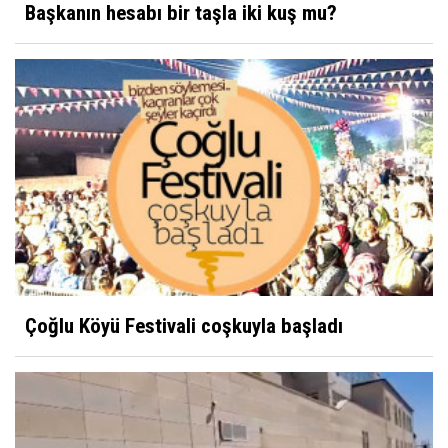
Başkanın hesabı bir taşla iki kuş mu?
Çoğlu Köyü Festivali coşkuyla başladı