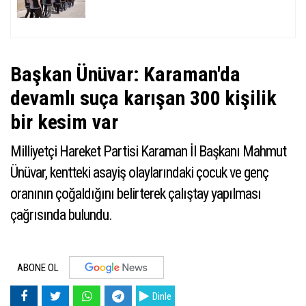
Başkan Ünüvar: Karaman'da
devamlı suça karışan 300 kişilik
bir kesim var
Milliyetçi Hareket Partisi Karaman İl Başkanı Mahmut
Ünüvar, kentteki asayiş olaylarındaki çocuk ve genç
oranının çoğaldığını belirterek çalıştay yapılması
çağrısında bulundu.
ABONE OL
Dinle