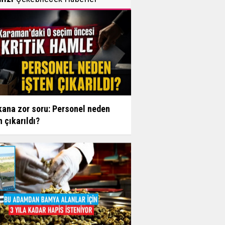
ana zor soru: Personel neden
n çıkarıldı?