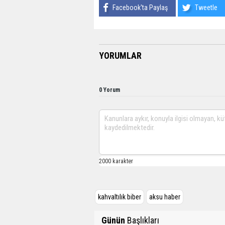
Facebook'ta Paylaş
Tweetle
YORUMLAR
0 Yorum
kahvaltılık biber
aksu haber
Günün
Başlıkları