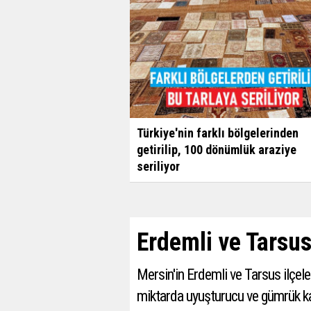
Türkiye'nin farklı bölgelerinden
getirilip, 100 dönümlük araziye
seriliyor
Erdemli ve Tarsu
Mersin'in Erdemli ve Tarsus ilçel
miktarda uyuşturucu ve gümrük kaça