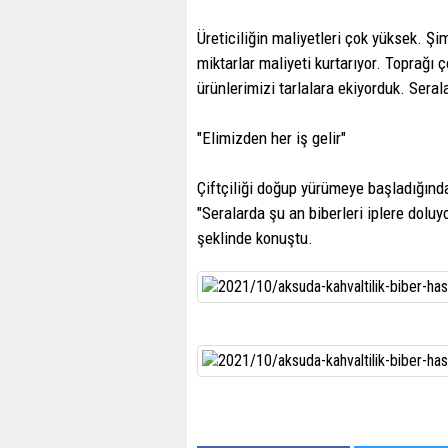
Üreticiliğin maliyetleri çok yüksek. Şim
miktarlar maliyeti kurtarıyor. Toprağı
ürünlerimizi tarlalara ekiyorduk. Sera
"Elimizden her iş gelir"
Çiftçiliği doğup yürümeye başladığında
"Seralarda şu an biberleri iplere doluy
şeklinde konuştu.