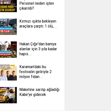
Personel neden işten
çıkarıldı?
Kırmızı ışıkta bekleyen
araçlara çarptı: 1 ölü,...
Hakan Çığır'dan bamya
alanlar için 3 yıla kadar
hapis...
Karaman'daki bu
festivalin geliriyle 2
milyon fidan...
Maketine sarılıp ağladığı
Kabe'ye gidecek