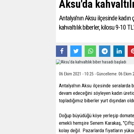
Aksu'da kahvaltıl
Antalya'nın Aksu ilçesinde kadın ç
kahvaltılık biberler, kilosu 9-10 TL
06 Ekim 2021 - 10:25 - Güncelleme: 06 Ekim 
Antalya'nın Aksu ilçesinde seralarda 
devam edeceğini söyleyen kadın üreti
topladığımız biberler yurt dışından old
Doğup büyüdüğü köye yerleşip domates,
emekli hemşire Senem Karakaş, "Çiftçil
kolay değil. Pazarlarda fiyatların yüks