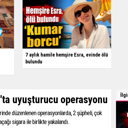
7 aylık hamile hemşire Esra, evinde ölü
bulundu
İlg
s'ta uyuşturucu operasyonu
erinde düzenlenen operasyonlarda, 2 şüpheli, çok
ğı sigara ile birlikte yakalandı.