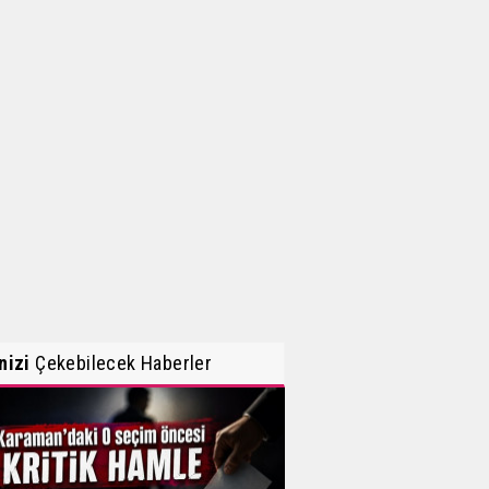
inizi
Çekebilecek Haberler