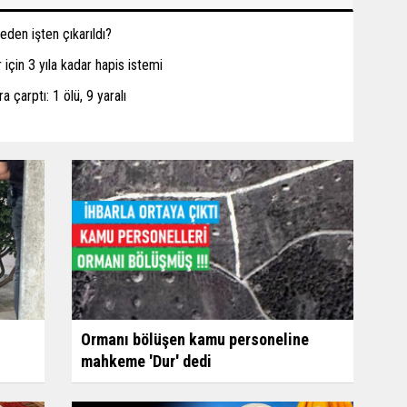
den işten çıkarıldı?
için 3 yıla kadar hapis istemi
a çarptı: 1 ölü, 9 yaralı
Ormanı bölüşen kamu personeline
mahkeme 'Dur' dedi