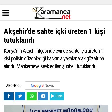
Akşehir'de sahte içki üreten 1 kişi
tutuklandı
Konya'nın Akşehir ilçesinde evinde sahte içki üreten 1
kişi polisin düzenlediği baskınla yakalanarak gözaltına
alındı. Mahkemeye sevk edilen şüpheli tutuklandı.
ABONE OL
Dinle