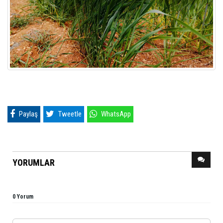
Paylaş
Tweetle
WhatsApp
YORUMLAR
0 Yorum