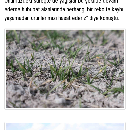
Önümüzdeki süreçte de yağışlar bu şekilde devam
ederse hububat alanlarında herhangi bir rekolte kaybı
yaşamadan ürünlerimizi hasat ederiz" diye konuştu.