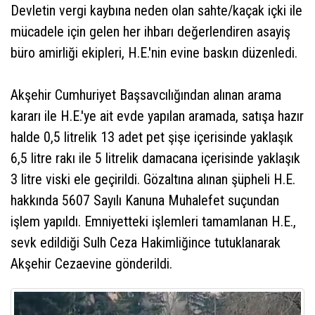
Devletin vergi kaybına neden olan sahte/kaçak içki ile
mücadele için gelen her ihbarı değerlendiren asayiş
büro amirliği ekipleri, H.E.'nin evine baskın düzenledi.
Akşehir Cumhuriyet Başsavcılığından alınan arama
kararı ile H.E.'ye ait evde yapılan aramada, satışa hazır
halde 0,5 litrelik 13 adet pet şişe içerisinde yaklaşık
6,5 litre rakı ile 5 litrelik damacana içerisinde yaklaşık
3 litre viski ele geçirildi. Gözaltına alınan şüpheli H.E.
hakkında 5607 Sayılı Kanuna Muhalefet suçundan
işlem yapıldı. Emniyetteki işlemleri tamamlanan H.E.,
sevk edildiği Sulh Ceza Hakimliğince tutuklanarak
Akşehir Cezaevine gönderildi.