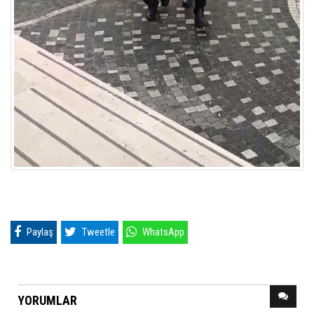
Paylaş
Tweetle
WhatsApp
YORUMLAR