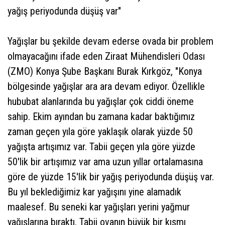
yağış periyodunda düşüş var"
Yağışlar bu şekilde devam ederse ovada bir problem
olmayacağını ifade eden Ziraat Mühendisleri Odası
(ZMO) Konya Şube Başkanı Burak Kırkgöz, "Konya
bölgesinde yağışlar ara ara devam ediyor. Özellikle
hububat alanlarında bu yağışlar çok ciddi öneme
sahip. Ekim ayından bu zamana kadar baktığımız
zaman geçen yıla göre yaklaşık olarak yüzde 50
yağışta artışımız var. Tabii geçen yıla göre yüzde
50'lik bir artışımız var ama uzun yıllar ortalamasına
göre de yüzde 15'lik bir yağış periyodunda düşüş var.
Bu yıl beklediğimiz kar yağışını yine alamadık
maalesef. Bu seneki kar yağışları yerini yağmur
yağışlarına bıraktı. Tabii ovanın büyük bir kısmı