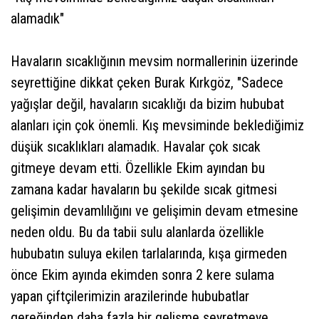
alamadık"
Havaların sıcaklığının mevsim normallerinin üzerinde
seyrettiğine dikkat çeken Burak Kırkgöz, "Sadece
yağışlar değil, havaların sıcaklığı da bizim hububat
alanları için çok önemli. Kış mevsiminde beklediğimiz
düşük sıcaklıkları alamadık. Havalar çok sıcak
gitmeye devam etti. Özellikle Ekim ayından bu
zamana kadar havaların bu şekilde sıcak gitmesi
gelişimin devamlılığını ve gelişimin devam etmesine
neden oldu. Bu da tabii sulu alanlarda özellikle
hububatın suluya ekilen tarlalarında, kışa girmeden
önce Ekim ayında ekimden sonra 2 kere sulama
yapan çiftçilerimizin arazilerinde hububatlar
gereğinden daha fazla bir gelişme seyretmeye