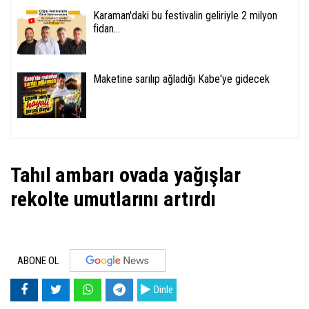
Karaman'daki bu festivalin geliriyle 2 milyon
fidan...
Maketine sarılıp ağladığı Kabe'ye gidecek
Tahıl ambarı ovada yağışlar
rekolte umutlarını artırdı
ABONE OL
Dinle