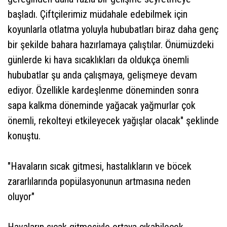
başladı. Çiftçilerimiz müdahale edebilmek için
koyunlarla otlatma yoluyla hububatları biraz daha genç
bir şekilde bahara hazırlamaya çalıştılar. Önümüzdeki
günlerde ki hava sıcaklıkları da oldukça önemli
hububatlar şu anda çalışmaya, gelişmeye devam
ediyor. Özellikle kardeşlenme döneminden sonra
sapa kalkma döneminde yağacak yağmurlar çok
önemli, rekolteyi etkileyecek yağışlar olacak" şeklinde
konuştu.
"Havaların sıcak gitmesi, hastalıkların ve böcek
zararlılarında popülasyonunun artmasına neden
oluyor"
Havaların sıcak gitmesiyle ortaya çıkabilecek