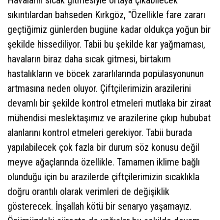
sıkıntılardan bahseden Kırkgöz, "Özellikle fare zararı
geçtiğimiz günlerden bugüne kadar oldukça yoğun bir
şekilde hissediliyor. Tabii bu şekilde kar yağmaması,
havaların biraz daha sıcak gitmesi, birtakım
hastalıkların ve böcek zararlılarında popülasyonunun
artmasına neden oluyor. Çiftçilerimizin arazilerini
devamlı bir şekilde kontrol etmeleri mutlaka bir ziraat
mühendisi meslektaşımız ve arazilerine çıkıp hububat
alanlarını kontrol etmeleri gerekiyor. Tabii burada
yapılabilecek çok fazla bir durum söz konusu değil
meyve ağaçlarında özellikle. Tamamen iklime bağlı
olunduğu için bu arazilerde çiftçilerimizin sıcaklıkla
doğru orantılı olarak verimleri de değişiklik
gösterecek. İnşallah kötü bir senaryo yaşamayız.