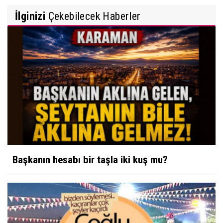
İlginizi
Çekebilecek Haberler
Başkanın hesabı bir taşla iki kuş mu?