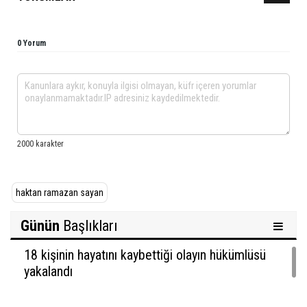
0 Yorum
haktan ramazan sayan
Günün
Başlıkları
18 kişinin hayatını kaybettiği olayın hükümlüsü
yakalandı