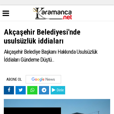
Akçaşehir Belediyesi'nde
usulsüzlük iddiaları
Akçaşehir Belediye Başkanı Hakkında Usulsüzlük
İddiaları Gündeme Düştü..
ABONE OL
Dinle