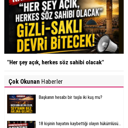
''Her şey açık, herkes söz sahibi olacak''
Çok Okunan
Haberler
Başkanın hesabı bir taşla iki kuş mu?
18 kişinin hayatını kaybettiği olayın hükümlüsü...