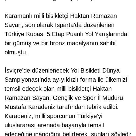
Karamanlı milli bisikletçi Haktan Ramazan
Sayan, son olarak Isparta’da düzenlenen
Türkiye Kupası 5.Etap Puanlı Yol Yarışlarında
bir gümüş ve bir bronz madalyanın sahibi
olmuştu.
İsviçre’de düzenlenecek Yol Bisikleti Dünya
Şampiyonası’nda ay-yıldızlı forma ile ülkemizi
temsil edecek olan milli bisikletçi Haktan
Ramazan Sayan, Gençlik ve Spor İl Müdürü
Mustafa Karadeniz tarafından tebrik edildi.
Karadeniz, milli sporcunun Türkiye’yi
uluslararası arenada başarıyla temsil
edeceğine inandığını belirterek, şunları söyledi: