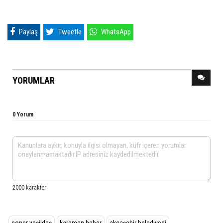
Paylaş
Tweetle
WhatsApp
YORUMLAR
0 Yorum