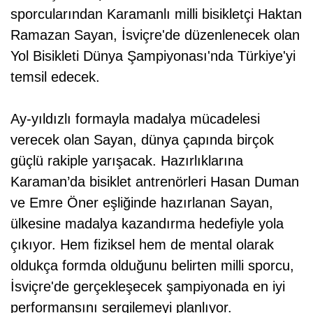
sporcularından Karamanlı milli bisikletçi Haktan
Ramazan Sayan, İsviçre'de düzenlenecek olan
Yol Bisikleti Dünya Şampiyonası'nda Türkiye'yi
temsil edecek.
Ay-yıldızlı formayla madalya mücadelesi
verecek olan Sayan, dünya çapında birçok
güçlü rakiple yarışacak. Hazırlıklarına
Karaman’da bisiklet antrenörleri Hasan Duman
ve Emre Öner eşliğinde hazırlanan Sayan,
ülkesine madalya kazandırma hedefiyle yola
çıkıyor. Hem fiziksel hem de mental olarak
oldukça formda olduğunu belirten milli sporcu,
İsviçre'de gerçekleşecek şampiyonada en iyi
performansını sergilemeyi planlıyor.