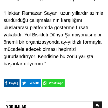
“Haktan Ramazan Sayan, uzun yıllardır azimle
sürdürdüğü çalışmalarının karşılığını
uluslararası platformda gösterme fırsatı
yakaladı. Yol Bisikleti Dünya Şampiyonası gibi
önemli bir organizasyonda ay-yıldızlı formayla
mücadele edecek olması hepimizi
gururlandırıyor. Kendisine bu zorlu yarışta
başarılar diliyorum.”
Paylaş
Tweetle
WhatsApp
YORUMLAR