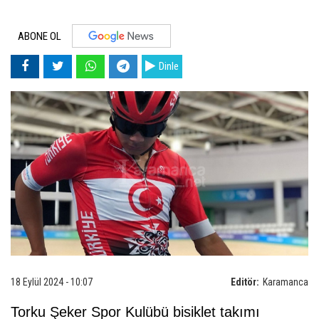
ABONE OL
Dinle
18 Eylül 2024 - 10:07
Editör:
Karamanca
Torku Şeker Spor Kulübü bisiklet takımı