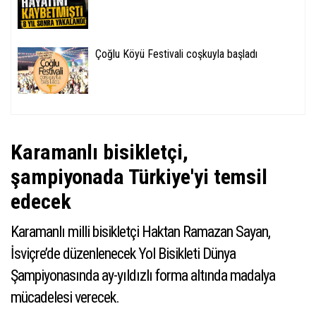
Çoğlu Köyü Festivali coşkuyla başladı
Karamanlı bisikletçi,
şampiyonada Türkiye'yi temsil
edecek
Karamanlı milli bisikletçi Haktan Ramazan Sayan,
İsviçre’de düzenlenecek Yol Bisikleti Dünya
Şampiyonasında ay-yıldızlı forma altında madalya
mücadelesi verecek.