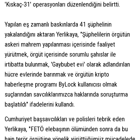
'Kıskaç-31' operasyonları düzenlendiğini belirtti.
Yapılan eş zamanlı baskınlarda 41 şüphelinin
yakalandığını aktaran Yerlikaya, "Şüphelilerin örgütün
askeri mahrem yapılanması içerisinde faaliyet
yürütmek, örgüt içerisinde sorumlu şahıslar ile
irtibatta bulunmak, 'Gaybubet evi' olarak adlandırılan
hücre evlerinde barınmak ve örgütün kripto
haberleşme programı ByLock kullanıcısı olmak
suçlarından savcılıklarımızca haklarında soruşturma
başlatıldı" ifadelerini kullandı.
Cumhuriyet başsavcılıkları ve polisleri tebrik eden
Yerlikaya, "FETÖ elebaşının ölümünden sonra da bu
hain terör örgütüne yönelik yürüttüğümüz mücadelede