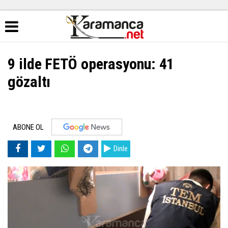
9 ilde FETÖ operasyonu: 41
gözaltı
ABONE OL
Dinle