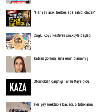
''Her şey açık, herkes söz sahibi olacak''
Çoğlu Köyü Festivali coşkuyla başladı
Katilini görmüş ama emin olamamış
Otomobilin çarptığı Tansu Kaya öldü
Her şey mektupla başladı, 6 tutuklama