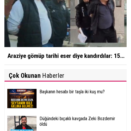
Araziye gömüp tarihi eser diye kandırdılar: 15...
Çok Okunan
Haberler
Başkanın hesabı bir taşla iki kuş mu?
Düğündeki bıçaklı kavgada Zeki Bozdemir
öldü