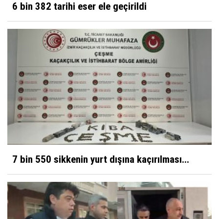
6 bin 382 tarihi eser ele geçirildi
7 bin 550 sikkenin yurt dışına kaçırılması...