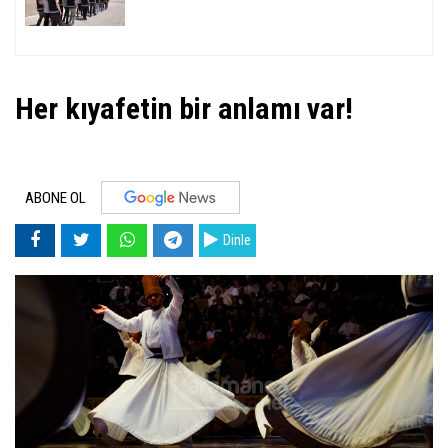
Her kıyafetin bir anlamı var!
ABONE OL
Dinle