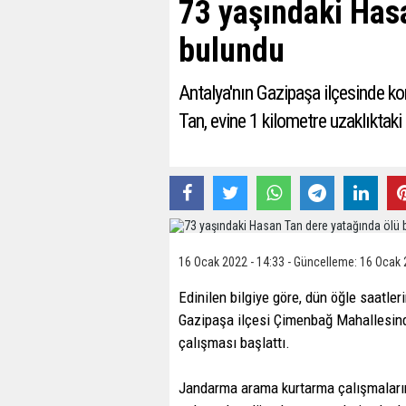
73 yaşındaki Has
bulundu
Antalya'nın Gazipaşa ilçesinde ko
Tan, evine 1 kilometre uzaklıktak
16 Ocak 2022 - 14:33 - Güncelleme: 16 Ocak 
Edinilen bilgiye göre, dün öğle saatler
Gazipaşa ilçesi Çimenbağ Mahallesind
çalışması başlattı.
Jandarma arama kurtarma çalışmaların