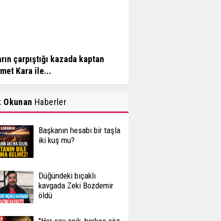
arın çarpıştığı kazada kaptan
et Kara ile...
k Okunan
Haberler
Başkanın hesabı bir taşla
iki kuş mu?
Düğündeki bıçaklı
kavgada Zeki Bozdemir
öldü