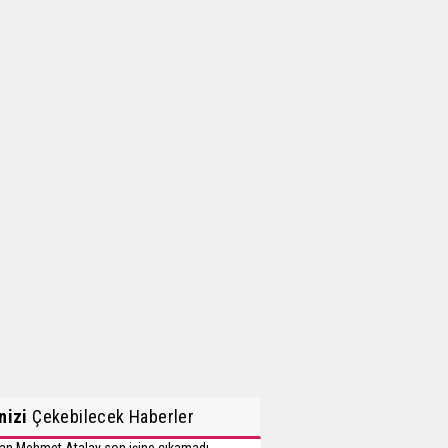
inizi
Çekebilecek Haberler