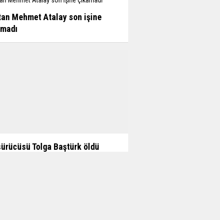
an Mehmet Atalay son işine
amadı
sürücüsü Tolga Baştürk öldü