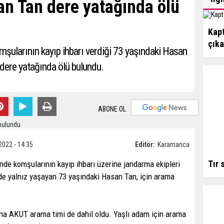
an Tan dere yatağında ölü
Kapt
çık
mşularının kayıp ihbarı verdiği 73 yaşındaki Hasan
i dere yatağında ölü bulundu.
ABONE OL
2022 - 14:35
Editör:
Karamanca
Tır 
inde komşularının kayıp ihbarı üzerine jandarma ekipleri
e yalnız yaşayan 73 yaşındaki Hasan Tan, için arama
a AKUT arama timi de dahil oldu. Yaşlı adam için arama