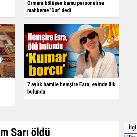
Ormanı bölüşen kamu personeline
mahkeme 'Dur' dedi
7 aylık hamile hemşire Esra, evinde ölü
bulundu
İlg
m Sarı öldü