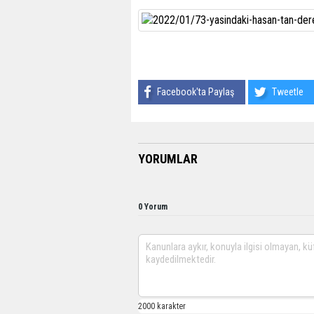
Facebook'ta Paylaş
Tweetle
YORUMLAR
0 Yorum