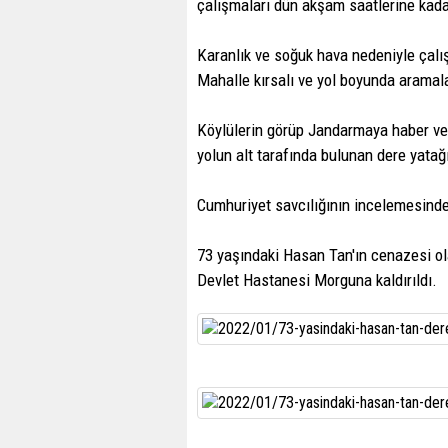
çalışmaları dün akşam saatlerine kada
Karanlık ve soğuk hava nedeniyle çalı
Mahalle kırsalı ve yol boyunda aramal
Köylülerin görüp Jandarmaya haber ver
yolun alt tarafında bulunan dere yata
Cumhuriyet savcılığının incelemesind
73 yaşındaki Hasan Tan'ın cenazesi o
Devlet Hastanesi Morguna kaldırıldı.