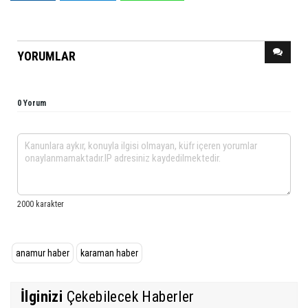
YORUMLAR
0 Yorum
anamur haber
karaman haber
İlginizi
Çekebilecek Haberler