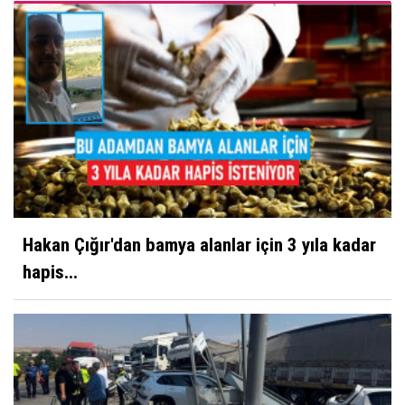
Hakan Çığır'dan bamya alanlar için 3 yıla kadar
hapis...