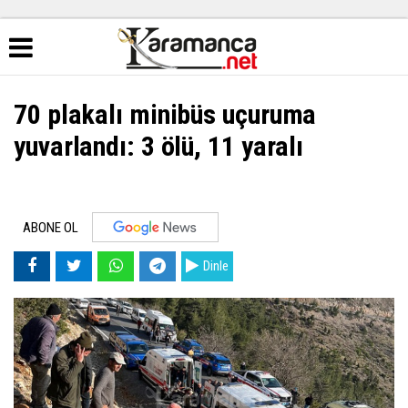
70 plakalı minibüs uçuruma
yuvarlandı: 3 ölü, 11 yaralı
ABONE OL
Dinle