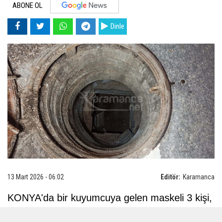
ABONE OL
Dinle
13 Mart 2026 - 06:02
Editör:
Karamanca
KONYA'da bir kuyumcuya gelen maskeli 3 kişi,
çalışanlara biber gazı sıkıp, vitrindeki 8 adet