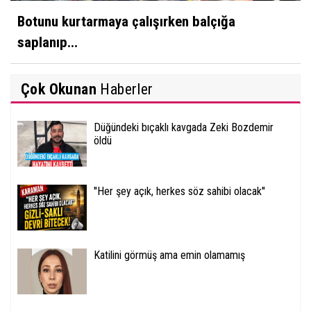
Botunu kurtarmaya çalışırken balçığa
saplanıp...
Çok Okunan
Haberler
Düğündeki bıçaklı kavgada Zeki Bozdemir
öldü
''Her şey açık, herkes söz sahibi olacak''
Katilini görmüş ama emin olamamış