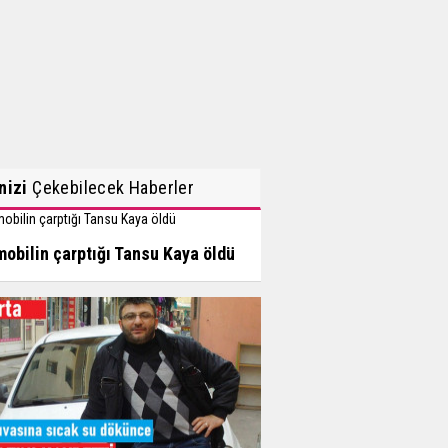
inizi
Çekebilecek Haberler
obilin çarptığı Tansu Kaya öldü