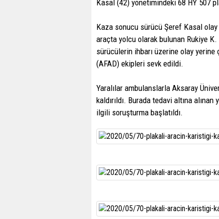
Kasal (42) yönetimindeki 68 HY 507 pla
Kaza sonucu sürücü Şeref Kasal olay y
araçta yolcu olarak bulunan Rukiye K. 
sürücülerin ihbarı üzerine olay yerine
(AFAD) ekipleri sevk edildi.
Yaralılar ambulanslarla Aksaray Ünive
kaldırıldı. Burada tedavi altına alınan 
ilgili soruşturma başlatıldı.