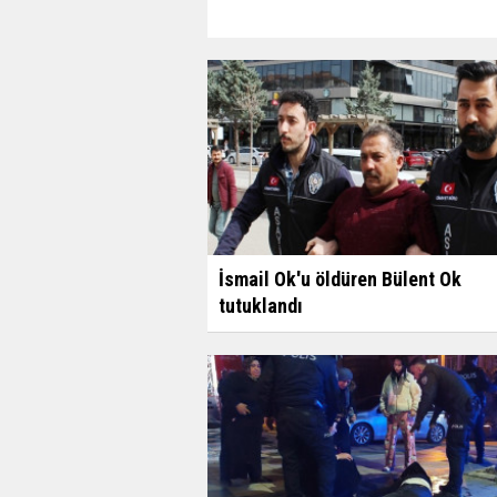
İsmail Ok'u öldüren Bülent Ok
tutuklandı