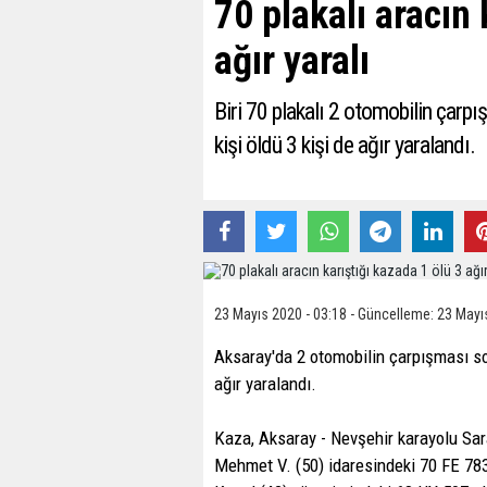
70 plakalı aracın 
ağır yaralı
Biri 70 plakalı 2 otomobilin çar
kişi öldü 3 kişi de ağır yaralandı.
23 Mayıs 2020 - 03:18 - Güncelleme: 23 Mayı
Aksaray'da 2 otomobilin çarpışması so
ağır yaralandı.
Kaza, Aksaray - Nevşehir karayolu Sara
Mehmet V. (50) idaresindeki 70 FE 783