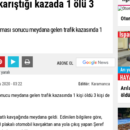
karıştığı kazada 1 ölü 3
Otom
pışması sonucu meydana gelen trafik kazasında 1
ABONE OL
s 2020 - 03:22
Editör:
Karamanca
Arıl
öldü
nucu meydana gelen trafik kazasında 1 kişi öldü 3 kişi de
tlı kavşağında meydana geldi. Edinilen bilgilere göre,
 plakalı otomobil kavşaktan ana yola çıkış yapan Şeref