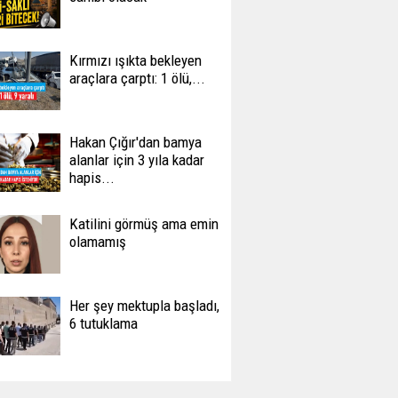
Kırmızı ışıkta bekleyen
araçlara çarptı: 1 ölü,...
Hakan Çığır'dan bamya
alanlar için 3 yıla kadar
hapis...
Katilini görmüş ama emin
olamamış
Her şey mektupla başladı,
6 tutuklama