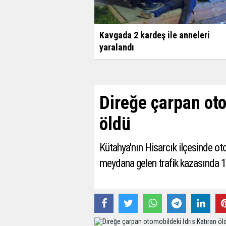
Kavgada 2 kardeş ile anneleri
yaralandı
Direğe çarpan oto
öldü
Kütahya'nın Hisarcık ilçesinde ot
meydana gelen trafik kazasında 1 k