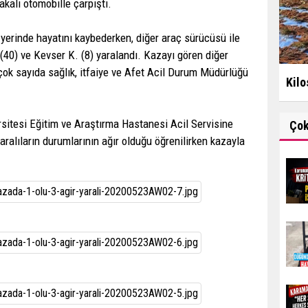
kalı otomobille çarpıştı.
erinde hayatını kaybederken, diğer araç sürücüsü ile
(40) ve Kevser K. (8) yaralandı. Kazayı gören diğer
 çok sayıda sağlık, itfaiye ve Afet Acil Durum Müdürlüğü
Kilo
rsitesi Eğitim ve Araştırma Hastanesi Acil Servisine
Ço
yaralıların durumlarının ağır olduğu öğrenilirken kazayla