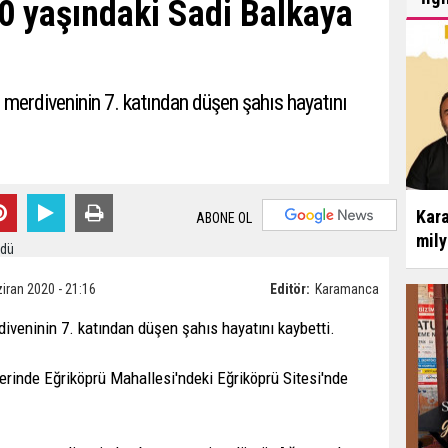
0 yaşındaki Sadi Balkaya
 merdiveninin 7. katından düşen şahıs hayatını
Kara
ABONE OL
mily
iran 2020 - 21:16
Editör:
Karamanca
iveninin 7. katından düşen şahıs hayatını kaybetti.
lerinde Eğriköprü Mahallesi'ndeki Eğriköprü Sitesi'nde