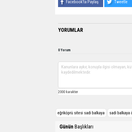
Facebook'ta Paylaş
Tweetle
YORUMLAR
0 Yorum
eğriköprü sitesi sadi balkaya
sadi balkaya 
Günün
Başlıkları