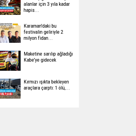
alanlar için 3 yıla kadar
hapis...
Karaman'daki bu
festivalin geliriyle 2
milyon fidan...
Maketine sarılıp ağladığı
Kabe'ye gidecek
Kırmızı ışıkta bekleyen
araçlara çarptı: 1 ölü,...