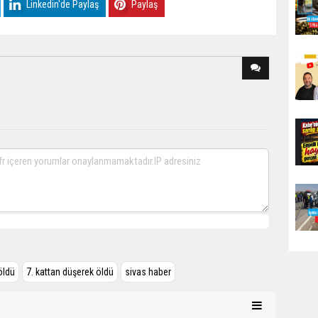
Linkedin'de Paylaş
Paylaş
öldü
7. kattan düşerek öldü
sivas haber