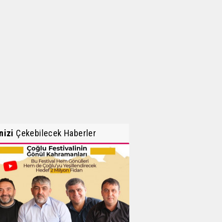
inizi
Çekebilecek Haberler