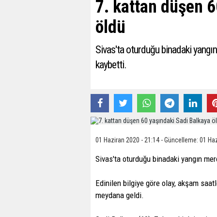
7. kattan düşen 6
öldü
Sivas'ta oturduğu binadaki yangın
kaybetti.
01 Haziran 2020 - 21:14 - Güncelleme: 01 Haz
Sivas'ta oturduğu binadaki yangın merd
Edinilen bilgiye göre olay, akşam saat
meydana geldi.