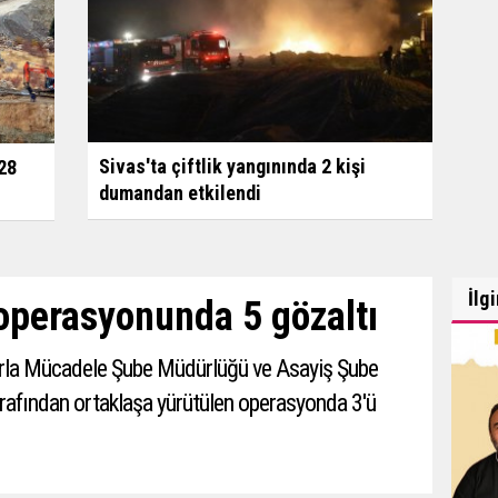
Sivas'ta çiftlik yangınında 2 kişi
 28
dumandan etkilendi
İlg
ş operasyonunda 5 gözaltı
arla Mücadele Şube Müdürlüğü ve Asayiş Şube
rafından ortaklaşa yürütülen operasyonda 3'ü