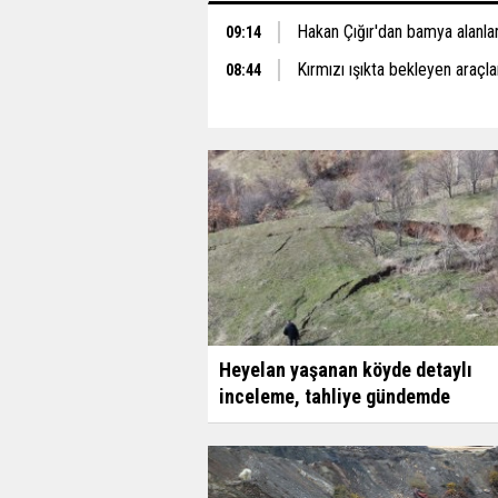
Hakan Çığır'dan bamya alanlar 
09:14
Kırmızı ışıkta bekleyen araçlar
08:44
Heyelan yaşanan köyde detaylı
inceleme, tahliye gündemde