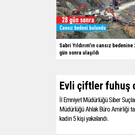
Sabri Yıldırım'ın cansız bedenine
gün sonra ulaşıldı
Evli çiftler fuhu
İl Emniyet Müdürlüğü Siber Suçl
Müdürlüğü Ahlak Büro Amirliği ta
kadın 5 kişi yakalandı.