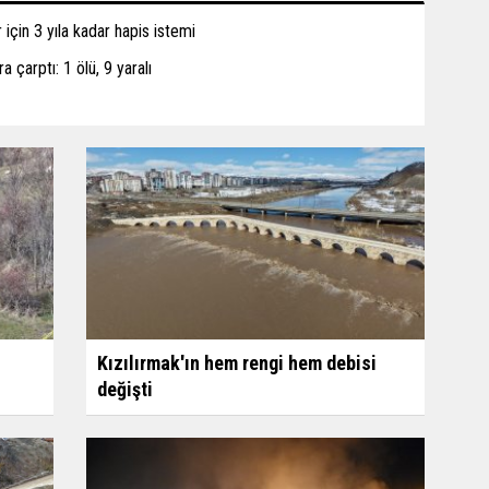
için 3 yıla kadar hapis istemi
a çarptı: 1 ölü, 9 yaralı
Kızılırmak'ın hem rengi hem debisi
değişti