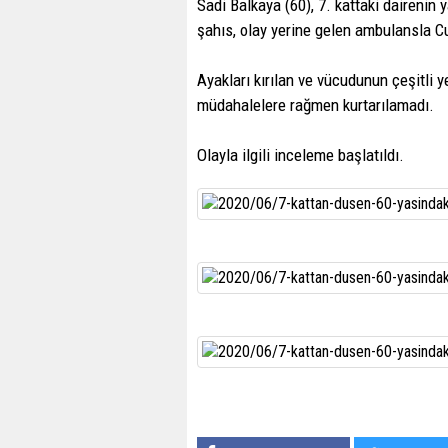
Sadi Balkaya (60), 7. kattaki daireni
şahıs, olay yerine gelen ambulansla Cu
Ayakları kırılan ve vücudunun çeşitli 
müdahalelere rağmen kurtarılamadı.
Olayla ilgili inceleme başlatıldı.