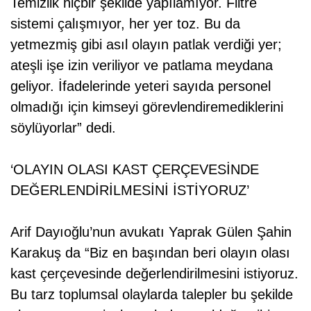
Temizlik hiçbir şekilde yapılamıyor. Filtre
sistemi çalışmıyor, her yer toz. Bu da
yetmezmiş gibi asıl olayın patlak verdiği yer;
ateşli işe izin veriliyor ve patlama meydana
geliyor. İfadelerinde yeteri sayıda personel
olmadığı için kimseyi görevlendiremediklerini
söylüyorlar” dedi.
‘OLAYIN OLASI KAST ÇERÇEVESİNDE
DEĞERLENDİRİLMESİNİ İSTİYORUZ’
Arif Dayıoğlu’nun avukatı Yaprak Gülen Şahin
Karakuş da “Biz en başından beri olayın olası
kast çerçevesinde değerlendirilmesini istiyoruz.
Bu tarz toplumsal olaylarda talepler bu şekilde