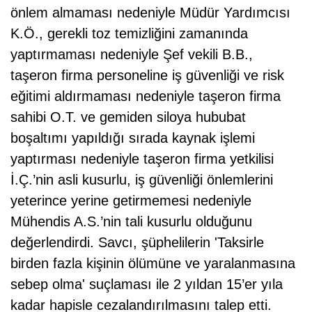
önlem almaması nedeniyle Müdür Yardımcısı
K.Ö., gerekli toz temizliğini zamanında
yaptırmaması nedeniyle Şef vekili B.B.,
taşeron firma personeline iş güvenliği ve risk
eğitimi aldırmaması nedeniyle taşeron firma
sahibi O.T. ve gemiden siloya hububat
boşaltımı yapıldığı sırada kaynak işlemi
yaptırması nedeniyle taşeron firma yetkilisi
İ.Ç.’nin asli kusurlu, iş güvenliği önlemlerini
yeterince yerine getirmemesi nedeniyle
Mühendis A.S.’nin tali kusurlu olduğunu
değerlendirdi. Savcı, şüphelilerin 'Taksirle
birden fazla kişinin ölümüne ve yaralanmasına
sebep olma' suçlaması ile 2 yıldan 15’er yıla
kadar hapisle cezalandırılmasını talep etti.