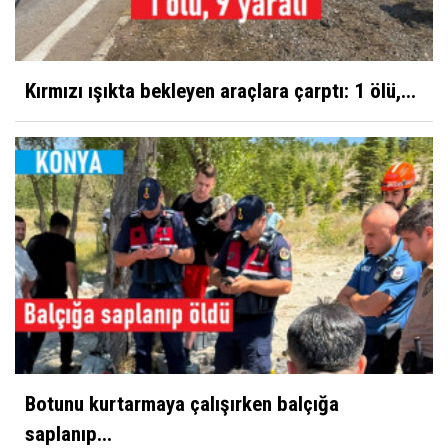
Kırmızı ışıkta bekleyen araçlara çarptı: 1 ölü,...
Botunu kurtarmaya çalışırken balçığa
saplanıp...