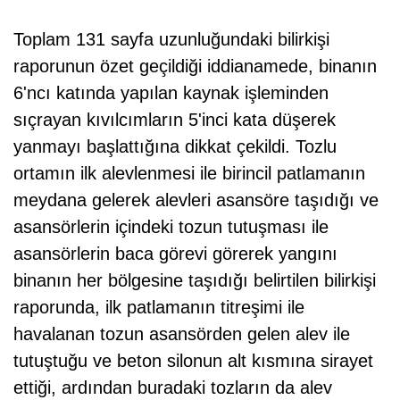
Toplam 131 sayfa uzunluğundaki bilirkişi
raporunun özet geçildiği iddianamede, binanın
6'ncı katında yapılan kaynak işleminden
sıçrayan kıvılcımların 5'inci kata düşerek
yanmayı başlattığına dikkat çekildi. Tozlu
ortamın ilk alevlenmesi ile birincil patlamanın
meydana gelerek alevleri asansöre taşıdığı ve
asansörlerin içindeki tozun tutuşması ile
asansörlerin baca görevi görerek yangını
binanın her bölgesine taşıdığı belirtilen bilirkişi
raporunda, ilk patlamanın titreşimi ile
havalanan tozun asansörden gelen alev ile
tutuştuğu ve beton silonun alt kısmına sirayet
ettiği, ardından buradaki tozların da alev