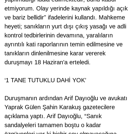
etmiyorum. Olay yerinde kaynak yapıldığı açık
ve bariz bellidir" ifadelerini kullandı. Mahkeme
heyeti; sanıkların yurt dışı çıkış yasağı ve adli
kontrol tedbirlerinin devamına, yaralıların
ayrıntılı kati raporlarının temin edilmesine ve
tanıkların dinlenilmesine karar vererek
duruşmayı 18 Haziran’a erteledi.
‘1 TANE TUTUKLU DAHİ YOK’
Duruşmanın ardından Arif Dayıoğlu ve avukatı
Yaprak Gülen Şahin Karakuş gazetecilere
açıklama yaptı. Arif Dayıoğlu, “Sanık
sandalyeleri tamamen boştu o kadar
özgüvenleri var ki hiçbir şey olmayacağına.