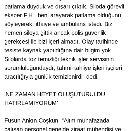
patlama duyduk ve dışarı çıktık. Siloda görevli
eksper F.H., beni arayarak patlama olduğunu
söyleyerek, itfaiye ve ambulans istedi. Biz
hemen siloya gittik ancak polis güvenlik
gerekçesi ile bizi içeri almadı. Olay tarihinde
tesiste kaynak yapıldığına dair bilgim yok.
Silolarda toz temizliği teknik işler servisinin
sorumluluğundaydı, tahmil tahliye işleri işçileri
aracılığıyla günlük temizlenirdi” dedi.
‘NE ZAMAN HEYET OLUŞUTURULDU
HATIRLAMIYORUM’
Füsun Ankın Coşkun, “Alım muhafazada
çalışan personel genelde ziraat mühendisi ve