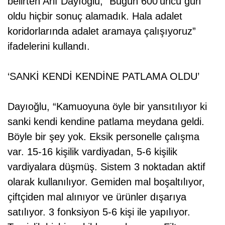
belirten Arif Dayıoğlu, “Bugün 600’üncü gün
oldu hiçbir sonuç alamadık. Hala adalet
koridorlarında adalet aramaya çalışıyoruz”
ifadelerini kullandı.
‘SANKİ KENDİ KENDİNE PATLAMA OLDU’
Dayıoğlu, “Kamuoyuna öyle bir yansıtılıyor ki
sanki kendi kendine patlama meydana geldi.
Böyle bir şey yok. Eksik personelle çalışma
var. 15-16 kişilik vardiyadan, 5-6 kişilik
vardiyalara düşmüş. Sistem 3 noktadan aktif
olarak kullanılıyor. Gemiden mal boşaltılıyor,
çiftçiden mal alınıyor ve ürünler dışarıya
satılıyor. 3 fonksiyon 5-6 kişi ile yapılıyor.