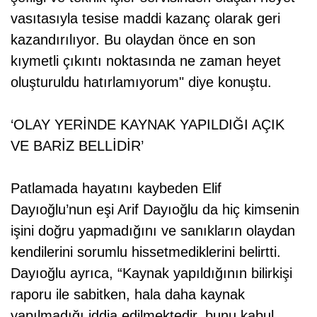
vasıtasıyla tesise maddi kazanç olarak geri
kazandırılıyor. Bu olaydan önce en son
kıymetli çıkıntı noktasında ne zaman heyet
oluşturuldu hatırlamıyorum" diye konuştu.
‘OLAY YERİNDE KAYNAK YAPILDIĞI AÇIK
VE BARİZ BELLİDİR’
Patlamada hayatını kaybeden Elif
Dayıoğlu’nun eşi Arif Dayıoğlu da hiç kimsenin
işini doğru yapmadığını ve sanıkların olaydan
kendilerini sorumlu hissetmediklerini belirtti.
Dayıoğlu ayrıca, “Kaynak yapıldığının bilirkişi
raporu ile sabitken, hala daha kaynak
yapılmadığı iddia edilmektedir, bunu kabul