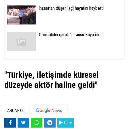
inşaattan düşen işçi hayatını kaybetti
Otomobilin çarptığı Tansu Kaya öldü
''Türkiye, iletişimde küresel
düzeyde aktör haline geldi''
ABONE OL
Dinle