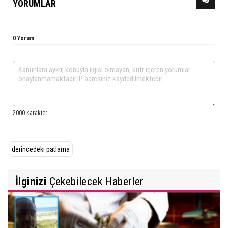
YORUMLAR
0 Yorum
derincedeki patlama
İlginizi
Çekebilecek Haberler