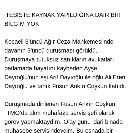
‘TESİSTE KAYNAK YAPILDIĞINA DAİR BİR
BİLGİM YOK’
Kocaeli 3’üncü Ağır Ceza Mahkemesi'nde
davanın 3’üncü duruşması görüldü.
Duruşmaya tutuksuz sanıkların avukatları,
patlamada hayatını kaybeden Ayşe
Dayıoğlu’nun eşi Arif Dayıoğlu ile oğlu Ali Eren
Dayıoğlu ve tanık Füsun Ankın Coşkun katıldı.
Duruşmada dinlenen Füsun Ankın Coşkun,
"TMO'da alım muhafaza servis şefi olarak
görev yapmaktaydım. Olay günü idari binada
muhasebe servisindeydim. Bu esnada bir