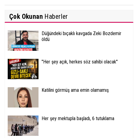
Çok Okunan
Haberler
Düğündeki bıçaklı kavgada Zeki Bozdemir
öldü
''Her şey açık, herkes söz sahibi olacak''
Katilini görmüş ama emin olamamış
Her şey mektupla başladı, 6 tutuklama