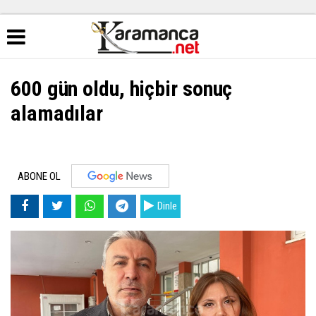
600 gün oldu, hiçbir sonuç
alamadılar
ABONE OL
Dinle