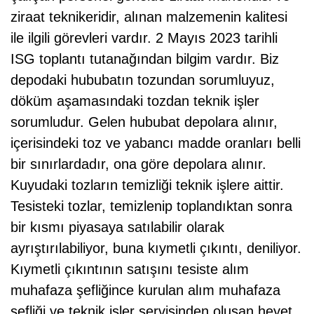
ziraat teknikeridir, alınan malzemenin kalitesi
ile ilgili görevleri vardır. 2 Mayıs 2023 tarihli
ISG toplantı tutanağından bilgim vardır. Biz
depodaki hububatın tozundan sorumluyuz,
döküm aşamasındaki tozdan teknik işler
sorumludur. Gelen hububat depolara alınır,
içerisindeki toz ve yabancı madde oranları belli
bir sınırlardadır, ona göre depolara alınır.
Kuyudaki tozların temizliği teknik işlere aittir.
Tesisteki tozlar, temizlenip toplandıktan sonra
bir kısmı piyasaya satılabilir olarak
ayrıştırılabiliyor, buna kıymetli çıkıntı, deniliyor.
Kıymetli çıkıntının satışını tesiste alım
muhafaza şefliğince kurulan alım muhafaza
şefliği ve teknik işler servisinden oluşan heyet