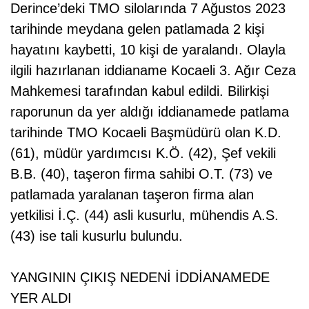
Derince’deki TMO silolarında 7 Ağustos 2023
tarihinde meydana gelen patlamada 2 kişi
hayatını kaybetti, 10 kişi de yaralandı. Olayla
ilgili hazırlanan iddianame Kocaeli 3. Ağır Ceza
Mahkemesi tarafından kabul edildi. Bilirkişi
raporunun da yer aldığı iddianamede patlama
tarihinde TMO Kocaeli Başmüdürü olan K.D.
(61), müdür yardımcısı K.Ö. (42), Şef vekili
B.B. (40), taşeron firma sahibi O.T. (73) ve
patlamada yaralanan taşeron firma alan
yetkilisi İ.Ç. (44) asli kusurlu, mühendis A.S.
(43) ise tali kusurlu bulundu.
YANGININ ÇIKIŞ NEDENİ İDDİANAMEDE
YER ALDI