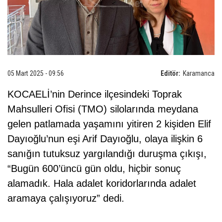
05 Mart 2025 - 09:56
Editör:
Karamanca
KOCAELİ’nin Derince ilçesindeki Toprak
Mahsulleri Ofisi (TMO) silolarında meydana
gelen patlamada yaşamını yitiren 2 kişiden Elif
Dayıoğlu’nun eşi Arif Dayıoğlu, olaya ilişkin 6
sanığın tutuksuz yargılandığı duruşma çıkışı,
“Bugün 600’üncü gün oldu, hiçbir sonuç
alamadık. Hala adalet koridorlarında adalet
aramaya çalışıyoruz” dedi.