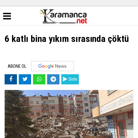
6 katlı bina yıkım sırasında çöktü
ABONE OL
Dinle