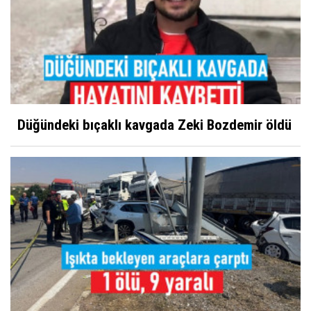
Düğündeki bıçaklı kavgada Zeki Bozdemir öldü