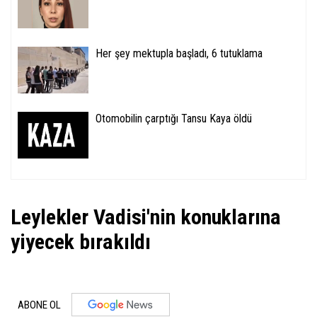
Her şey mektupla başladı, 6 tutuklama
Otomobilin çarptığı Tansu Kaya öldü
Leylekler Vadisi'nin konuklarına
yiyecek bırakıldı
ABONE OL