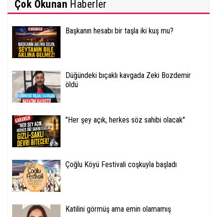
Çok Okunan
Haberler
Başkanın hesabı bir taşla iki kuş mu?
Düğündeki bıçaklı kavgada Zeki Bozdemir
öldü
''Her şey açık, herkes söz sahibi olacak''
Çoğlu Köyü Festivali coşkuyla başladı
Katilini görmüş ama emin olamamış