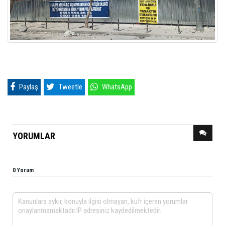
Paylaş
Tweetle
WhatsApp
YORUMLAR
0 Yorum