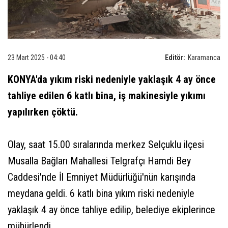
23 Mart 2025 - 04:40
Editör:
Karamanca
KONYA'da yıkım riski nedeniyle yaklaşık 4 ay önce
tahliye edilen 6 katlı bina, iş makinesiyle yıkımı
yapılırken çöktü.
Olay, saat 15.00 sıralarında merkez Selçuklu ilçesi
Musalla Bağları Mahallesi Telgrafçı Hamdi Bey
Caddesi'nde İl Emniyet Müdürlüğü'nün karışında
meydana geldi. 6 katlı bina yıkım riski nedeniyle
yaklaşık 4 ay önce tahliye edilip, belediye ekiplerince
mühürlendi.