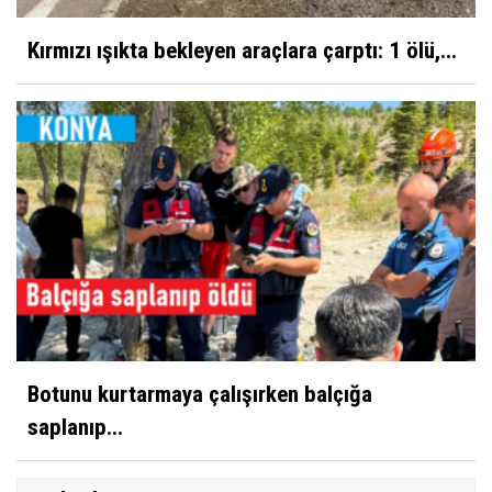
Kırmızı ışıkta bekleyen araçlara çarptı: 1 ölü,...
Botunu kurtarmaya çalışırken balçığa
saplanıp...