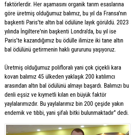
faktörlerdir. Her aşamasını organik tarım esaslarına
göre üretmiş olduğumuz balımız, bu yıl da Fransa'nın
başkenti Paris'te altın bal ödülüne layık görüldü. 2023
yılında İngiltere'nin başkenti Londra'da, bu yıl ise
Paris'te kazandığımız bu ödülle ilimize iki tane altın
bal ödülünü getirmenin haklı gururunu yaşıyoruz.
Üretmiş olduğumuz polifloralı yani çok çiçekli kara
kovan balımız 45 ülkeden yaklaşık 200 katılımcı
arasından altın bal ödülünü almayı başardı. Balımızı bu
denli eşsiz ve kıymetli kılan en büyük faktör
yaylalarımızdır. Bu yaylalarımız bin 200 çeşide yakın
endemik ve tıbbi, yani şifalı bitki bulunmaktadır" dedi.