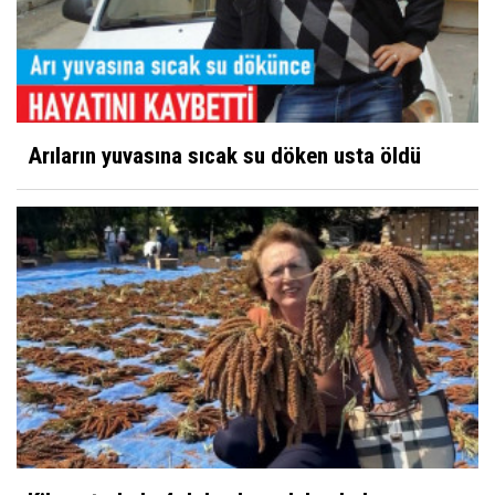
Arıların yuvasına sıcak su döken usta öldü