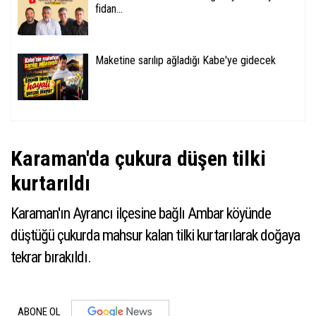
fidan...
Maketine sarılıp ağladığı Kabe'ye gidecek
Karaman'da çukura düşen tilki
kurtarıldı
Karaman'ın Ayrancı ilçesine bağlı Ambar köyünde
düştüğü çukurda mahsur kalan tilki kurtarılarak doğaya
tekrar bırakıldı.
ABONE OL