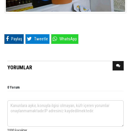
Paylaş
Tweetle
WhatsApp
YORUMLAR
0 Yorum