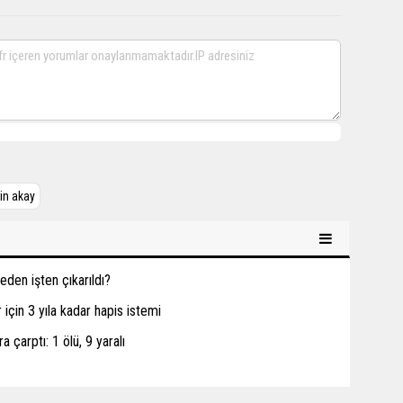
in akay
den işten çıkarıldı?
için 3 yıla kadar hapis istemi
a çarptı: 1 ölü, 9 yaralı