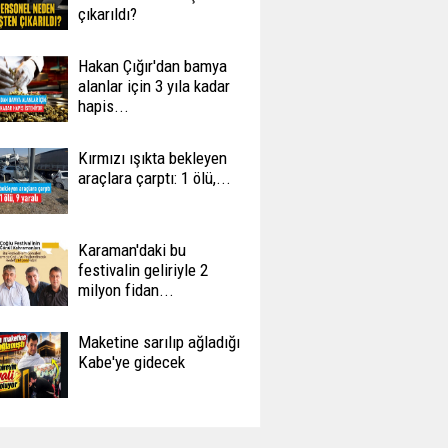
çıkarıldı?
Hakan Çığır'dan bamya
alanlar için 3 yıla kadar
hapis...
Kırmızı ışıkta bekleyen
araçlara çarptı: 1 ölü,...
Karaman'daki bu
festivalin geliriyle 2
milyon fidan...
Maketine sarılıp ağladığı
Kabe'ye gidecek