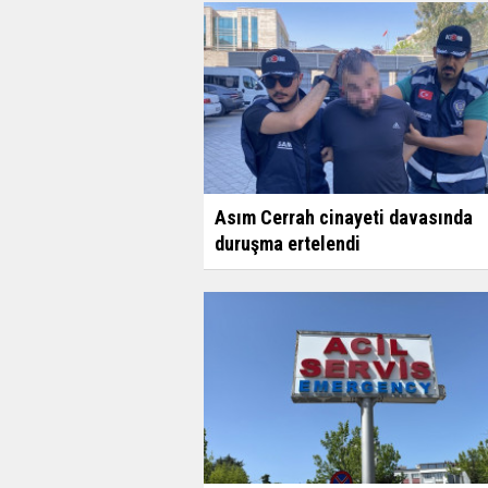
Asım Cerrah cinayeti davasında
duruşma ertelendi