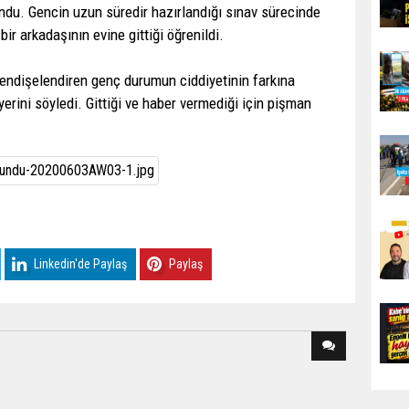
ndu. Gencin uzun süredir hazırlandığı sınav sürecinde
ir arkadaşının evine gittiği öğrenildi.
 endişelendiren genç durumun ciddiyetinin farkına
erini söyledi. Gittiği ve haber vermediği için pişman
Linkedin'de Paylaş
Paylaş