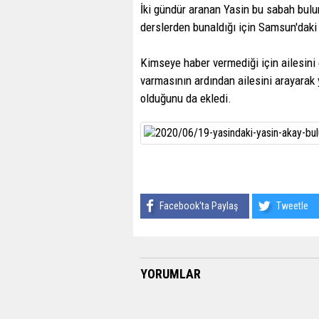
İki gündür aranan Yasin bu sabah bulu
derslerden bunaldığı için Samsun'daki b
Kimseye haber vermediği için ailesini
varmasının ardından ailesini arayarak y
olduğunu da ekledi.
Facebook'ta Paylaş
Tweetle
YORUMLAR