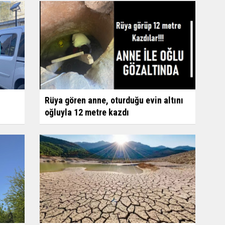
Rüya gören anne, oturduğu evin altını
oğluyla 12 metre kazdı