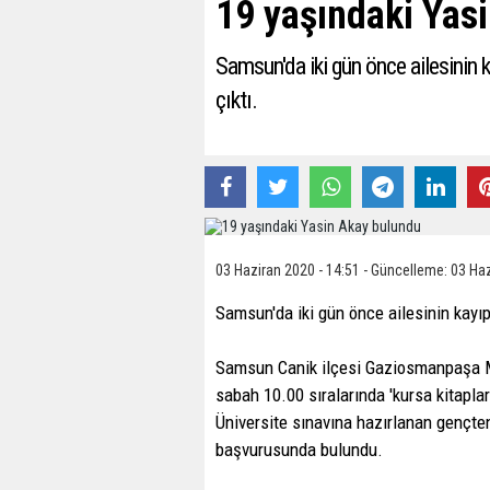
19 yaşındaki Yas
Samsun'da iki gün önce ailesinin 
çıktı.
03 Haziran 2020 - 14:51 - Güncelleme: 03 Haz
Samsun'da iki gün önce ailesinin kayıp
Samsun Canik ilçesi Gaziosmanpaşa M
sabah 10.00 sıralarında 'kursa kitaplar
Üniversite sınavına hazırlanan gençten
başvurusunda bulundu.