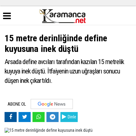
15 metre derinliğinde define
kuyusuna inek düştü
Arsada define avcıları tarafından kazılan 15 metrelik
kuyuya inek düştü. İtfaiyenin uzun uğraşları sonucu
düşen inek çıkartıldı.
ABONE OL
Dinle