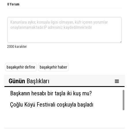
0 Yorum
başakşehir define
başakşehir haber
Günün
Başlıkları
Başkanın hesabı bir taşla iki kuş mu?
Çoğlu Köyü Festivali coşkuyla başladı