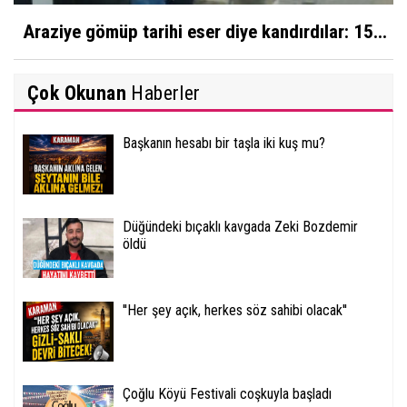
Araziye gömüp tarihi eser diye kandırdılar: 15...
Çok Okunan
Haberler
Başkanın hesabı bir taşla iki kuş mu?
Düğündeki bıçaklı kavgada Zeki Bozdemir
öldü
''Her şey açık, herkes söz sahibi olacak''
Çoğlu Köyü Festivali coşkuyla başladı