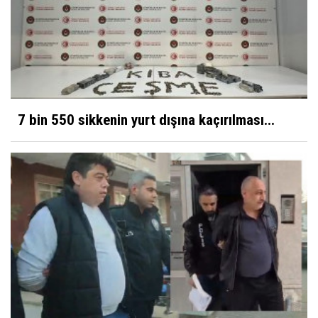
7 bin 550 sikkenin yurt dışına kaçırılması...