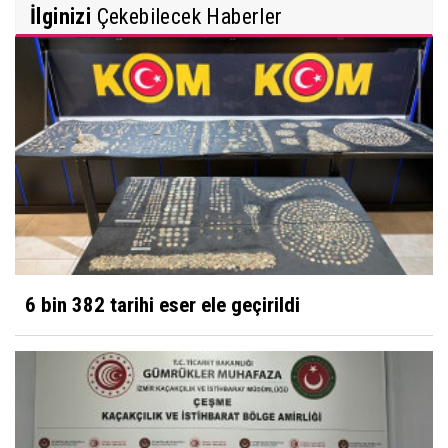
İlginizi
Çekebilecek Haberler
6 bin 382 tarihi eser ele geçirildi