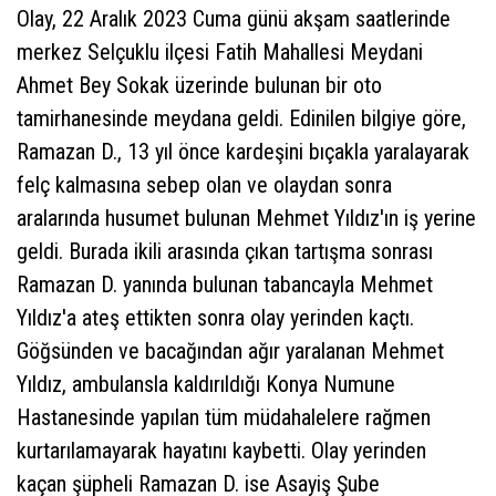
Olay, 22 Aralık 2023 Cuma günü akşam saatlerinde
merkez Selçuklu ilçesi Fatih Mahallesi Meydani
Ahmet Bey Sokak üzerinde bulunan bir oto
tamirhanesinde meydana geldi. Edinilen bilgiye göre,
Ramazan D., 13 yıl önce kardeşini bıçakla yaralayarak
felç kalmasına sebep olan ve olaydan sonra
aralarında husumet bulunan Mehmet Yıldız'ın iş yerine
geldi. Burada ikili arasında çıkan tartışma sonrası
Ramazan D. yanında bulunan tabancayla Mehmet
Yıldız'a ateş ettikten sonra olay yerinden kaçtı.
Göğsünden ve bacağından ağır yaralanan Mehmet
Yıldız, ambulansla kaldırıldığı Konya Numune
Hastanesinde yapılan tüm müdahalelere rağmen
kurtarılamayarak hayatını kaybetti. Olay yerinden
kaçan şüpheli Ramazan D. ise Asayiş Şube