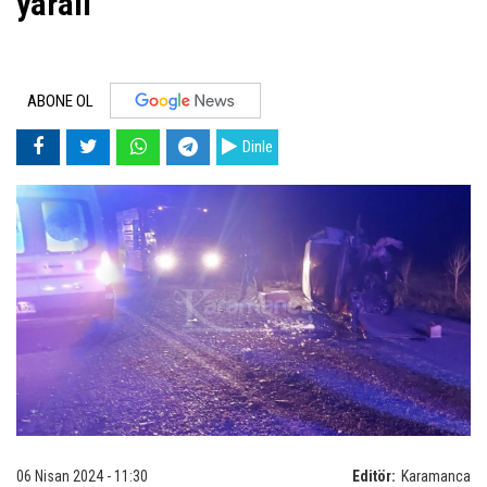
yaralı
ABONE OL
Dinle
06 Nisan 2024 - 11:30
Editör:
Karamanca