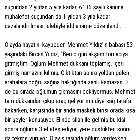
suçundan 2 yıldan 5 yıla kadar, 6136 sayılı kanuna
muhalefet suçundan da 1 yıldan 3 yıla kadar
cezalandırılması talebiyle iddianame düzenlendi.
Olayda hayatını kaybeden Mehmet Yıldız'ın babası 53
yaşındaki Bircan Yıldız, "Ben o gün akşam tornacıya
gitmiştim. Oğlum Mehmet dükkanı toplamış, içeri
girmiş namazını kılmış. Çıktıktan sonra yoldan gelen
arabalara doğru sağına baktığında zanlı Ramazan D.
de bu sırada oğlumun çıkmasını bekliyormuş. Mehmet
tam dükkandan çıkıp araç geliyor mu diye sağ tarafa
bakarken, karşısında bir anda maskeli birisi orada kısa
bir şeyler konuşuyor. Elinde silah ile gelmiş bu kişi
sonra oğluma 3 el ateş ediyor, yere düştükten sonra
da tekme vuruyor. Olay sırasında oğlum yerdeyken