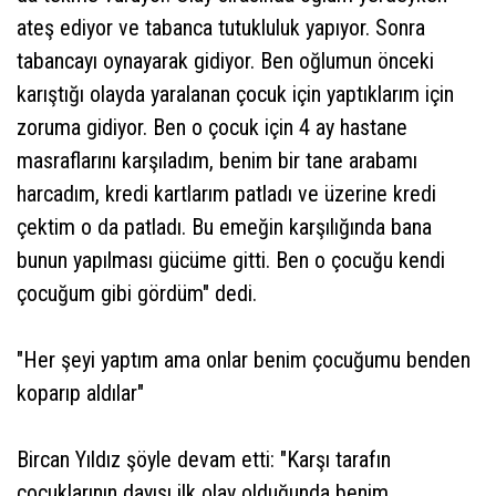
ateş ediyor ve tabanca tutukluluk yapıyor. Sonra
tabancayı oynayarak gidiyor. Ben oğlumun önceki
karıştığı olayda yaralanan çocuk için yaptıklarım için
zoruma gidiyor. Ben o çocuk için 4 ay hastane
masraflarını karşıladım, benim bir tane arabamı
harcadım, kredi kartlarım patladı ve üzerine kredi
çektim o da patladı. Bu emeğin karşılığında bana
bunun yapılması gücüme gitti. Ben o çocuğu kendi
çocuğum gibi gördüm" dedi.
"Her şeyi yaptım ama onlar benim çocuğumu benden
koparıp aldılar"
Bircan Yıldız şöyle devam etti: "Karşı tarafın
çocuklarının dayısı ilk olay olduğunda benim