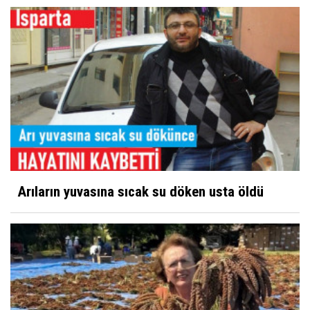
Arıların yuvasına sıcak su döken usta öldü