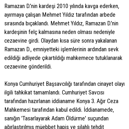
Ramazan D.'nin kardeşi 2010 yılında kavga ederken,
ayırmaya çalışan Mehmet Yıldız tarafından arbede
sırasında bıçaklandı. Mehmet Yıldız, Ramazan D.'nin
kardeşinin felç kalmasına neden olması nedeniyle
cezaevine girdi. Olaydan kısa süre sonra yakalanan
Ramazan D., emniyetteki işlemlerinin ardından sevk
edildiği adliyede çıkartıldığı mahkemece tutuklanarak
cezaevine gönderildi.
Konya Cumhuriyet Başsavcılığı tarafından cinayet olayı
ilgili tahkikat tamamlandı. Cumhuriyet Savcısı
tarafından hazırlanan iddianame Konya 3. Ağır Ceza
Mahkemesi tarafından kabul edildi. İddianamede,
sanığın 'Tasarlayarak Adam Öldürme' suçundan
ağırlaştırılmış müebbet hapis ve silahlı tehdit