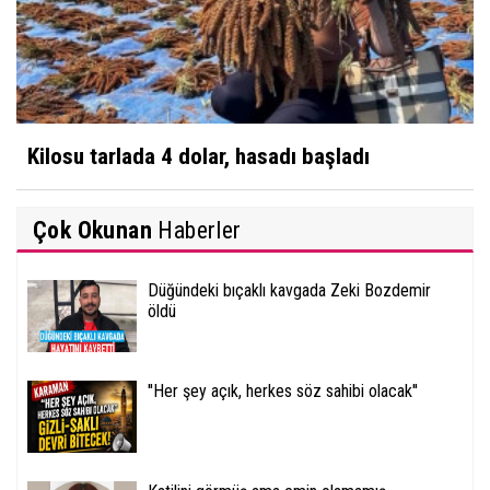
Kilosu tarlada 4 dolar, hasadı başladı
Çok Okunan
Haberler
Düğündeki bıçaklı kavgada Zeki Bozdemir
öldü
''Her şey açık, herkes söz sahibi olacak''