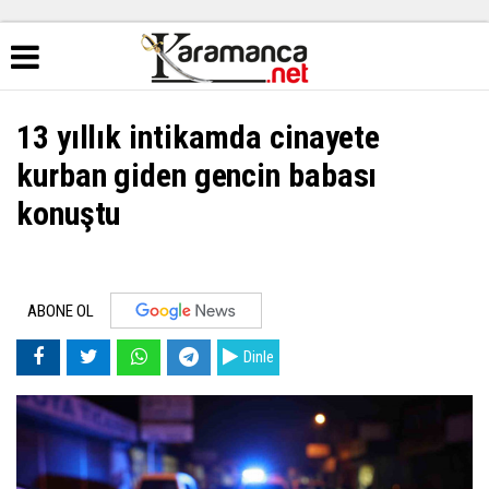
13 yıllık intikamda cinayete
kurban giden gencin babası
konuştu
ABONE OL
Dinle