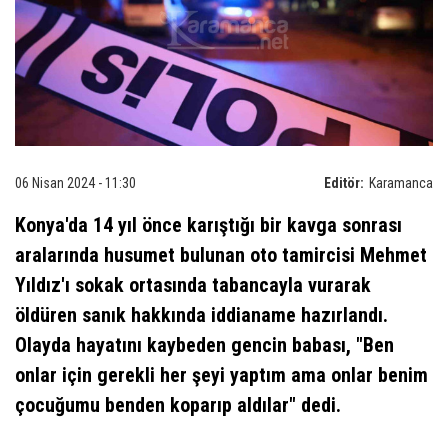
06 Nisan 2024 - 11:30
Editör:
Karamanca
Konya'da 14 yıl önce karıştığı bir kavga sonrası
aralarında husumet bulunan oto tamircisi Mehmet
Yıldız'ı sokak ortasında tabancayla vurarak
öldüren sanık hakkında iddianame hazırlandı.
Olayda hayatını kaybeden gencin babası, "Ben
onlar için gerekli her şeyi yaptım ama onlar benim
çocuğumu benden koparıp aldılar" dedi.