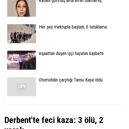
Katilini görmüş ama emin olamamış
Her şey mektupla başladı, 6 tutuklama
inşaattan düşen işçi hayatını kaybetti
Otomobilin çarptığı Tansu Kaya öldü
Derbent'te feci kaza: 3 ölü, 2