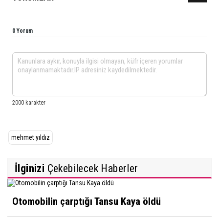
0 Yorum
mehmet yıldız
İlginizi
Çekebilecek Haberler
Otomobilin çarptığı Tansu Kaya öldü