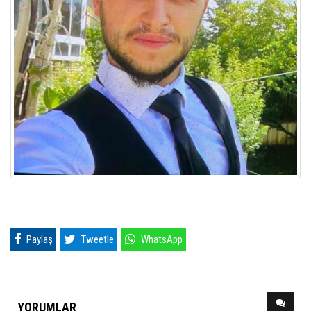
Paylaş
Tweetle
WhatsApp
YORUMLAR