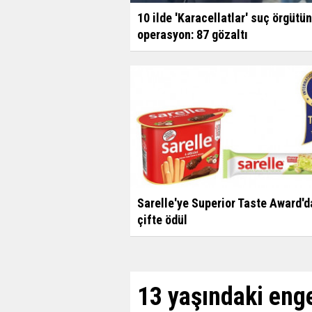
10 ilde 'Karacellatlar' suç örgütü
operasyon: 87 gözaltı
Sarelle'ye Superior Taste Award'd
çifte ödül
13 yaşındaki enge