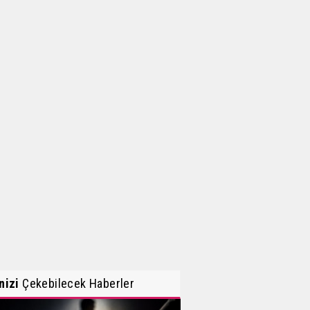
inizi
Çekebilecek Haberler