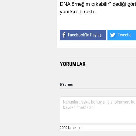
DNA örneğim çıkabilir” dediği gör
yanıtsız bıraktı.
Facebook'ta Paylaş
Tweetle
YORUMLAR
0 Yorum