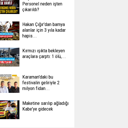
Personel neden işten
çıkarıldı?
Hakan Çığır'dan bamya
alanlar için 3 yıla kadar
hapis...
Kırmızı ışıkta bekleyen
araçlara çarptı: 1 ölü,...
Karaman'daki bu
festivalin geliriyle 2
milyon fidan...
Maketine sarılıp ağladığı
Kabe'ye gidecek