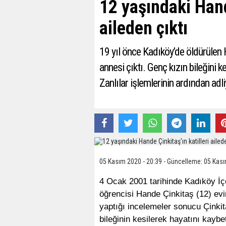
12 yaşındaki Hand
aileden çıktı
19 yıl önce Kadıköy’de öldürülen H
annesi çıktı. Genç kızın bileğini
Zanlılar işlemlerinin ardından adli
05 Kasım 2020 - 20:39 - Güncelleme: 05 Kası
4 Ocak 2001 tarihinde Kadıköy İç
öğrencisi Hande Çinkitaş (12) evi
yaptığı incelemeler sonucu Çinkit
bileğinin kesilerek hayatını kaybe