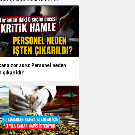
ana zor soru: Personel neden
n çıkarıldı?